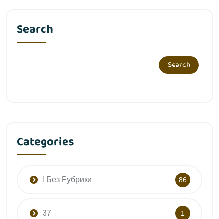
Search
Search
Categories
! Без Рубрики
86
37
1