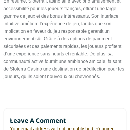
En résumé, Sloterra Casino allie avec brio amusement et
accessibilité pour les joueurs français, offrant une large
gamme de jeux et des bonus intéressants. Son interface
intuitive améliore l’expérience de jeu, tandis que son
implication en faveur du jeu responsable garantit un
environnement sûr. Grâce à des options de paiement
sécurisées et des paiements rapides, les joueurs profitent
d’une expérience sans heurts et rentable. De plus, sa
communauté active fournit une ambiance amicale, faisant
de Sloterra Casino une destination de prédilection pour les
joueurs, qu’ils soient nouveaux ou chevronnés.
Leave A Comment
Your email address will not be published. Required