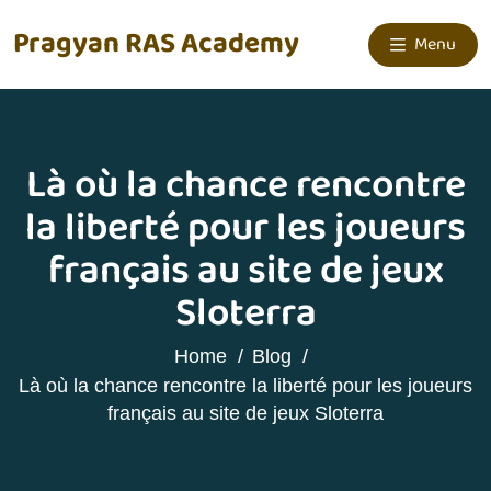
Pragyan RAS Academy
Menu
Là où la chance rencontre
la liberté pour les joueurs
français au site de jeux
Sloterra
Home
Blog
Là où la chance rencontre la liberté pour les joueurs
français au site de jeux Sloterra