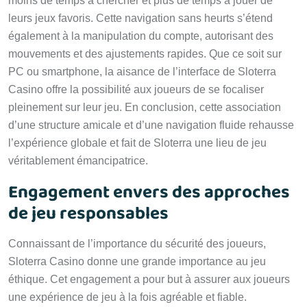
moins de temps à chercher et plus de temps à jouer de
leurs jeux favoris. Cette navigation sans heurts s’étend
également à la manipulation du compte, autorisant des
mouvements et des ajustements rapides. Que ce soit sur
PC ou smartphone, la aisance de l’interface de Sloterra
Casino offre la possibilité aux joueurs de se focaliser
pleinement sur leur jeu. En conclusion, cette association
d’une structure amicale et d’une navigation fluide rehausse
l’expérience globale et fait de Sloterra une lieu de jeu
véritablement émancipatrice.
Engagement envers des approches
de jeu responsables
Connaissant de l’importance du sécurité des joueurs,
Sloterra Casino donne une grande importance au jeu
éthique. Cet engagement a pour but à assurer aux joueurs
une expérience de jeu à la fois agréable et fiable.