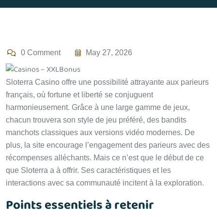
0 Comment
May 27, 2026
Sloterra Casino offre une possibilité attrayante aux parieurs
français, où fortune et liberté se conjuguent
harmonieusement. Grâce à une large gamme de jeux,
chacun trouvera son style de jeu préféré, des bandits
manchots classiques aux versions vidéo modernes. De
plus, la site encourage l’engagement des parieurs avec des
récompenses alléchants. Mais ce n’est que le début de ce
que Sloterra a à offrir. Ses caractéristiques et les
interactions avec sa communauté incitent à la exploration.
Points essentiels à retenir