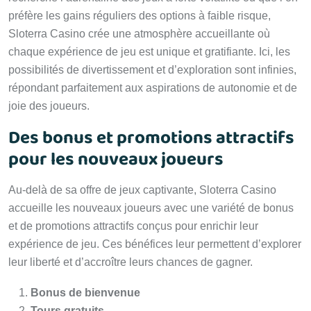
préfère les gains réguliers des options à faible risque,
Sloterra Casino crée une atmosphère accueillante où
chaque expérience de jeu est unique et gratifiante. Ici, les
possibilités de divertissement et d’exploration sont infinies,
répondant parfaitement aux aspirations de autonomie et de
joie des joueurs.
Des bonus et promotions attractifs
pour les nouveaux joueurs
Au-delà de sa offre de jeux captivante, Sloterra Casino
accueille les nouveaux joueurs avec une variété de bonus
et de promotions attractifs conçus pour enrichir leur
expérience de jeu. Ces bénéfices leur permettent d’explorer
leur liberté et d’accroître leurs chances de gagner.
Bonus de bienvenue
Tours gratuits