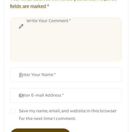
fields are marked *
Save my name, email, and website in this browser
for the next time I comment.