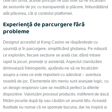
cele din urmă, aceste principii ne dau voie să ne încântăm
de sesiunile de joc cu transparență și plăcere, îmbunătățind
atât plăcerea, cât și controlul platformei.
Experiență de parcurgere fără
probleme
Designul accesibil al Kong Casino se răspândește cu
ușurință și în parcurgere, simplificând ghidarea. Pe măsură
ce explorăm, fiecare secțiune se arată clar, dând intrare
rapid la jocuri, promoții și asistență. Aspectul clarvăzător
diminuează întreruperile, ajutându-ne să ne focalizăm
asupra a ceea ce este important cu adevărat – aventura
noastră de joc. Elementele din meniu sunt aranjate logic, cu
un design responsiv care se modifică perfect la diferite
dispozitive. Valorizăm procesul productiv, indiferent de dacă
filtrăm jocurile după tip sau căutăm un anumit titlu. Această
fluiditate nu numai că ne sporește bucuria, dar ne inspiră și