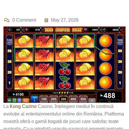
0 Comment
May 27, 2026
La
Kong Cazino
Casino, înțelegem mediul în continuă
evoluție al entertainmentului online din România. Platforma
noastră oferă o gamă bogată de jocuri care satisfac toate
gusturile. Cu o interfață ușor de navigat și promoții tentante,