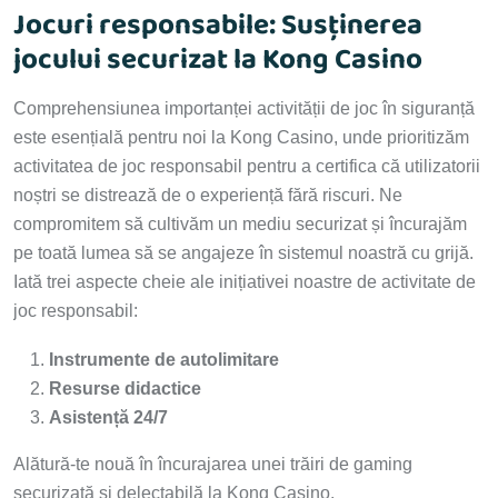
Jocuri responsabile: Susținerea
jocului securizat la Kong Casino
Comprehensiunea importanței activității de joc în siguranță
este esențială pentru noi la Kong Casino, unde prioritizăm
activitatea de joc responsabil pentru a certifica că utilizatorii
noștri se distrează de o experiență fără riscuri. Ne
compromitem să cultivăm un mediu securizat și încurajăm
pe toată lumea să se angajeze în sistemul noastră cu grijă.
Iată trei aspecte cheie ale inițiativei noastre de activitate de
joc responsabil:
Instrumente de autolimitare
Resurse didactice
Asistență 24/7
Alătură-te nouă în încurajarea unei trăiri de gaming
securizată și delectabilă la Kong Casino.