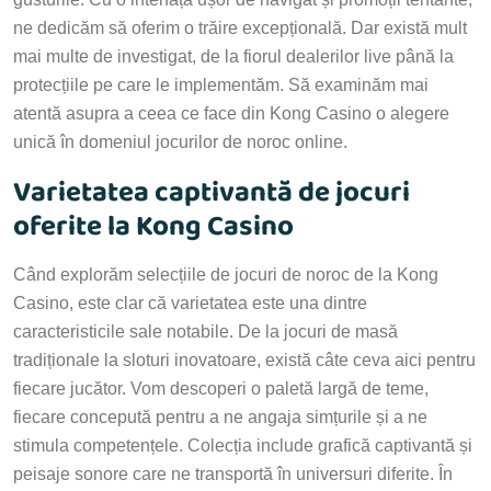
ne dedicăm să oferim o trăire excepțională. Dar există mult
mai multe de investigat, de la fiorul dealerilor live până la
protecțiile pe care le implementăm. Să examinăm mai
atentă asupra a ceea ce face din Kong Casino o alegere
unică în domeniul jocurilor de noroc online.
Varietatea captivantă de jocuri
oferite la Kong Casino
Când explorăm selecțiile de jocuri de noroc de la Kong
Casino, este clar că varietatea este una dintre
caracteristicile sale notabile. De la jocuri de masă
tradiționale la sloturi inovatoare, există câte ceva aici pentru
fiecare jucător. Vom descoperi o paletă largă de teme,
fiecare concepută pentru a ne angaja simțurile și a ne
stimula competențele. Colecția include grafică captivantă și
peisaje sonore care ne transportă în universuri diferite. În