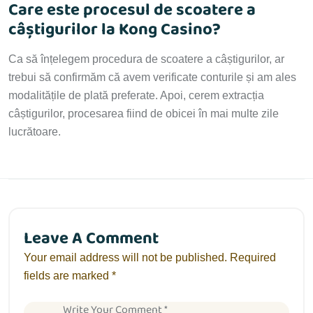
Care este procesul de scoatere a
câștigurilor la Kong Casino?
Ca să înțelegem procedura de scoatere a câștigurilor, ar
trebui să confirmăm că avem verificate conturile și am ales
modalitățile de plată preferate. Apoi, cerem extracția
câștigurilor, procesarea fiind de obicei în mai multe zile
lucrătoare.
Leave A Comment
Your email address will not be published. Required
fields are marked *