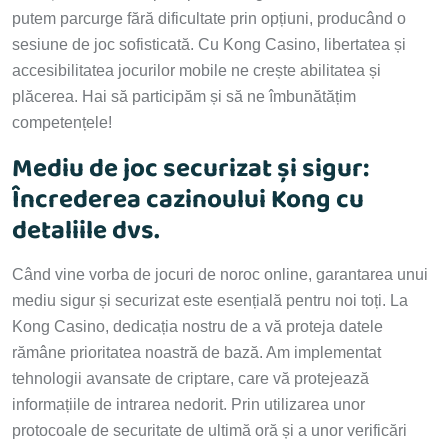
putem parcurge fără dificultate prin opțiuni, producând o
sesiune de joc sofisticată. Cu Kong Casino, libertatea și
accesibilitatea jocurilor mobile ne crește abilitatea și
plăcerea. Hai să participăm și să ne îmbunătățim
competențele!
Mediu de joc securizat și sigur:
Încrederea cazinoului Kong cu
detaliile dvs.
Când vine vorba de jocuri de noroc online, garantarea unui
mediu sigur și securizat este esențială pentru noi toți. La
Kong Casino, dedicația nostru de a vă proteja datele
rămâne prioritatea noastră de bază. Am implementat
tehnologii avansate de criptare, care vă protejează
informațiile de intrarea nedorit. Prin utilizarea unor
protocoale de securitate de ultimă oră și a unor verificări