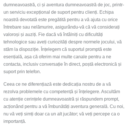
dumneavoastră, ci și aventura dumneavoastră de joc, printr-
un serviciu excepțional de suport pentru clienți. Echipa
noastră devotată este pregătită pentru a vă ajuta cu orice
întrebare sau nelămurire, asigurându-vă că vă considerați
valoroși și auziți. Fie dacă vă întâlniți cu dificultăți
tehnologice sau aveți curiozități despre normele jocului, vă
stăm la dispoziție. Înțelegem că suportul promptă este
esențială, așa că oferim mai multe canale pentru a ne
contacta, inclusiv conversație în direct, poștă electronică și
suport prin telefon.
Ceea ce ne diferențiază este dedicația nostru de a vă
rezolva problemele cu competență și înțelegere. Ascultăm
cu atenție cerințele dumneavoastră și răspundem prompt,
acționând pentru a vă îmbunătăți aventura generală. Cu noi,
nu vă veți simți doar ca un alt jucător; vă veți percepe ca o
importanță.