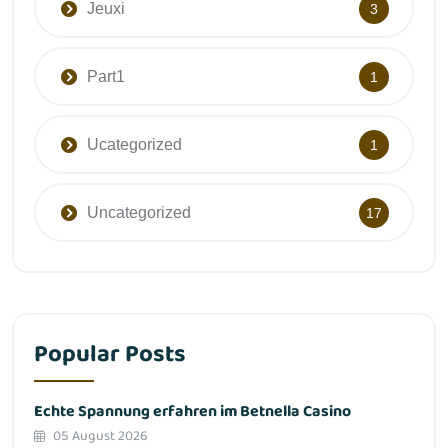
Jeuxi
3
Part1
1
Ucategorized
1
Uncategorized
17
Popular Posts
Echte Spannung erfahren im Betnella Casino
05 August 2026