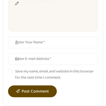
Save my name, email, and website in this browser
for the next time I comment.
Post Comment