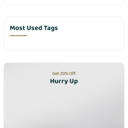
Most Used Tags
Get 20% Off
Hurry Up