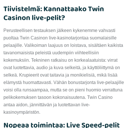
Tiivistelmä: Kannattaako Twin
Casinon live-pelit?
Perusteellisen testauksen jälkeen kykenemme vahvasti
puoltaa Twin Casinon live-kasinotarjontaa suomalaisille
pelaajille. Valikoiman laajuus on loistava, sisältäen kaikista
tavanomaisista peleistä uudempiin viihteellisiin
kokemuksiin. Tekninen ratkaisu on korkealaatuista: virrat
ovat luotettavia, audio ja kuva selkeitä, ja käyttöliittymä on
selkeä. Krupieerit ovat taitavia ja monikielisiä, mikä lisää
elämystä huomattavasti. Vähän bonustarjonta live-pelaajille
voisi olla runsaampaa, mutta se on pieni huomio verrattuna
pelikokemuksen tasoon kokonaisuutena. Twin Casino
antaa aidon, jännittävän ja luotettavan live-
kasinoympäristön.
Nopeaa toimintaa: Live Speed-pelit