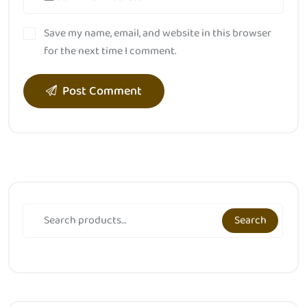
Save my name, email, and website in this browser
for the next time I comment.
Post Comment
Search