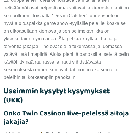
Eurooppalainen ruletti on loistava valinta, sillä sen
pelisäännöt ovat helposti omaksuttavat ja kierrosten tahti on
kohtuullinen. Toisaalta “Dream Catcher” -onnenspeli on
hyvä aloituspaikka game show -tyylisille peleille, koska se
on ulkoasultaan kiehtova ja sen pelimekaniikka on
yksinkertainen ymmärtää. Älä pelkää käyttää chattia ja
tervehtiä jakajaa – he ovat siellä tukemassa ja luomassa
ystävällistä ilmapiiriä. Aloita pienillä panoksilla, selvitä pelin
käyttöliittymää rauhassa ja nauti viihdyttävästä
kokemuksesta ennen kuin vaihdat monimutkaisempiin
peleihin tai korkeampiin panoksiin.
Useimmin kysytyt kysymykset
(UKK)
Onko Twin Casinon live-peleissä aitoja
jakajia?