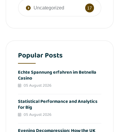
Uncategorized
17
Popular Posts
Echte Spannung erfahren im Betnella
Casino
05 August 2026
Statistical Performance and Analytics
for Big
05 August 2026
Evening Decompression: How the UK