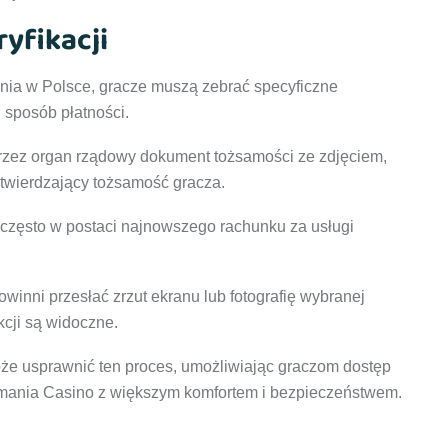
yfikacji
ia w Polsce, gracze muszą zebrać specyficzne
 sposób płatności.
ez organ rządowy dokument tożsamości ze zdjęciem,
potwierdzający tożsamość gracza.
zęsto w postaci najnowszego rachunku za usługi
owinni przesłać zrzut ekranu lub fotografię wybranej
kcji są widoczne.
że usprawnić ten proces, umożliwiając graczom dostęp
nomania Casino z większym komfortem i bezpieczeństwem.