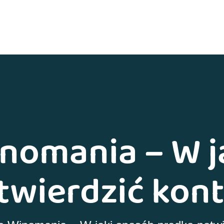
nomania – W j
twierdzić kont