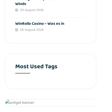
Winds
05 August 2026
WinRolla Casino – Was es in
05 August 2026
Most Used Tags