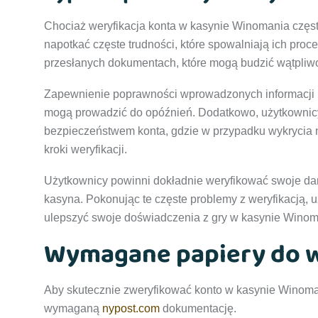
Chociaż weryfikacja konta w kasynie Winomania czę
napotkać częste trudności, które spowalniają ich proc
przesłanych dokumentach, które mogą budzić wątpliwo
Zapewnienie poprawności wprowadzonych informacji ide
mogą prowadzić do opóźnień. Dodatkowo, użytkowni
bezpieczeństwem konta, gdzie w przypadku wykrycia
kroki weryfikacji.
Użytkownicy powinni dokładnie weryfikować swoje da
kasyna. Pokonując te częste problemy z weryfikacją, 
ulepszyć swoje doświadczenia z gry w kasynie Winom
Wymagane papiery do w
Aby skutecznie zweryfikować konto w kasynie Winom
wymaganą
nypost.com
dokumentację.