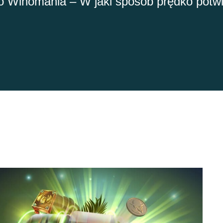
 Winomania – W jaki sposób prędko potwi