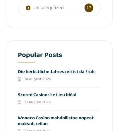
Uncategorized
17
Popular Posts
Die herbstliche Jahreszeit ist da früh:
04 August 2026
Scored Casino : Le Lieu Idéal
03 August 2026
Wonaco Casino mahdollistaa nopeat
maksut, reilun