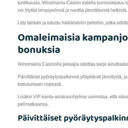
tuntikausia. Winomania Casino todella kunnostautuu ta
voi löytää lempipelinsä ja nauttia jännittävistä hetkistä.
Liity tänään ja tutustu häikäiseviin peleihin, jotka odot
Omaleimaisia kampanjoit
bonuksia
Winomania Casinolla pelaajia odottaa sarja ainutlaatui
Päivittäiset pyöräytyspalkinnot ylläpitävät jännitystä, j
kotiutumaan nopeasti.
Lisäksi VIP-kanta-asiakasohjelma varmistaa, että sitou
pelimatkaansa.
Päivittäiset pyöräytyspalkin