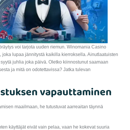
 pyöräytys voi tarjota uuden riemun. Winomania Casino
joka lupaa jännitystä kaikilla kierroksella. Ainutlaatuisten
syytä juhlia joka päivä. Oletko kiinnostunut saamaan
esta ja mitä on odotettavissa? Jatka tulevan
ostuksen vapauttaminen
misen maailmaan, he tutustuvat aarreaitan täynnä
oten käyttäjät eivät vain pelaa, vaan he kokevat suuria