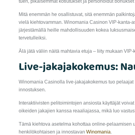
tuen, pikaisemmat kotiutukset ja personoidut bonukset
Mitä enemmän he osallistuvat, sitä enemmän palkintoj
vielä kiehtovamman. Winomania Casinon VIP-kanta-as
järjestämällä heille mahdollisuuden kokea luksusmais
tervetulleiksi.
Älä jätä väliin näitä mahtavia etuja – liity mukaan VIP-k
Live-jakajakokemus: Nau
Winomania Casinolla live-jakajakokemus tuo pelaajat he
innostuksen.
Interaktiivisten pelitoimintojen ansiosta käyttäjät voi
oikeiden jakajien kanssa reaaliajassa, mikä luo vastu
Tämä kiehtova asetelma kohottaa online-pelaamisen uu
henkilökohtaisen ja innostavan
Winomania
.