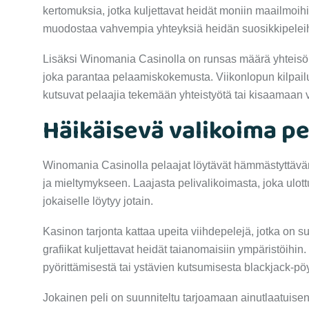
kertomuksia, jotka kuljettavat heidät moniin maailmoih
muodostaa vahvempia yhteyksiä heidän suosikkipelei
Lisäksi Winomania Casinolla on runsas määrä yhteisölli
joka parantaa pelaamiskokemusta. Viikonlopun kilpailu
kutsuvat pelaajia tekemään yhteistyötä tai kisaamaan v
Häikäisevä valikoima pe
Winomania Casinolla pelaajat löytävät hämmästyttävän
ja mieltymykseen. Laajasta pelivalikoimasta, joka ulottu
jokaiselle löytyy jotain.
Kasinon tarjonta kattaa upeita viihdepelejä, jotka on 
grafiikat kuljettavat heidät taianomaisiin ympäristöihi
pyörittämisestä tai ystävien kutsumisesta blackjack-pöy
Jokainen peli on suunniteltu tarjoamaan ainutlaatuisen