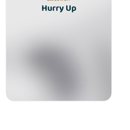
Hurry Up