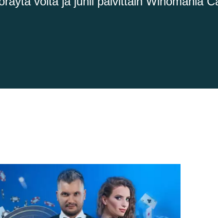
öräytä voita ja juhli päivittäin Winomania 