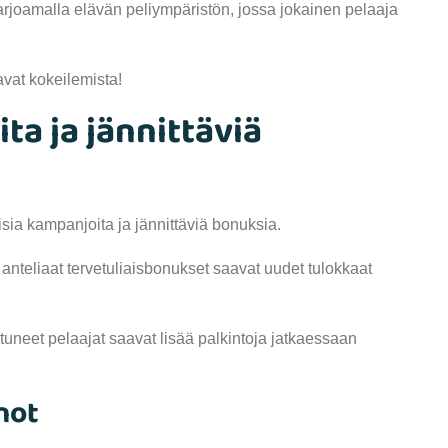
rjoamalla elävän peliympäristön, jossa jokainen pelaaja
tavat kokeilemista!
a ja jännittäviä
sia kampanjoita ja jännittäviä bonuksia.
a anteliaat tervetuliaisbonukset saavat uudet tulokkaat
tuneet pelaajat saavat lisää palkintoja jatkaessaan
not