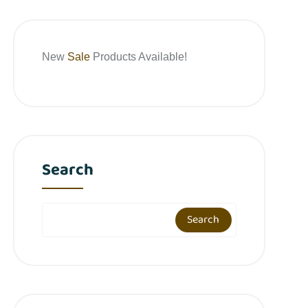
New
Sale
Products Available!
Search
Search