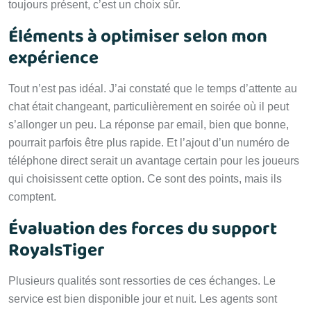
toujours présent, c’est un choix sûr.
Éléments à optimiser selon mon
expérience
Tout n’est pas idéal. J’ai constaté que le temps d’attente au
chat était changeant, particulièrement en soirée où il peut
s’allonger un peu. La réponse par email, bien que bonne,
pourrait parfois être plus rapide. Et l’ajout d’un numéro de
téléphone direct serait un avantage certain pour les joueurs
qui choisissent cette option. Ce sont des points, mais ils
comptent.
Évaluation des forces du support
RoyalsTiger
Plusieurs qualités sont ressorties de ces échanges. Le
service est bien disponible jour et nuit. Les agents sont