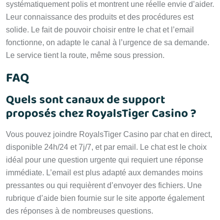
systématiquement polis et montrent une réelle envie d’aider.
Leur connaissance des produits et des procédures est
solide. Le fait de pouvoir choisir entre le chat et l’email
fonctionne, on adapte le canal à l’urgence de sa demande.
Le service tient la route, même sous pression.
FAQ
Quels sont canaux de support
proposés chez RoyalsTiger Casino ?
Vous pouvez joindre RoyalsTiger Casino par chat en direct,
disponible 24h/24 et 7j/7, et par email. Le chat est le choix
idéal pour une question urgente qui requiert une réponse
immédiate. L’email est plus adapté aux demandes moins
pressantes ou qui requièrent d’envoyer des fichiers. Une
rubrique d’aide bien fournie sur le site apporte également
des réponses à de nombreuses questions.