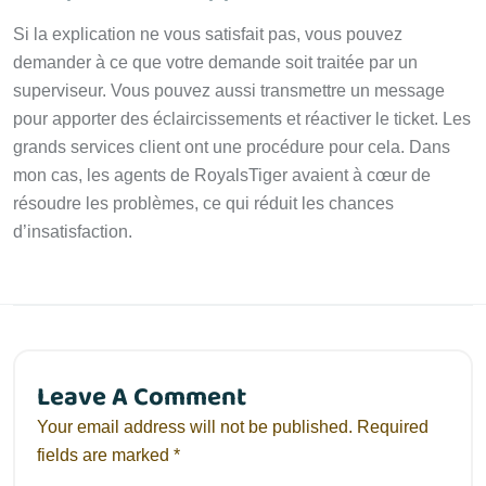
Si la explication ne vous satisfait pas, vous pouvez
demander à ce que votre demande soit traitée par un
superviseur. Vous pouvez aussi transmettre un message
pour apporter des éclaircissements et réactiver le ticket. Les
grands services client ont une procédure pour cela. Dans
mon cas, les agents de RoyalsTiger avaient à cœur de
résoudre les problèmes, ce qui réduit les chances
d’insatisfaction.
Leave A Comment
Your email address will not be published. Required
fields are marked *