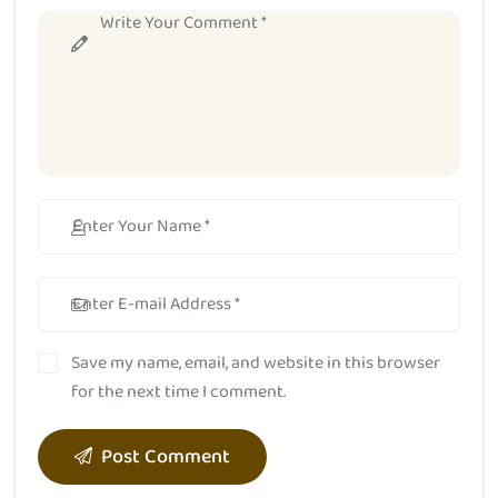
Save my name, email, and website in this browser
for the next time I comment.
Post Comment