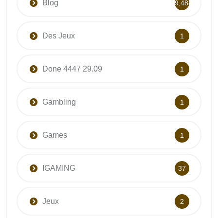
Blog
9,488
Des Jeux
1
Done 4447 29.09
1
Gambling
1
Games
1
IGAMING
37
Jeux
2