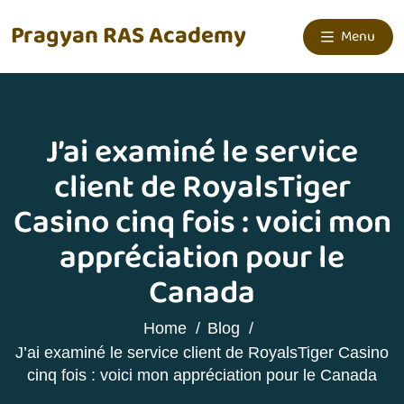
Pragyan RAS Academy
Menu
J’ai examiné le service
client de RoyalsTiger
Casino cinq fois : voici mon
appréciation pour le
Canada
Home
Blog
J’ai examiné le service client de RoyalsTiger Casino
cinq fois : voici mon appréciation pour le Canada