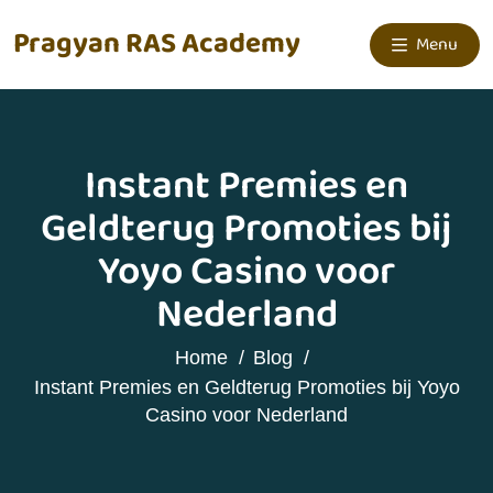
Pragyan RAS Academy
Menu
Instant Premies en
Geldterug Promoties bij
Yoyo Casino voor
Nederland
Home
Blog
Instant Premies en Geldterug Promoties bij Yoyo
Casino voor Nederland