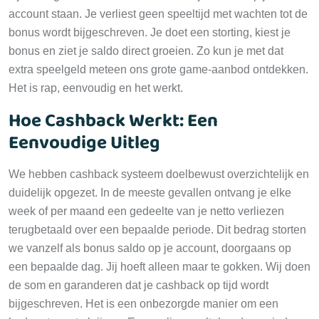
account staan. Je verliest geen speeltijd met wachten tot de
bonus wordt bijgeschreven. Je doet een storting, kiest je
bonus en ziet je saldo direct groeien. Zo kun je met dat
extra speelgeld meteen ons grote game-aanbod ontdekken.
Het is rap, eenvoudig en het werkt.
Hoe Cashback Werkt: Een
Eenvoudige Uitleg
We hebben cashback systeem doelbewust overzichtelijk en
duidelijk opgezet. In de meeste gevallen ontvang je elke
week of per maand een gedeelte van je netto verliezen
terugbetaald over een bepaalde periode. Dit bedrag storten
we vanzelf als bonus saldo op je account, doorgaans op
een bepaalde dag. Jij hoeft alleen maar te gokken. Wij doen
de som en garanderen dat je cashback op tijd wordt
bijgeschreven. Het is een onbezorgde manier om een