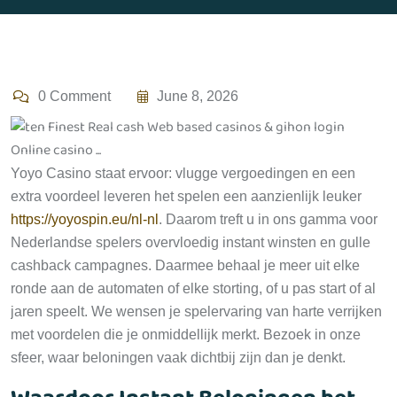
0 Comment
June 8, 2026
Yoyo Casino staat ervoor: vlugge vergoedingen en een
extra voordeel leveren het spelen een aanzienlijk leuker
https://yoyospin.eu/nl-nl
. Daarom treft u in ons gamma voor
Nederlandse spelers overvloedig instant winsten en gulle
cashback campagnes. Daarmee behaal je meer uit elke
ronde aan de automaten of elke storting, of u pas start of al
jaren speelt. We wensen je spelervaring van harte verrijken
met voordelen die je onmiddellijk merkt. Bezoek in onze
sfeer, waar beloningen vaak dichtbij zijn dan je denkt.