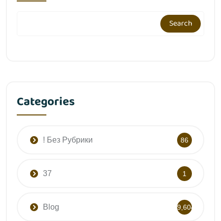
Search
Categories
! Без Рубрики
86
37
1
Blog
9,604