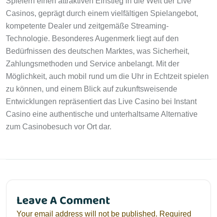
Spielern einen attraktiven Einstieg in die Welt der Live
Casinos, geprägt durch einem vielfältigen Spielangebot,
kompetente Dealer und zeitgemäße Streaming-
Technologie. Besonderes Augenmerk liegt auf den
Bedürfnissen des deutschen Marktes, was Sicherheit,
Zahlungsmethoden und Service anbelangt. Mit der
Möglichkeit, auch mobil rund um die Uhr in Echtzeit spielen
zu können, und einem Blick auf zukunftsweisende
Entwicklungen repräsentiert das Live Casino bei Instant
Casino eine authentische und unterhaltsame Alternative
zum Casinobesuch vor Ort dar.
Leave A Comment
Your email address will not be published. Required