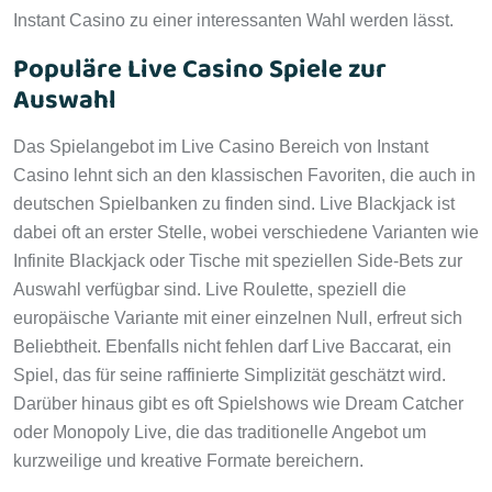
Instant Casino zu einer interessanten Wahl werden lässt.
Populäre Live Casino Spiele zur
Auswahl
Das Spielangebot im Live Casino Bereich von Instant
Casino lehnt sich an den klassischen Favoriten, die auch in
deutschen Spielbanken zu finden sind. Live Blackjack ist
dabei oft an erster Stelle, wobei verschiedene Varianten wie
Infinite Blackjack oder Tische mit speziellen Side-Bets zur
Auswahl verfügbar sind. Live Roulette, speziell die
europäische Variante mit einer einzelnen Null, erfreut sich
Beliebtheit. Ebenfalls nicht fehlen darf Live Baccarat, ein
Spiel, das für seine raffinierte Simplizität geschätzt wird.
Darüber hinaus gibt es oft Spielshows wie Dream Catcher
oder Monopoly Live, die das traditionelle Angebot um
kurzweilige und kreative Formate bereichern.