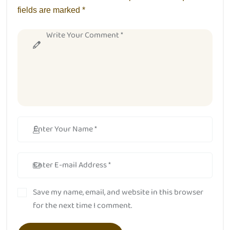
fields are marked *
Save my name, email, and website in this browser
for the next time I comment.