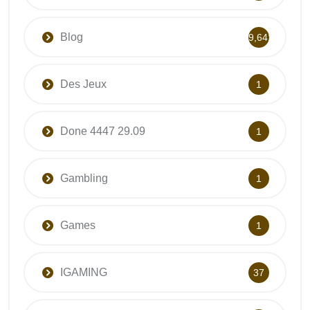
Blog
9,641
Des Jeux
1
Done 4447 29.09
1
Gambling
1
Games
1
IGAMING
37