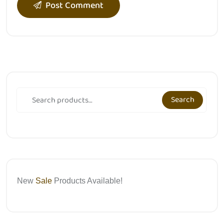
Post Comment
Search
New
Sale
Products Available!