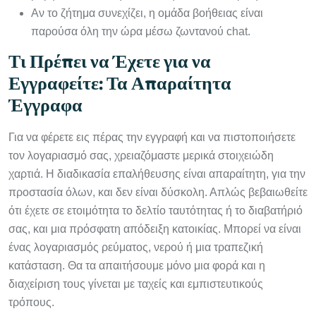
Αν το ζήτημα συνεχίζει, η ομάδα βοήθειας είναι
παρούσα όλη την ώρα μέσω ζωντανού chat.
Τι Πρέπει να Έχετε για να
Εγγραφείτε: Τα Απαραίτητα
Έγγραφα
Για να φέρετε εις πέρας την εγγραφή και να πιστοποιήσετε
τον λογαριασμό σας, χρειαζόμαστε μερικά στοιχειώδη
χαρτιά. Η διαδικασία επαλήθευσης είναι απαραίτητη, για την
προστασία όλων, και δεν είναι δύσκολη. Απλώς βεβαιωθείτε
ότι έχετε σε ετοιμότητα το δελτίο ταυτότητας ή το διαβατήριό
σας, και μια πρόσφατη απόδειξη κατοικίας. Μπορεί να είναι
ένας λογαριασμός ρεύματος, νερού ή μια τραπεζική
κατάσταση. Θα τα απαιτήσουμε μόνο μια φορά και η
διαχείριση τους γίνεται με ταχείς και εμπιστευτικούς
τρόπους.