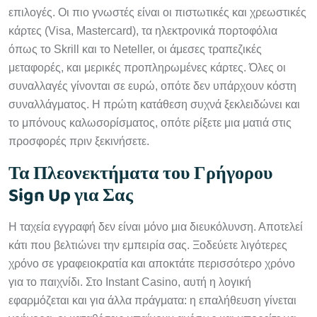
επιλογές. Οι πιο γνωστές είναι οι πιστωτικές και χρεωστικές
κάρτες (Visa, Mastercard), τα ηλεκτρονικά πορτοφόλια
όπως το Skrill και το Neteller, οι άμεσες τραπεζικές
μεταφορές, και μερικές προπληρωμένες κάρτες. Όλες οι
συναλλαγές γίνονται σε ευρώ, οπότε δεν υπάρχουν κόστη
συναλλάγματος. Η πρώτη κατάθεση συχνά ξεκλειδώνει και
το μπόνους καλωσορίσματος, οπότε ρίξετε μια ματιά στις
προσφορές πριν ξεκινήσετε.
Τα Πλεονεκτήματα του Γρήγορου
Sign Up για Σας
Η ταχεία εγγραφή δεν είναι μόνο μια διευκόλυνση. Αποτελεί
κάτι που βελτιώνει την εμπειρία σας. Ξοδεύετε λιγότερες
χρόνο σε γραφειοκρατία και αποκτάτε περισσότερο χρόνο
για το παιχνίδι. Στο Instant Casino, αυτή η λογική
εφαρμόζεται και για άλλα πράγματα: η επαλήθευση γίνεται