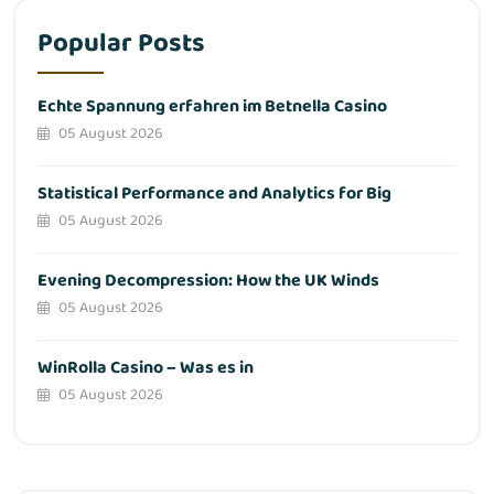
Popular Posts
Echte Spannung erfahren im Betnella Casino
05 August 2026
Statistical Performance and Analytics for Big
05 August 2026
Evening Decompression: How the UK Winds
05 August 2026
WinRolla Casino – Was es in
05 August 2026