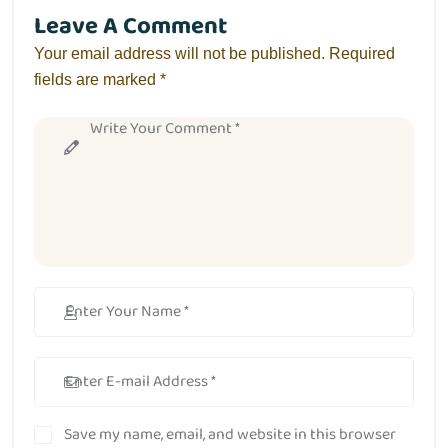
Leave A Comment
Your email address will not be published. Required
fields are marked *
Save my name, email, and website in this browser