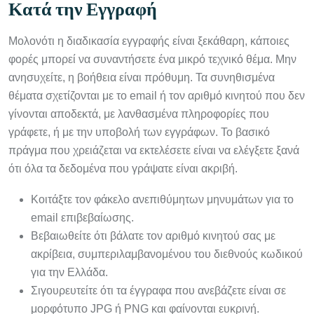
Κατά την Εγγραφή
Μολονότι η διαδικασία εγγραφής είναι ξεκάθαρη, κάποιες
φορές μπορεί να συναντήσετε ένα μικρό τεχνικό θέμα. Μην
ανησυχείτε, η βοήθεια είναι πρόθυμη. Τα συνηθισμένα
θέματα σχετίζονται με το email ή τον αριθμό κινητού που δεν
γίνονται αποδεκτά, με λανθασμένα πληροφορίες που
γράφετε, ή με την υποβολή των εγγράφων. Το βασικό
πράγμα που χρειάζεται να εκτελέσετε είναι να ελέγξετε ξανά
ότι όλα τα δεδομένα που γράψατε είναι ακριβή.
Κοιτάξτε τον φάκελο ανεπιθύμητων μηνυμάτων για το
email επιβεβαίωσης.
Βεβαιωθείτε ότι βάλατε τον αριθμό κινητού σας με
ακρίβεια, συμπεριλαμβανομένου του διεθνούς κωδικού
για την Ελλάδα.
Σιγουρευτείτε ότι τα έγγραφα που ανεβάζετε είναι σε
μορφότυπο JPG ή PNG και φαίνονται ευκρινή.