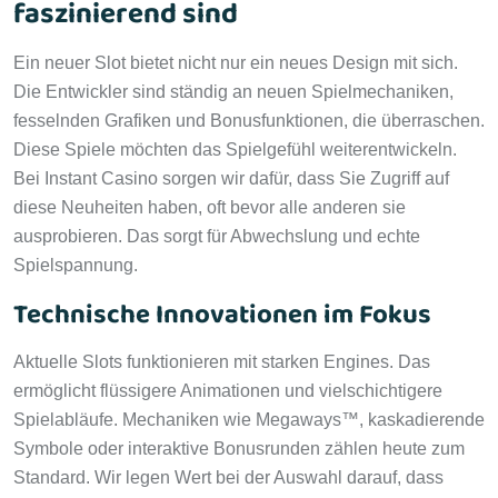
faszinierend sind
Ein neuer Slot bietet nicht nur ein neues Design mit sich.
Die Entwickler sind ständig an neuen Spielmechaniken,
fesselnden Grafiken und Bonusfunktionen, die überraschen.
Diese Spiele möchten das Spielgefühl weiterentwickeln.
Bei Instant Casino sorgen wir dafür, dass Sie Zugriff auf
diese Neuheiten haben, oft bevor alle anderen sie
ausprobieren. Das sorgt für Abwechslung und echte
Spielspannung.
Technische Innovationen im Fokus
Aktuelle Slots funktionieren mit starken Engines. Das
ermöglicht flüssigere Animationen und vielschichtigere
Spielabläufe. Mechaniken wie Megaways™, kaskadierende
Symbole oder interaktive Bonusrunden zählen heute zum
Standard. Wir legen Wert bei der Auswahl darauf, dass