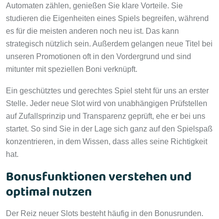
Automaten zählen, genießen Sie klare Vorteile. Sie
studieren die Eigenheiten eines Spiels begreifen, während
es für die meisten anderen noch neu ist. Das kann
strategisch nützlich sein. Außerdem gelangen neue Titel bei
unseren Promotionen oft in den Vordergrund und sind
mitunter mit speziellen Boni verknüpft.
Ein geschütztes und gerechtes Spiel steht für uns an erster
Stelle. Jeder neue Slot wird von unabhängigen Prüfstellen
auf Zufallsprinzip und Transparenz geprüft, ehe er bei uns
startet. So sind Sie in der Lage sich ganz auf den Spielspaß
konzentrieren, in dem Wissen, dass alles seine Richtigkeit
hat.
Bonusfunktionen verstehen und
optimal nutzen
Der Reiz neuer Slots besteht häufig in den Bonusrunden.