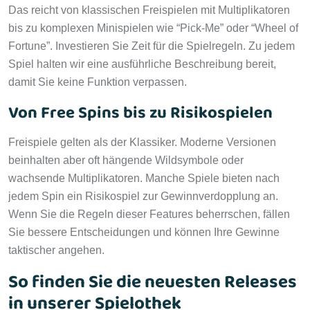
Das reicht von klassischen Freispielen mit Multiplikatoren
bis zu komplexen Minispielen wie “Pick-Me” oder “Wheel of
Fortune”. Investieren Sie Zeit für die Spielregeln. Zu jedem
Spiel halten wir eine ausführliche Beschreibung bereit,
damit Sie keine Funktion verpassen.
Von Free Spins bis zu Risikospielen
Freispiele gelten als der Klassiker. Moderne Versionen
beinhalten aber oft hängende Wildsymbole oder
wachsende Multiplikatoren. Manche Spiele bieten nach
jedem Spin ein Risikospiel zur Gewinnverdopplung an.
Wenn Sie die Regeln dieser Features beherrschen, fällen
Sie bessere Entscheidungen und können Ihre Gewinne
taktischer angehen.
So finden Sie die neuesten Releases
in unserer Spielothek