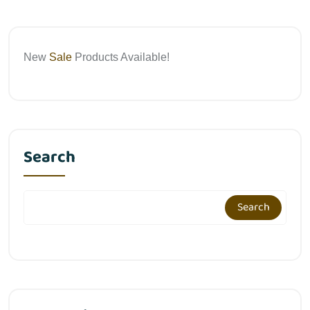
New
Sale
Products Available!
Search
Search