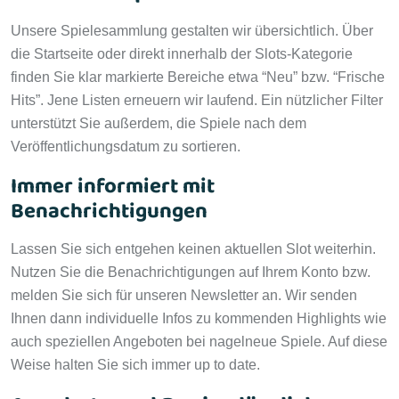
Unsere Spielesammlung gestalten wir übersichtlich. Über
die Startseite oder direkt innerhalb der Slots-Kategorie
finden Sie klar markierte Bereiche etwa “Neu” bzw. “Frische
Hits”. Jene Listen erneuern wir laufend. Ein nützlicher Filter
unterstützt Sie außerdem, die Spiele nach dem
Veröffentlichungsdatum zu sortieren.
Immer informiert mit
Benachrichtigungen
Lassen Sie sich entgehen keinen aktuellen Slot weiterhin.
Nutzen Sie die Benachrichtigungen auf Ihrem Konto bzw.
melden Sie sich für unseren Newsletter an. Wir senden
Ihnen dann individuelle Infos zu kommenden Highlights wie
auch speziellen Angeboten bei nagelneue Spiele. Auf diese
Weise halten Sie sich immer up to date.