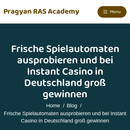
Pragyan RAS Academy
Menu
Frische Spielautomaten
ausprobieren und bei
Instant Casino in
Deutschland groß
gewinnen
Home
Blog
Frische Spielautomaten ausprobieren und bei Instant
Casino in Deutschland groß gewinnen