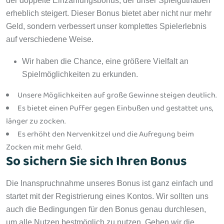
der doppelte Einzahlungsbonus, der unser Spielguthaben
erheblich steigert. Dieser Bonus bietet aber nicht nur mehr
Geld, sondern verbessert unser komplettes Spielerlebnis
auf verschiedene Weise.
Wir haben die Chance, eine größere Vielfalt an
Spielmöglichkeiten zu erkunden.
Unsere Möglichkeiten auf große Gewinne steigen deutlich.
Es bietet einen Puffer gegen Einbußen und gestattet uns,
länger zu zocken.
Es erhöht den Nervenkitzel und die Aufregung beim
Zocken mit mehr Geld.
So sichern Sie sich Ihren Bonus
Die Inanspruchnahme unseres Bonus ist ganz einfach und
startet mit der Registrierung eines Kontos. Wir sollten uns
auch die Bedingungen für den Bonus genau durchlesen,
um alle Nutzen bestmöglich zu nutzen. Gehen wir die