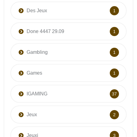
Des Jeux
1
Done 4447 29.09
1
Gambling
1
Games
1
IGAMING
37
Jeux
2
Jeuxi
3