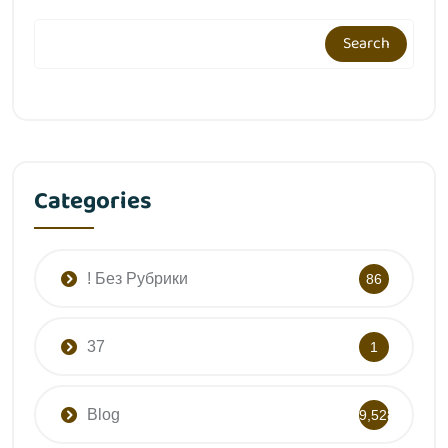
Search
Categories
! Без Рубрики
86
37
1
Blog
9,528