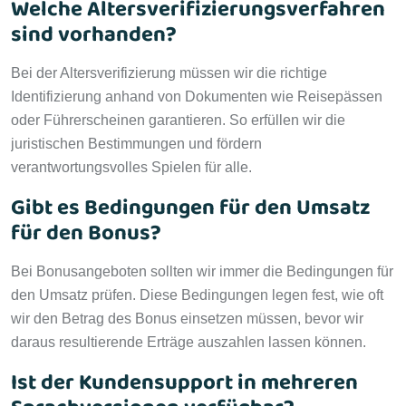
Welche Altersverifizierungsverfahren
sind vorhanden?
Bei der Altersverifizierung müssen wir die richtige
Identifizierung anhand von Dokumenten wie Reisepässen
oder Führerscheinen garantieren. So erfüllen wir die
juristischen Bestimmungen und fördern
verantwortungsvolles Spielen für alle.
Gibt es Bedingungen für den Umsatz
für den Bonus?
Bei Bonusangeboten sollten wir immer die Bedingungen für
den Umsatz prüfen. Diese Bedingungen legen fest, wie oft
wir den Betrag des Bonus einsetzen müssen, bevor wir
daraus resultierende Erträge auszahlen lassen können.
Ist der Kundensupport in mehreren