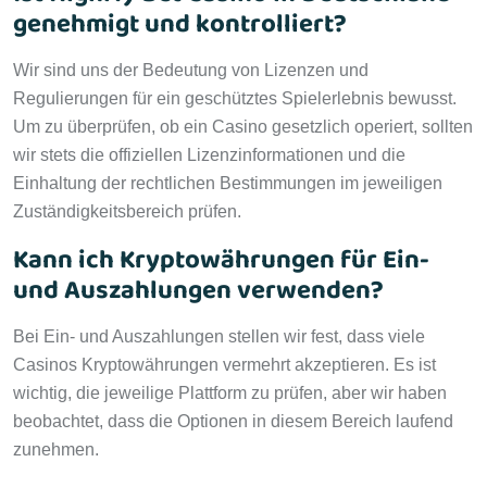
genehmigt und kontrolliert?
Wir sind uns der Bedeutung von Lizenzen und
Regulierungen für ein geschütztes Spielerlebnis bewusst.
Um zu überprüfen, ob ein Casino gesetzlich operiert, sollten
wir stets die offiziellen Lizenzinformationen und die
Einhaltung der rechtlichen Bestimmungen im jeweiligen
Zuständigkeitsbereich prüfen.
Kann ich Kryptowährungen für Ein-
und Auszahlungen verwenden?
Bei Ein- und Auszahlungen stellen wir fest, dass viele
Casinos Kryptowährungen vermehrt akzeptieren. Es ist
wichtig, die jeweilige Plattform zu prüfen, aber wir haben
beobachtet, dass die Optionen in diesem Bereich laufend
zunehmen.