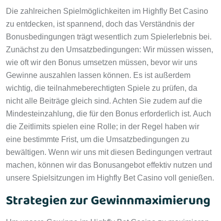
Die zahlreichen Spielmöglichkeiten im Highfly Bet Casino
zu entdecken, ist spannend, doch das Verständnis der
Bonusbedingungen trägt wesentlich zum Spielerlebnis bei.
Zunächst zu den Umsatzbedingungen: Wir müssen wissen,
wie oft wir den Bonus umsetzen müssen, bevor wir uns
Gewinne auszahlen lassen können. Es ist außerdem
wichtig, die teilnahmeberechtigten Spiele zu prüfen, da
nicht alle Beiträge gleich sind. Achten Sie zudem auf die
Mindesteinzahlung, die für den Bonus erforderlich ist. Auch
die Zeitlimits spielen eine Rolle; in der Regel haben wir
eine bestimmte Frist, um die Umsatzbedingungen zu
bewältigen. Wenn wir uns mit diesen Bedingungen vertraut
machen, können wir das Bonusangebot effektiv nutzen und
unsere Spielsitzungen im Highfly Bet Casino voll genießen.
Strategien zur Gewinnmaximierung