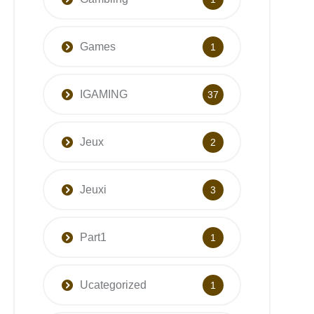
Games
1
IGAMING
37
Jeux
2
Jeuxi
3
Part1
1
Ucategorized
1