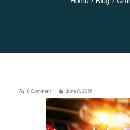
Home
Blog
Gran
0 Comment
June 8, 2026