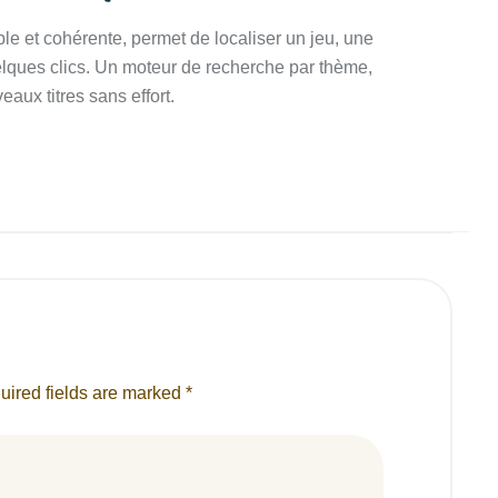
ble et cohérente, permet de localiser un jeu, une
lques clics. Un moteur de recherche par thème,
aux titres sans effort.
uired fields are marked *