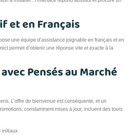
n à installer : l’interface répond aussitôt et procure un
f et en Français
pose une équipe d’assistance joignable en français et en
irect permet d’obtenir une réponse vite et exacte à la
 avec Pensés au Marché
ens. L’offre de bienvenue est conséquente, et un
promotions, constamment mises à jour, incluent des tours
initiaux