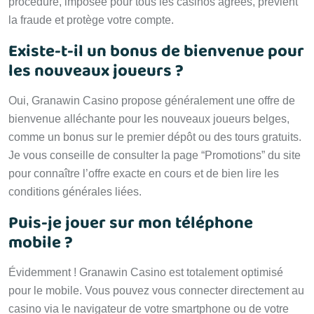
procédure, imposée pour tous les casinos agréés, prévient
la fraude et protège votre compte.
Existe-t-il un bonus de bienvenue pour
les nouveaux joueurs ?
Oui, Granawin Casino propose généralement une offre de
bienvenue alléchante pour les nouveaux joueurs belges,
comme un bonus sur le premier dépôt ou des tours gratuits.
Je vous conseille de consulter la page “Promotions” du site
pour connaître l’offre exacte en cours et de bien lire les
conditions générales liées.
Puis-je jouer sur mon téléphone
mobile ?
Évidemment ! Granawin Casino est totalement optimisé
pour le mobile. Vous pouvez vous connecter directement au
casino via le navigateur de votre smartphone ou de votre