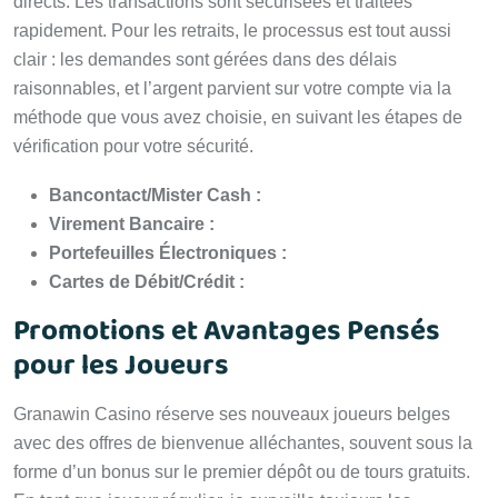
directs. Les transactions sont sécurisées et traitées
rapidement. Pour les retraits, le processus est tout aussi
clair : les demandes sont gérées dans des délais
raisonnables, et l’argent parvient sur votre compte via la
méthode que vous avez choisie, en suivant les étapes de
vérification pour votre sécurité.
Bancontact/Mister Cash :
Virement Bancaire :
Portefeuilles Électroniques :
Cartes de Débit/Crédit :
Promotions et Avantages Pensés
pour les Joueurs
Granawin Casino réserve ses nouveaux joueurs belges
avec des offres de bienvenue alléchantes, souvent sous la
forme d’un bonus sur le premier dépôt ou de tours gratuits.