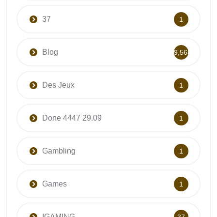
37
1
Blog
9,568
Des Jeux
1
Done 4447 29.09
1
Gambling
1
Games
1
IGAMING