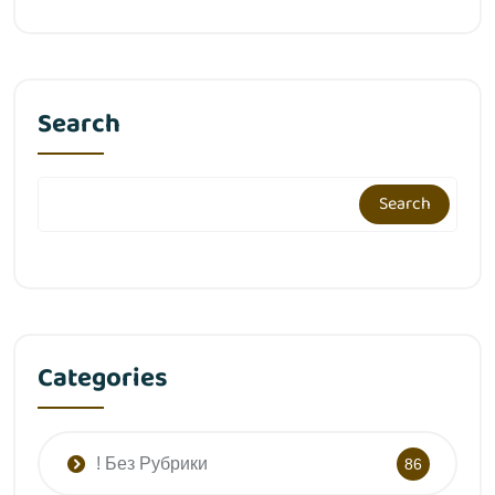
Search
Search
Categories
! Без Рубрики
86