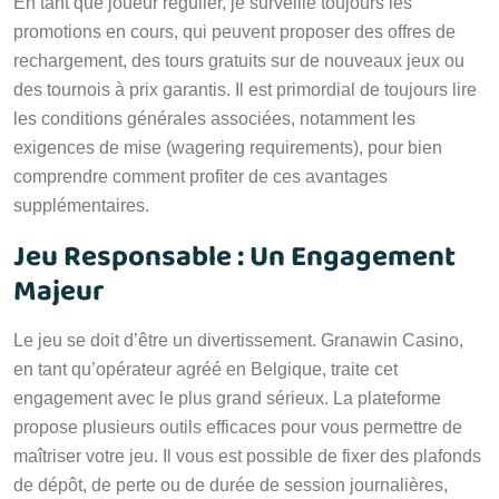
En tant que joueur régulier, je surveille toujours les
promotions en cours, qui peuvent proposer des offres de
rechargement, des tours gratuits sur de nouveaux jeux ou
des tournois à prix garantis. Il est primordial de toujours lire
les conditions générales associées, notamment les
exigences de mise (wagering requirements), pour bien
comprendre comment profiter de ces avantages
supplémentaires.
Jeu Responsable : Un Engagement
Majeur
Le jeu se doit d’être un divertissement. Granawin Casino,
en tant qu’opérateur agréé en Belgique, traite cet
engagement avec le plus grand sérieux. La plateforme
propose plusieurs outils efficaces pour vous permettre de
maîtriser votre jeu. Il vous est possible de fixer des plafonds
de dépôt, de perte ou de durée de session journalières,