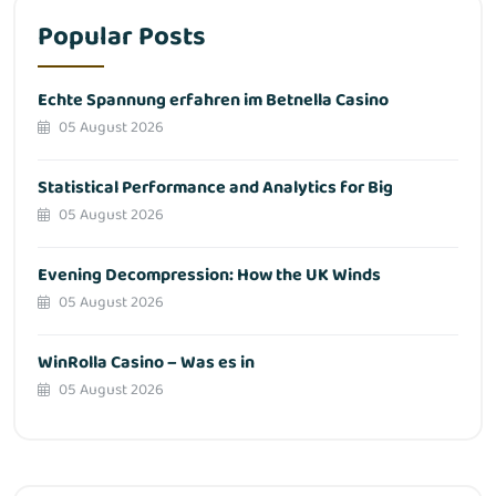
Popular Posts
Echte Spannung erfahren im Betnella Casino
05 August 2026
Statistical Performance and Analytics for Big
05 August 2026
Evening Decompression: How the UK Winds
05 August 2026
WinRolla Casino – Was es in
05 August 2026