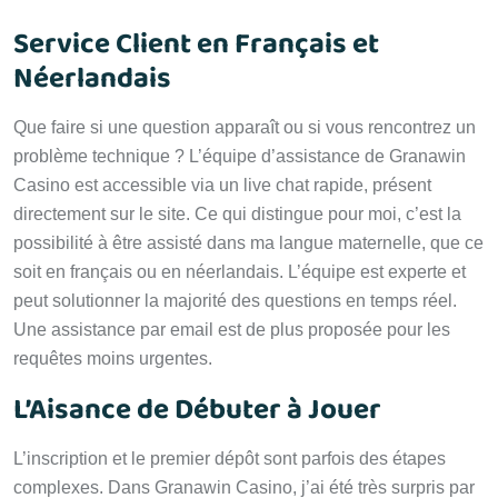
Service Client en Français et
Néerlandais
Que faire si une question apparaît ou si vous rencontrez un
problème technique ? L’équipe d’assistance de Granawin
Casino est accessible via un live chat rapide, présent
directement sur le site. Ce qui distingue pour moi, c’est la
possibilité à être assisté dans ma langue maternelle, que ce
soit en français ou en néerlandais. L’équipe est experte et
peut solutionner la majorité des questions en temps réel.
Une assistance par email est de plus proposée pour les
requêtes moins urgentes.
L’Aisance de Débuter à Jouer
L’inscription et le premier dépôt sont parfois des étapes
complexes. Dans Granawin Casino, j’ai été très surpris par