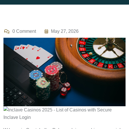
0 Comment
May 27, 2026