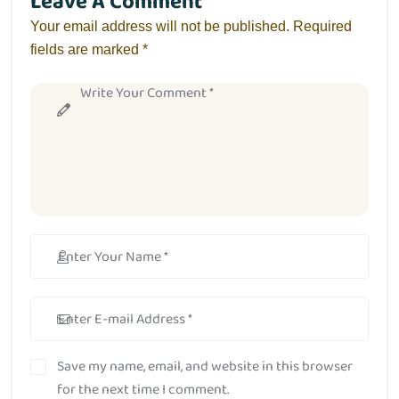
Leave A Comment
Your email address will not be published. Required
fields are marked *
Save my name, email, and website in this browser
for the next time I comment.