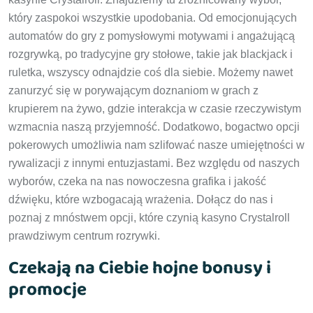
który zaspokoi wszystkie upodobania. Od emocjonujących
automatów do gry z pomysłowymi motywami i angażującą
rozgrywką, po tradycyjne gry stołowe, takie jak blackjack i
ruletka, wszyscy odnajdzie coś dla siebie. Możemy nawet
zanurzyć się w porywającym doznaniom w grach z
krupierem na żywo, gdzie interakcja w czasie rzeczywistym
wzmacnia naszą przyjemność. Dodatkowo, bogactwo opcji
pokerowych umożliwia nam szlifować nasze umiejętności w
rywalizacji z innymi entuzjastami. Bez względu od naszych
wyborów, czeka na nas nowoczesna grafika i jakość
dźwięku, które wzbogacają wrażenia. Dołącz do nas i
poznaj z mnóstwem opcji, które czynią kasyno Crystalroll
prawdziwym centrum rozrywki.
Czekają na Ciebie hojne bonusy i
promocje