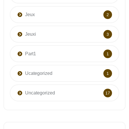
Jeux
2
Jeuxi
3
Part1
1
Ucategorized
1
Uncategorized
17