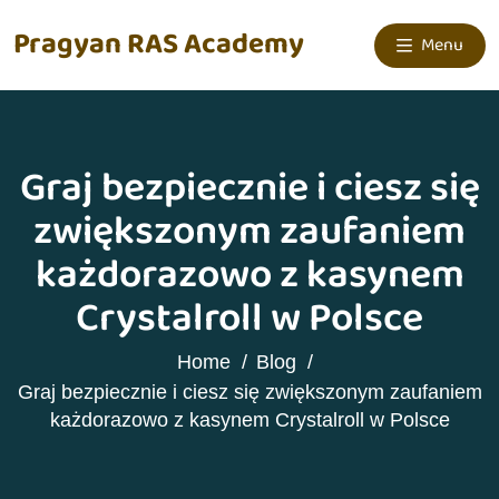
Pragyan RAS Academy
Menu
Graj bezpiecznie i ciesz się
zwiększonym zaufaniem
każdorazowo z kasynem
Crystalroll w Polsce
Home
Blog
Graj bezpiecznie i ciesz się zwiększonym zaufaniem
każdorazowo z kasynem Crystalroll w Polsce