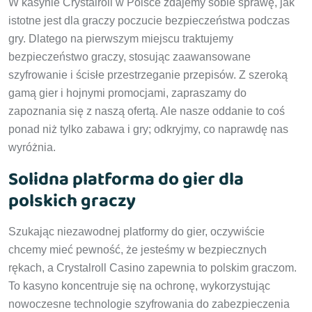
W kasynie Crystalroll w Polsce zdajemy sobie sprawę, jak
istotne jest dla graczy poczucie bezpieczeństwa podczas
gry. Dlatego na pierwszym miejscu traktujemy
bezpieczeństwo graczy, stosując zaawansowane
szyfrowanie i ścisłe przestrzeganie przepisów. Z szeroką
gamą gier i hojnymi promocjami, zapraszamy do
zapoznania się z naszą ofertą. Ale nasze oddanie to coś
ponad niż tylko zabawa i gry; odkryjmy, co naprawdę nas
wyróżnia.
Solidna platforma do gier dla
polskich graczy
Szukając niezawodnej platformy do gier, oczywiście
chcemy mieć pewność, że jesteśmy w bezpiecznych
rękach, a Crystalroll Casino zapewnia to polskim graczom.
To kasyno koncentruje się na ochronę, wykorzystując
nowoczesne technologie szyfrowania do zabezpieczenia