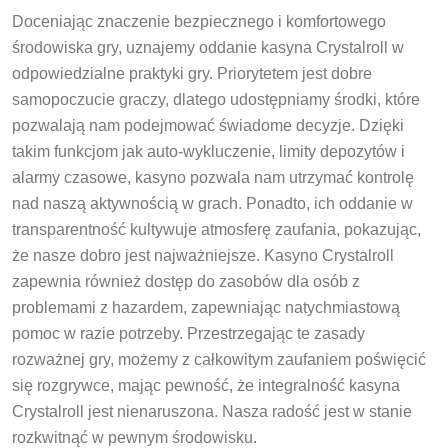
Doceniając znaczenie bezpiecznego i komfortowego
środowiska gry, uznajemy oddanie kasyna Crystalroll w
odpowiedzialne praktyki gry. Priorytetem jest dobre
samopoczucie graczy, dlatego udostępniamy środki, które
pozwalają nam podejmować świadome decyzje. Dzięki
takim funkcjom jak auto-wykluczenie, limity depozytów i
alarmy czasowe, kasyno pozwala nam utrzymać kontrolę
nad naszą aktywnością w grach. Ponadto, ich oddanie w
transparentność kultywuje atmosferę zaufania, pokazując,
że nasze dobro jest najważniejsze. Kasyno Crystalroll
zapewnia również dostęp do zasobów dla osób z
problemami z hazardem, zapewniając natychmiastową
pomoc w razie potrzeby. Przestrzegając te zasady
rozważnej gry, możemy z całkowitym zaufaniem poświęcić
się rozgrywce, mając pewność, że integralność kasyna
Crystalroll jest nienaruszona. Nasza radość jest w stanie
rozkwitnąć w pewnym środowisku.