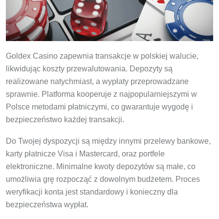
Goldex Casino zapewnia transakcje w polskiej walucie,
likwidując koszty przewalutowania. Depozyty są
realizowane natychmiast, a wypłaty przeprowadzane
sprawnie. Platforma kooperuje z najpopularniejszymi w
Polsce metodami płatniczymi, co gwarantuje wygodę i
bezpieczeństwo każdej transakcji.
Do Twojej dyspozycji są między innymi przelewy bankowe,
karty płatnicze Visa i Mastercard, oraz portfele
elektroniczne. Minimalne kwoty depozytów są małe, co
umożliwia grę rozpocząć z dowolnym budżetem. Proces
weryfikacji konta jest standardowy i konieczny dla
bezpieczeństwa wypłat.