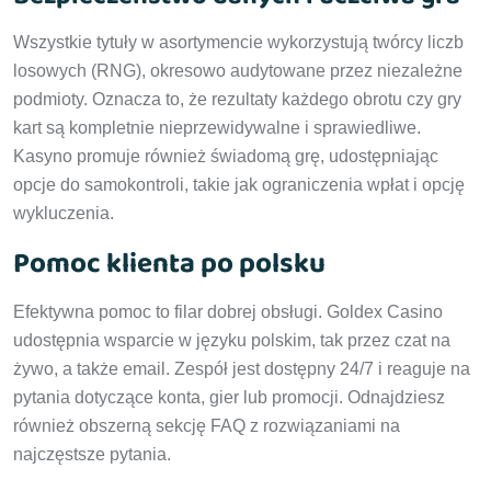
Wszystkie tytuły w asortymencie wykorzystują twórcy liczb
losowych (RNG), okresowo audytowane przez niezależne
podmioty. Oznacza to, że rezultaty każdego obrotu czy gry
kart są kompletnie nieprzewidywalne i sprawiedliwe.
Kasyno promuje również świadomą grę, udostępniając
opcje do samokontroli, takie jak ograniczenia wpłat i opcję
wykluczenia.
Pomoc klienta po polsku
Efektywna pomoc to filar dobrej obsługi. Goldex Casino
udostępnia wsparcie w języku polskim, tak przez czat na
żywo, a także email. Zespół jest dostępny 24/7 i reaguje na
pytania dotyczące konta, gier lub promocji. Odnajdziesz
również obszerną sekcję FAQ z rozwiązaniami na
najczęstsze pytania.