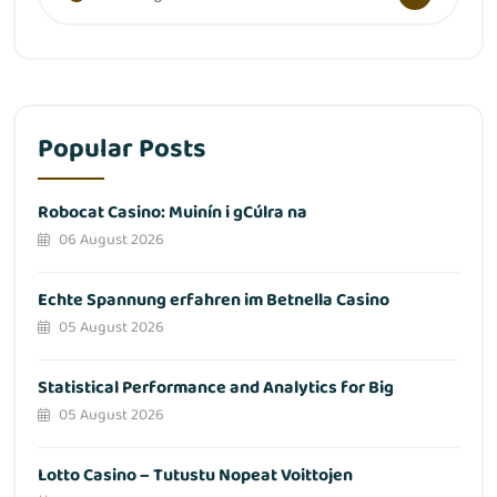
Popular Posts
Robocat Casino: Muinín i gCúlra na
06 August 2026
Echte Spannung erfahren im Betnella Casino
05 August 2026
Statistical Performance and Analytics for Big
05 August 2026
Lotto Casino – Tutustu Nopeat Voittojen