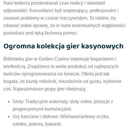
Nasi testerzy przetestowali czas reakcji i standard
odpowiedzi. Konsultanci byli wspierający, profesjonalni i
usuwali problemy w czasie rzeczywistym. To istotne, by
zdawać sobie sprawę, że w razie ewentualnych wątpliwości
posiadasz pod ręką fachową pomoc.
Ogromna kolekcja gier kasynowych
Biblioteka gier w Goldex Casino imponuje bogactwem i
wielkością. Znajdziesz tu wiele produkcji od najlepszych
twórców oprogramowania na świecie. Oferta jest tak
bogata, że każdy miłośnik, niezależnie od gustu, wybierze
coś. Najważniejsze grupy gier obejmują:
Sloty: Tradycyjne automaty, sloty video, pozycje z
progresywnymi kumulacjami.
Gry karciane i stołowe: Wielowariantowy oczko,
ruletka, pokera, bakarat.