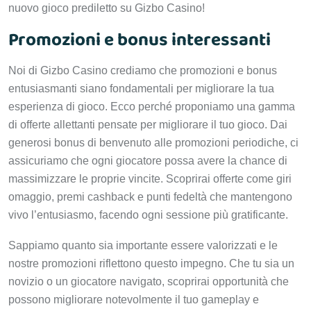
nuovo gioco prediletto su Gizbo Casino!
Promozioni e bonus interessanti
Noi di Gizbo Casino crediamo che promozioni e bonus
entusiasmanti siano fondamentali per migliorare la tua
esperienza di gioco. Ecco perché proponiamo una gamma
di offerte allettanti pensate per migliorare il tuo gioco. Dai
generosi bonus di benvenuto alle promozioni periodiche, ci
assicuriamo che ogni giocatore possa avere la chance di
massimizzare le proprie vincite. Scoprirai offerte come giri
omaggio, premi cashback e punti fedeltà che mantengono
vivo l’entusiasmo, facendo ogni sessione più gratificante.
Sappiamo quanto sia importante essere valorizzati e le
nostre promozioni riflettono questo impegno. Che tu sia un
novizio o un giocatore navigato, scoprirai opportunità che
possono migliorare notevolmente il tuo gameplay e