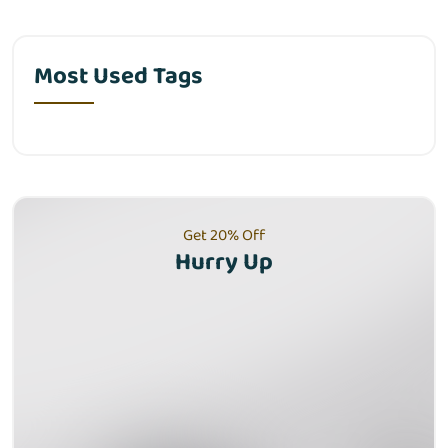
Most Used Tags
Get 20% Off
Hurry Up