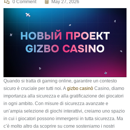
0 Comment
May 27, 2026
Quando si tratta di gaming online, garantire un contesto
sicuro è cruciale per tutti noi. A
gizbo casinò
Casino, diamo
importanza alla sicurezza e alla gratificazione dei giocatori
in ogni ambito. Con misure di sicurezza avanzate e
un’ampia selezione di giochi interattivi, creiamo uno spazio
in cui i giocatori possono immergersi in tutta sicurezza. Ma
c’è molto altro da scoprire su come sosteniamo i nostri