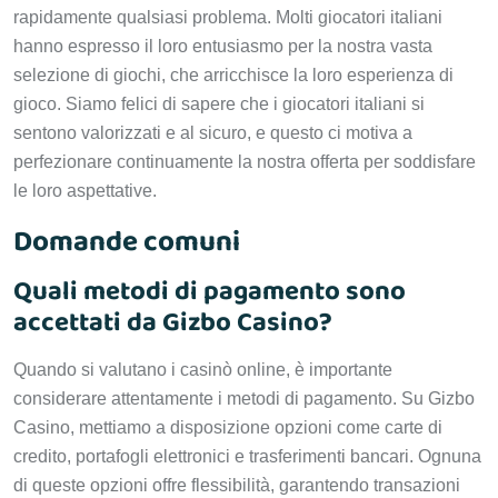
rapidamente qualsiasi problema. Molti giocatori italiani
hanno espresso il loro entusiasmo per la nostra vasta
selezione di giochi, che arricchisce la loro esperienza di
gioco. Siamo felici di sapere che i giocatori italiani si
sentono valorizzati e al sicuro, e questo ci motiva a
perfezionare continuamente la nostra offerta per soddisfare
le loro aspettative.
Domande comuni
Quali metodi di pagamento sono
accettati da Gizbo Casino?
Quando si valutano i casinò online, è importante
considerare attentamente i metodi di pagamento. Su Gizbo
Casino, mettiamo a disposizione opzioni come carte di
credito, portafogli elettronici e trasferimenti bancari. Ognuna
di queste opzioni offre flessibilità, garantendo transazioni