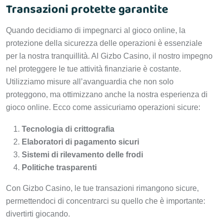
Transazioni protette garantite
Quando decidiamo di impegnarci al gioco online, la
protezione della sicurezza delle operazioni è essenziale
per la nostra tranquillità. Al Gizbo Casino, il nostro impegno
nel proteggere le tue attività finanziarie è costante.
Utilizziamo misure all’avanguardia che non solo
proteggono, ma ottimizzano anche la nostra esperienza di
gioco online. Ecco come assicuriamo operazioni sicure:
Tecnologia di crittografia
Elaboratori di pagamento sicuri
Sistemi di rilevamento delle frodi
Politiche trasparenti
Con Gizbo Casino, le tue transazioni rimangono sicure,
permettendoci di concentrarci su quello che è importante:
divertirti giocando.