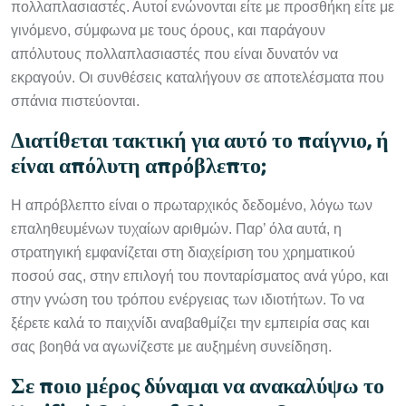
πολλαπλασιαστές. Αυτοί ενώνονται είτε με προσθήκη είτε με
γινόμενο, σύμφωνα με τους όρους, και παράγουν
απόλυτους πολλαπλασιαστές που είναι δυνατόν να
εκραγούν. Οι συνθέσεις καταλήγουν σε αποτελέσματα που
σπάνια πιστεύονται.
Διατίθεται τακτική για αυτό το παίγνιο, ή
είναι απόλυτη απρόβλεπτο;
Η απρόβλεπτο είναι ο πρωταρχικός δεδομένο, λόγω των
επαληθευμένων τυχαίων αριθμών. Παρ’ όλα αυτά, η
στρατηγική εμφανίζεται στη διαχείριση του χρηματικού
ποσού σας, στην επιλογή του πονταρίσματος ανά γύρο, και
στην γνώση του τρόπου ενέργειας των ιδιοτήτων. Το να
ξέρετε καλά το παιχνίδι αναβαθμίζει την εμπειρία σας και
σας βοηθά να αγωνίζεστε με αυξημένη συνείδηση.
Σε ποιο μέρος δύναμαι να ανακαλύψω το