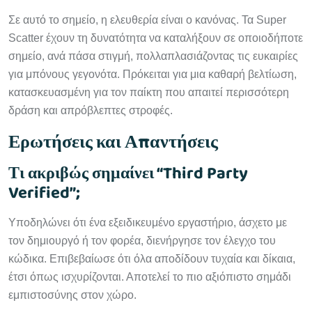
Σε αυτό το σημείο, η ελευθερία είναι ο κανόνας. Τα Super
Scatter έχουν τη δυνατότητα να καταλήξουν σε οποιοδήποτε
σημείο, ανά πάσα στιγμή, πολλαπλασιάζοντας τις ευκαιρίες
για μπόνους γεγονότα. Πρόκειται για μια καθαρή βελτίωση,
κατασκευασμένη για τον παίκτη που απαιτεί περισσότερη
δράση και απρόβλεπτες στροφές.
Ερωτήσεις και Απαντήσεις
Τι ακριβώς σημαίνει “Third Party
Verified”;
Υποδηλώνει ότι ένα εξειδικευμένο εργαστήριο, άσχετο με
τον δημιουργό ή τον φορέα, διενήργησε τον έλεγχο του
κώδικα. Επιβεβαίωσε ότι όλα αποδίδουν τυχαία και δίκαια,
έτσι όπως ισχυρίζονται. Αποτελεί το πιο αξιόπιστο σημάδι
εμπιστοσύνης στον χώρο.