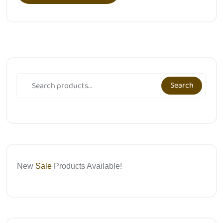
Search
New
Sale
Products Available!