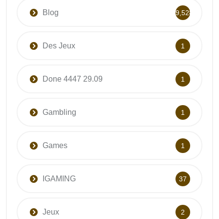
Blog
9,528
Des Jeux
1
Done 4447 29.09
1
Gambling
1
Games
1
IGAMING
37
Jeux
2