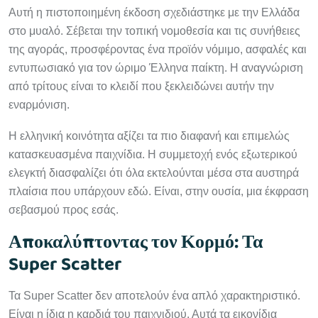
Αυτή η πιστοποιημένη έκδοση σχεδιάστηκε με την Ελλάδα
στο μυαλό. Σέβεται την τοπική νομοθεσία και τις συνήθειες
της αγοράς, προσφέροντας ένα προϊόν νόμιμο, ασφαλές και
εντυπωσιακό για τον ώριμο Έλληνα παίκτη. Η αναγνώριση
από τρίτους είναι το κλειδί που ξεκλειδώνει αυτήν την
εναρμόνιση.
Η ελληνική κοινότητα αξίζει τα πιο διαφανή και επιμελώς
κατασκευασμένα παιχνίδια. Η συμμετοχή ενός εξωτερικού
ελεγκτή διασφαλίζει ότι όλα εκτελούνται μέσα στα αυστηρά
πλαίσια που υπάρχουν εδώ. Είναι, στην ουσία, μια έκφραση
σεβασμού προς εσάς.
Αποκαλύπτοντας τον Κορμό: Τα
Super Scatter
Τα Super Scatter δεν αποτελούν ένα απλό χαρακτηριστικό.
Είναι η ίδια η καρδιά του παιχνιδιού. Αυτά τα εικονίδια