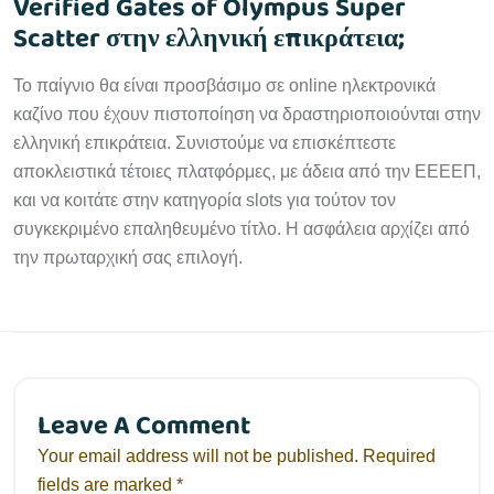
Verified Gates of Olympus Super
Scatter στην ελληνική επικράτεια;
Το παίγνιο θα είναι προσβάσιμο σε online ηλεκτρονικά
καζίνο που έχουν πιστοποίηση να δραστηριοποιούνται στην
ελληνική επικράτεια. Συνιστούμε να επισκέπτεστε
αποκλειστικά τέτοιες πλατφόρμες, με άδεια από την ΕΕΕΕΠ,
και να κοιτάτε στην κατηγορία slots για τούτον τον
συγκεκριμένο επαληθευμένο τίτλο. Η ασφάλεια αρχίζει από
την πρωταρχική σας επιλογή.
Leave A Comment
Your email address will not be published. Required
fields are marked *