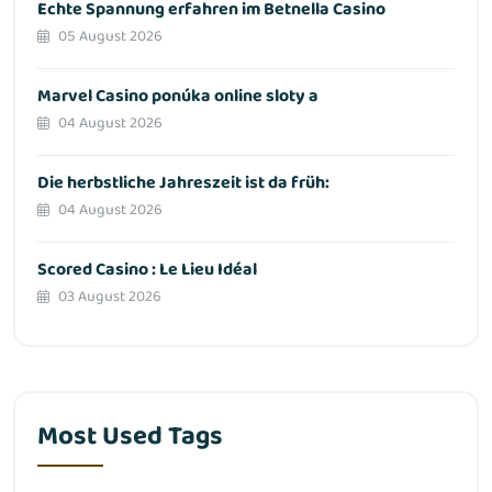
Echte Spannung erfahren im Betnella Casino
05 August 2026
Marvel Casino ponúka online sloty a
04 August 2026
Die herbstliche Jahreszeit ist da früh:
04 August 2026
Scored Casino : Le Lieu Idéal
03 August 2026
Most Used Tags