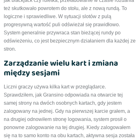
jak blackjack czy ruletka, przeładowanie w czasie rozdania
też skutkowało powrotem do stołu, ale z nową rundą. To
logiczne i sprawiedliwe. W sytuacji slotów z pulą
progresywną wartość puli odświeżał się prawidłowo.
System generalnie przywraca stan bieżącej rundy po
odświeżeniu, co jest bezpiecznym działaniem dla każdej ze
stron.
Zarządzanie wielu kart i zmiana
między sesjami
Liczni graczy używa kilka kart w przeglądarce.
Sprawdziłem, jak Gransino odpowiada na otwarcie tej
samej strony na dwóch osobnych kartach, gdy jestem
zalogowany na jednej. Gdy na pierwszej karcie grałem, a
na drugiej odnowiłem stronę logowania, system prosił o
ponowne zalogowanie na tej drugiej. Kiedy zalogowałem
się na to samo konto na obu kartach, aktywna sesja została