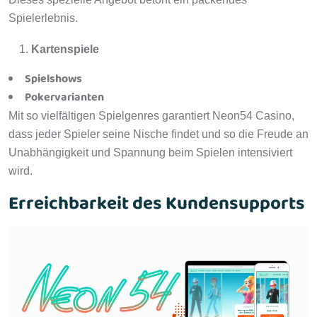
Spielerlebnis.
Kartenspiele
Spielshows
Pokervarianten
Mit so vielfältigen Spielgenres garantiert Neon54 Casino,
dass jeder Spieler seine Nische findet und so die Freude an
Unabhängigkeit und Spannung beim Spielen intensiviert
wird.
Erreichbarkeit des Kundensupports