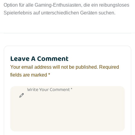
Option für alle Gaming-Enthusiasten, die ein reibungsloses
Spielerlebnis auf unterschiedlichen Geräten suchen.
Leave A Comment
Your email address will not be published. Required
fields are marked *