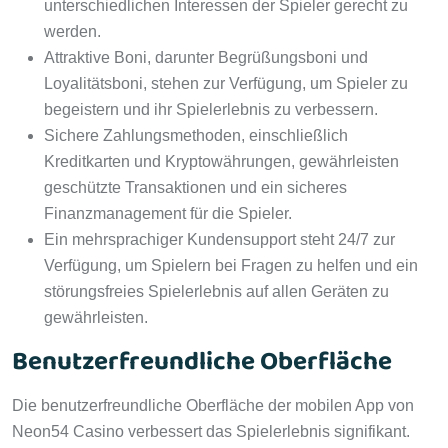
unterschiedlichen Interessen der Spieler gerecht zu
werden.
Attraktive Boni, darunter Begrüßungsboni und
Loyalitätsboni, stehen zur Verfügung, um Spieler zu
begeistern und ihr Spielerlebnis zu verbessern.
Sichere Zahlungsmethoden, einschließlich
Kreditkarten und Kryptowährungen, gewährleisten
geschützte Transaktionen und ein sicheres
Finanzmanagement für die Spieler.
Ein mehrsprachiger Kundensupport steht 24/7 zur
Verfügung, um Spielern bei Fragen zu helfen und ein
störungsfreies Spielerlebnis auf allen Geräten zu
gewährleisten.
Benutzerfreundliche Oberfläche
Die benutzerfreundliche Oberfläche der mobilen App von
Neon54 Casino verbessert das Spielerlebnis signifikant.