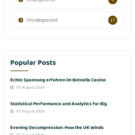
Uncategorized
17
Popular Posts
Echte Spannung erfahren im Betnella Casino
05 August 2026
Statistical Performance and Analytics for Big
05 August 2026
Evening Decompression: How the UK Winds
05 August 2026