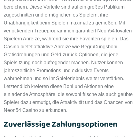
bereichern. Diese Vorteile sind auf ein großes Publikum
zugeschnitten und ermöglichen es Spielern, ihre
Unabhängigkeit beim Spielen maximal zu genießen. Mit
verlockenden Treueprogrammen garantiert Neon54 loyalen
Spielern Anreize, während sie ihre Favoriten spielen. Das
Casino bietet attraktive Anreize wie Begrüßungsboni,
Gratisdrehungen und Geld-zurück-Optionen, die jede
Spielsitzung noch aufregender machen. Nutzer können
jahreszeitliche Promotions und exklusive Events
wahrnehmen und so ihr Spielerlebnis weiter verstärken.
Letztendlich kreieren diese Boni und Aktionen eine
einladende Atmosphäre, die sowohl frische als auch geübte
Spieler dazu ermutigt, die Attraktivität und das Chancen von
Neon54 Casino zu erkunden.
Zuverlässige Zahlungsoptionen