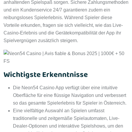
anhaltenden Spielspaß sorgen. Sichere Zahlungsmethoden
und ein Kundenservice 24/7 garantieren zudem ein
reibungsloses Spielerlebnis. Während Spieler diese
Vorteile erkunden, fragen sie sich vielleicht, wie das Live-
Casino-Erlebnis und die Gerätekompatibilität der App ihr
Spielvergnügen zusätzlich steigern.
Wichtigste Erkenntnisse
Die Neon54 Casino App verfügt über eine intuitive
Oberfläche für eine flüssige Navigation und verbessert
so das gesamte Spielerlebnis für Spieler in Österreich.
Eine vielfältige Auswahl an Spielen umfasst
traditionelle und zeitgemäße Spielautomaten, Live-
Dealer-Optionen und interaktive Spielshows, um den