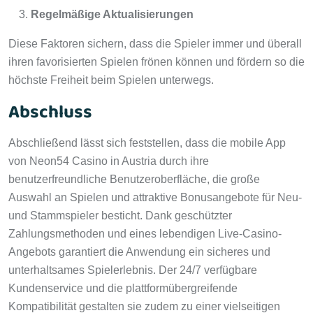
Regelmäßige Aktualisierungen
Diese Faktoren sichern, dass die Spieler immer und überall
ihren favorisierten Spielen frönen können und fördern so die
höchste Freiheit beim Spielen unterwegs.
Abschluss
Abschließend lässt sich feststellen, dass die mobile App
von Neon54 Casino in Austria durch ihre
benutzerfreundliche Benutzeroberfläche, die große
Auswahl an Spielen und attraktive Bonusangebote für Neu-
und Stammspieler besticht. Dank geschützter
Zahlungsmethoden und eines lebendigen Live-Casino-
Angebots garantiert die Anwendung ein sicheres und
unterhaltsames Spielerlebnis. Der 24/7 verfügbare
Kundenservice und die plattformübergreifende
Kompatibilität gestalten sie zudem zu einer vielseitigen