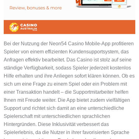
Bei der Nutzung der Neon54 Casino Mobile-App profitieren
Spieler von einem effizienten Kundensupportsystem, das
Anfragen effektiv bearbeitet. Das Casino ist stolz auf seine
ständige Verfügbarkeit, sodass Spieler jederzeit kostenlos
Hilfe erhalten und ihre Anliegen sofort klären können. Ob es
sich um eine Frage zu einem Spiel oder ein Problem mit
einer Transaktion handelt – die Supportmitarbeiter helfen
Ihnen mit Freude weiter. Die App bietet zudem vielfältigen
Support und richtet sich damit an eine unterschiedliche
Spielerschaft mit unterschiedlichen sprachlichen
Hintergründen. Diese Inklusivität verbessert das
Spielerlebnis, da die Nutzer in ihrer favorisierten Sprache