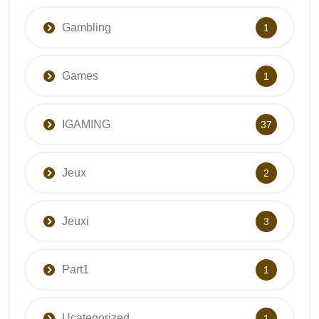
Gambling
1
Games
1
IGAMING
37
Jeux
2
Jeuxi
3
Part1
1
Ucategorized
1