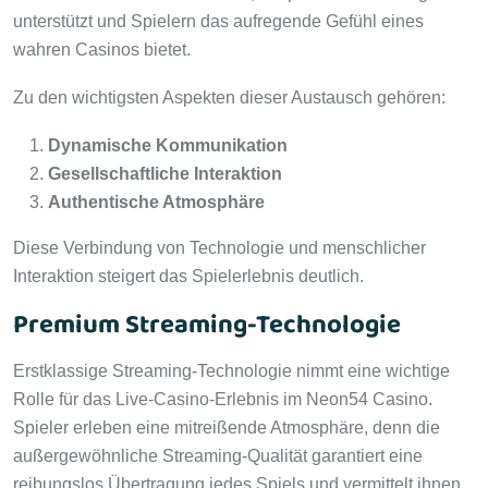
unterstützt und Spielern das aufregende Gefühl eines
wahren Casinos bietet.
Zu den wichtigsten Aspekten dieser Austausch gehören:
Dynamische Kommunikation
Gesellschaftliche Interaktion
Authentische Atmosphäre
Diese Verbindung von Technologie und menschlicher
Interaktion steigert das Spielerlebnis deutlich.
Premium Streaming-Technologie
Erstklassige Streaming-Technologie nimmt eine wichtige
Rolle für das Live-Casino-Erlebnis im Neon54 Casino.
Spieler erleben eine mitreißende Atmosphäre, denn die
außergewöhnliche Streaming-Qualität garantiert eine
reibungslos Übertragung jedes Spiels und vermittelt ihnen