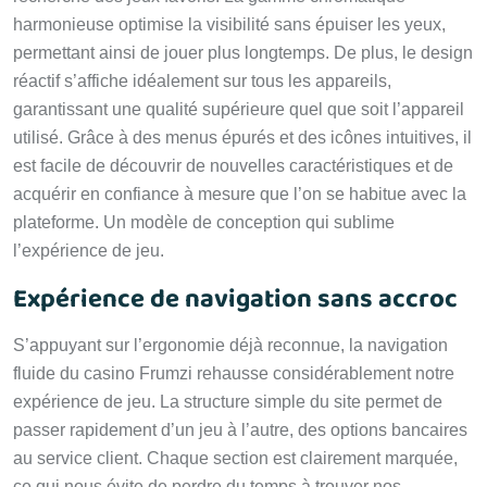
harmonieuse optimise la visibilité sans épuiser les yeux,
permettant ainsi de jouer plus longtemps. De plus, le design
réactif s’affiche idéalement sur tous les appareils,
garantissant une qualité supérieure quel que soit l’appareil
utilisé. Grâce à des menus épurés et des icônes intuitives, il
est facile de découvrir de nouvelles caractéristiques et de
acquérir en confiance à mesure que l’on se habitue avec la
plateforme. Un modèle de conception qui sublime
l’expérience de jeu.
Expérience de navigation sans accroc
S’appuyant sur l’ergonomie déjà reconnue, la navigation
fluide du casino Frumzi rehausse considérablement notre
expérience de jeu. La structure simple du site permet de
passer rapidement d’un jeu à l’autre, des options bancaires
au service client. Chaque section est clairement marquée,
ce qui nous évite de perdre du temps à trouver nos