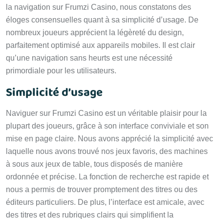
la navigation sur Frumzi Casino, nous constatons des
éloges consensuelles quant à sa simplicité d’usage. De
nombreux joueurs apprécient la légèreté du design,
parfaitement optimisé aux appareils mobiles. Il est clair
qu’une navigation sans heurts est une nécessité
primordiale pour les utilisateurs.
Simplicité d’usage
Naviguer sur Frumzi Casino est un véritable plaisir pour la
plupart des joueurs, grâce à son interface conviviale et son
mise en page claire. Nous avons apprécié la simplicité avec
laquelle nous avons trouvé nos jeux favoris, des machines
à sous aux jeux de table, tous disposés de manière
ordonnée et précise. La fonction de recherche est rapide et
nous a permis de trouver promptement des titres ou des
éditeurs particuliers. De plus, l’interface est amicale, avec
des titres et des rubriques clairs qui simplifient la