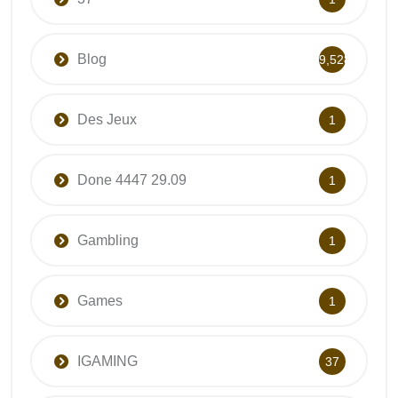
Blog
9,528
Des Jeux
1
Done 4447 29.09
1
Gambling
1
Games
1
IGAMING
37