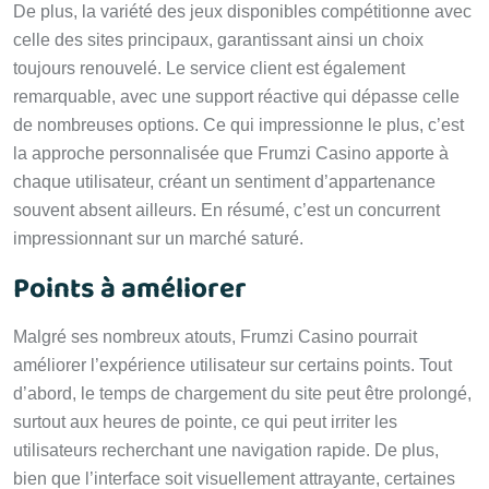
De plus, la variété des jeux disponibles compétitionne avec
celle des sites principaux, garantissant ainsi un choix
toujours renouvelé. Le service client est également
remarquable, avec une support réactive qui dépasse celle
de nombreuses options. Ce qui impressionne le plus, c’est
la approche personnalisée que Frumzi Casino apporte à
chaque utilisateur, créant un sentiment d’appartenance
souvent absent ailleurs. En résumé, c’est un concurrent
impressionnant sur un marché saturé.
Points à améliorer
Malgré ses nombreux atouts, Frumzi Casino pourrait
améliorer l’expérience utilisateur sur certains points. Tout
d’abord, le temps de chargement du site peut être prolongé,
surtout aux heures de pointe, ce qui peut irriter les
utilisateurs recherchant une navigation rapide. De plus,
bien que l’interface soit visuellement attrayante, certaines