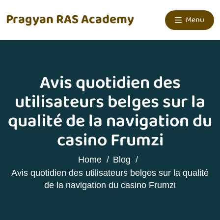
Pragyan RAS Academy
Menu
Avis quotidien des
utilisateurs belges sur la
qualité de la navigation du
casino Frumzi
Home
Blog
Avis quotidien des utilisateurs belges sur la qualité
de la navigation du casino Frumzi