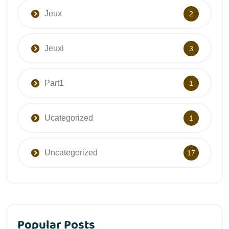
Jeux
2
Jeuxi
3
Part1
1
Ucategorized
1
Uncategorized
17
Popular Posts