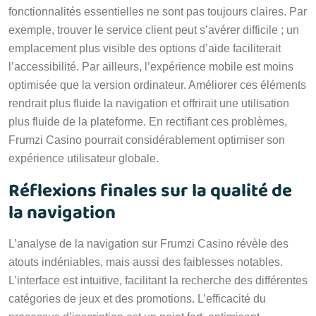
fonctionnalités essentielles ne sont pas toujours claires. Par
exemple, trouver le service client peut s’avérer difficile ; un
emplacement plus visible des options d’aide faciliterait
l’accessibilité. Par ailleurs, l’expérience mobile est moins
optimisée que la version ordinateur. Améliorer ces éléments
rendrait plus fluide la navigation et offrirait une utilisation
plus fluide de la plateforme. En rectifiant ces problèmes,
Frumzi Casino pourrait considérablement optimiser son
expérience utilisateur globale.
Réflexions finales sur la qualité de
la navigation
L’analyse de la navigation sur Frumzi Casino révèle des
atouts indéniables, mais aussi des faiblesses notables.
L’interface est intuitive, facilitant la recherche des différentes
catégories de jeux et des promotions. L’efficacité du