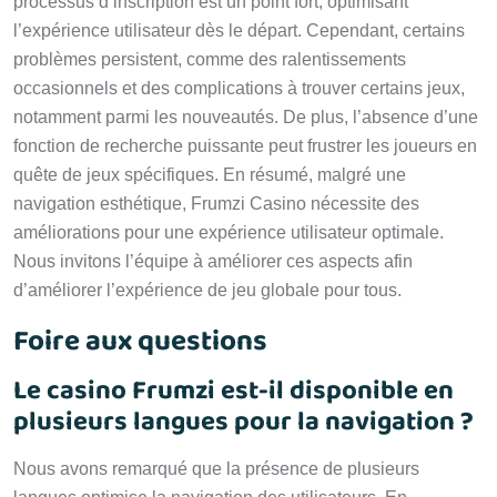
processus d’inscription est un point fort, optimisant
l’expérience utilisateur dès le départ. Cependant, certains
problèmes persistent, comme des ralentissements
occasionnels et des complications à trouver certains jeux,
notamment parmi les nouveautés. De plus, l’absence d’une
fonction de recherche puissante peut frustrer les joueurs en
quête de jeux spécifiques. En résumé, malgré une
navigation esthétique, Frumzi Casino nécessite des
améliorations pour une expérience utilisateur optimale.
Nous invitons l’équipe à améliorer ces aspects afin
d’améliorer l’expérience de jeu globale pour tous.
Foire aux questions
Le casino Frumzi est-il disponible en
plusieurs langues pour la navigation ?
Nous avons remarqué que la présence de plusieurs