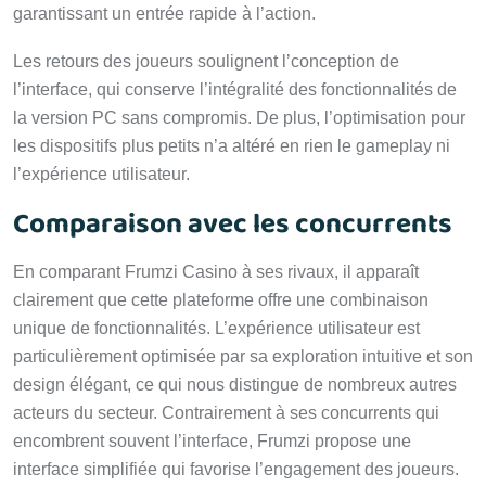
garantissant un entrée rapide à l’action.
Les retours des joueurs soulignent l’conception de
l’interface, qui conserve l’intégralité des fonctionnalités de
la version PC sans compromis. De plus, l’optimisation pour
les dispositifs plus petits n’a altéré en rien le gameplay ni
l’expérience utilisateur.
Comparaison avec les concurrents
En comparant Frumzi Casino à ses rivaux, il apparaît
clairement que cette plateforme offre une combinaison
unique de fonctionnalités. L’expérience utilisateur est
particulièrement optimisée par sa exploration intuitive et son
design élégant, ce qui nous distingue de nombreux autres
acteurs du secteur. Contrairement à ses concurrents qui
encombrent souvent l’interface, Frumzi propose une
interface simplifiée qui favorise l’engagement des joueurs.