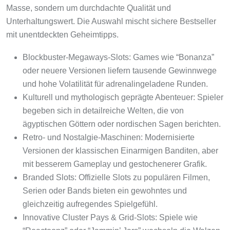
Masse, sondern um durchdachte Qualität und
Unterhaltungswert. Die Auswahl mischt sichere Bestseller
mit unentdeckten Geheimtipps.
Blockbuster-Megaways-Slots: Games wie “Bonanza”
oder neuere Versionen liefern tausende Gewinnwege
und hohe Volatilität für adrenalingeladene Runden.
Kulturell und mythologisch geprägte Abenteuer: Spieler
begeben sich in detailreiche Welten, die von
ägyptischen Göttern oder nordischen Sagen berichten.
Retro- und Nostalgie-Maschinen: Modernisierte
Versionen der klassischen Einarmigen Banditen, aber
mit besserem Gameplay und gestochenerer Grafik.
Branded Slots: Offizielle Slots zu populären Filmen,
Serien oder Bands bieten ein gewohntes und
gleichzeitig aufregendes Spielgefühl.
Innovative Cluster Pays & Grid-Slots: Spiele wie