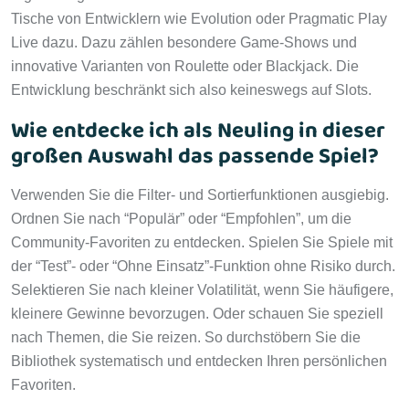
Tische von Entwicklern wie Evolution oder Pragmatic Play
Live dazu. Dazu zählen besondere Game-Shows und
innovative Varianten von Roulette oder Blackjack. Die
Entwicklung beschränkt sich also keineswegs auf Slots.
Wie entdecke ich als Neuling in dieser
großen Auswahl das passende Spiel?
Verwenden Sie die Filter- und Sortierfunktionen ausgiebig.
Ordnen Sie nach “Populär” oder “Empfohlen”, um die
Community-Favoriten zu entdecken. Spielen Sie Spiele mit
der “Test”- oder “Ohne Einsatz”-Funktion ohne Risiko durch.
Selektieren Sie nach kleiner Volatilität, wenn Sie häufigere,
kleinere Gewinne bevorzugen. Oder schauen Sie speziell
nach Themen, die Sie reizen. So durchstöbern Sie die
Bibliothek systematisch und entdecken Ihren persönlichen
Favoriten.