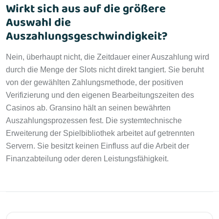
Wirkt sich aus auf die größere
Auswahl die
Auszahlungsgeschwindigkeit?
Nein, überhaupt nicht, die Zeitdauer einer Auszahlung wird
durch die Menge der Slots nicht direkt tangiert. Sie beruht
von der gewählten Zahlungsmethode, der positiven
Verifizierung und den eigenen Bearbeitungszeiten des
Casinos ab. Gransino hält an seinen bewährten
Auszahlungsprozessen fest. Die systemtechnische
Erweiterung der Spielbibliothek arbeitet auf getrennten
Servern. Sie besitzt keinen Einfluss auf die Arbeit der
Finanzabteilung oder deren Leistungsfähigkeit.