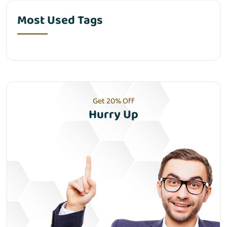
Most Used Tags
Get 20% Off
Hurry Up