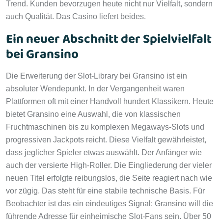
Trend. Kunden bevorzugen heute nicht nur Vielfalt, sondern
auch Qualität. Das Casino liefert beides.
Ein neuer Abschnitt der Spielvielfalt
bei Gransino
Die Erweiterung der Slot-Library bei Gransino ist ein
absoluter Wendepunkt. In der Vergangenheit waren
Plattformen oft mit einer Handvoll hundert Klassikern. Heute
bietet Gransino eine Auswahl, die von klassischen
Fruchtmaschinen bis zu komplexen Megaways-Slots und
progressiven Jackpots reicht. Diese Vielfalt gewährleistet,
dass jeglicher Spieler etwas auswählt. Der Anfänger wie
auch der versierte High-Roller. Die Eingliederung der vieler
neuen Titel erfolgte reibungslos, die Seite reagiert nach wie
vor zügig. Das steht für eine stabile technische Basis. Für
Beobachter ist das ein eindeutiges Signal: Gransino will die
führende Adresse für einheimische Slot-Fans sein. Über 50