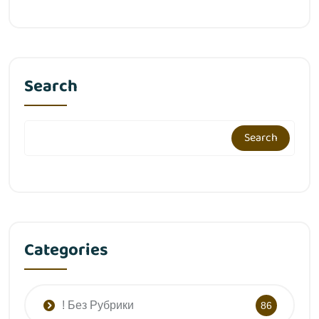
Search
Search
Categories
! Без Рубрики
86