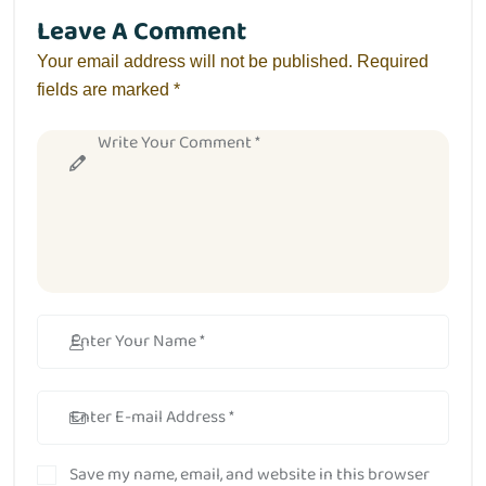
Leave A Comment
Your email address will not be published. Required
fields are marked *
Save my name, email, and website in this browser