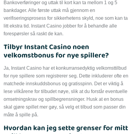
Bankoverføringer og uttak til kort kan ta mellom 1 og 5
bankdager. Alle første uttak må gjennom en
verifiseringsprosess for sikkerhetens skyld, noe som kan ta
litt ekstra tid. Instant Casino jobber for å behandle alle
forespørsler så raskt de kan.
Tilbyr Instant Casino noen
velkomstbonus for nye spillere?
Ja, Instant Casino har et konkurransedyktig velkomsttilbud
for nye spillere som registrerer seg. Dette inkluderer ofte en
matchede innskuddsbonus og gratisspinn. Det er viktig å
lese vilkårene for tilbudet nøye, slik at du forstår eventuelle
omsetningskrav og spillbegrensninger. Husk at en bonus
skal gjøre spillet mer gøy, så velg et tilbud som passer din
måte å spille på.
Hvordan kan jeg sette grenser for mitt