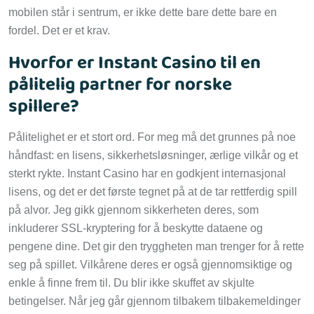
mobilen står i sentrum, er ikke dette bare dette bare en
fordel. Det er et krav.
Hvorfor er Instant Casino til en
pålitelig partner for norske
spillere?
Pålitelighet er et stort ord. For meg må det grunnes på noe
håndfast: en lisens, sikkerhetsløsninger, ærlige vilkår og et
sterkt rykte. Instant Casino har en godkjent internasjonal
lisens, og det er det første tegnet på at de tar rettferdig spill
på alvor. Jeg gikk gjennom sikkerheten deres, som
inkluderer SSL-kryptering for å beskytte dataene og
pengene dine. Det gir den tryggheten man trenger for å rette
seg på spillet. Vilkårene deres er også gjennomsiktige og
enkle å finne frem til. Du blir ikke skuffet av skjulte
betingelser. Når jeg går gjennom tilbakem tilbakemeldinger