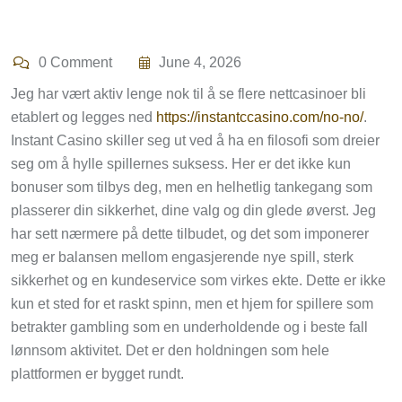
0 Comment
June 4, 2026
Jeg har vært aktiv lenge nok til å se flere nettcasinoer bli
etablert og legges ned
https://instantccasino.com/no-no/
.
Instant Casino skiller seg ut ved å ha en filosofi som dreier
seg om å hylle spillernes suksess. Her er det ikke kun
bonuser som tilbys deg, men en helhetlig tankegang som
plasserer din sikkerhet, dine valg og din glede øverst. Jeg
har sett nærmere på dette tilbudet, og det som imponerer
meg er balansen mellom engasjerende nye spill, sterk
sikkerhet og en kundeservice som virkes ekte. Dette er ikke
kun et sted for et raskt spinn, men et hjem for spillere som
betrakter gambling som en underholdende og i beste fall
lønnsom aktivitet. Det er den holdningen som hele
plattformen er bygget rundt.