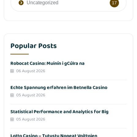
Uncategorized
17
Popular Posts
Robocat Casino: Muinín i gCúlra na
06 August 2026
Echte Spannung erfahren im Betnella Casino
05 August 2026
Statistical Performance and Analytics for Big
05 August 2026
Lotto Casino – Tutustu Nopeat Voittojen