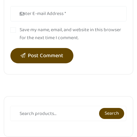
Save my name, email, and website in this browser
for the next time I comment.
Post Comment
Search