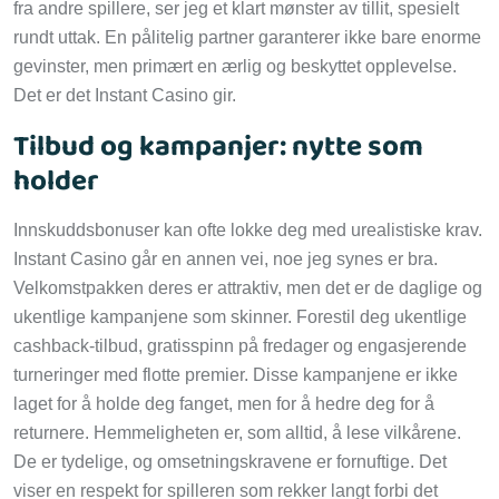
fra andre spillere, ser jeg et klart mønster av tillit, spesielt
rundt uttak. En pålitelig partner garanterer ikke bare enorme
gevinster, men primært en ærlig og beskyttet opplevelse.
Det er det Instant Casino gir.
Tilbud og kampanjer: nytte som
holder
Innskuddsbonuser kan ofte lokke deg med urealistiske krav.
Instant Casino går en annen vei, noe jeg synes er bra.
Velkomstpakken deres er attraktiv, men det er de daglige og
ukentlige kampanjene som skinner. Forestil deg ukentlige
cashback-tilbud, gratisspinn på fredager og engasjerende
turneringer med flotte premier. Disse kampanjene er ikke
laget for å holde deg fanget, men for å hedre deg for å
returnere. Hemmeligheten er, som alltid, å lese vilkårene.
De er tydelige, og omsetningskravene er fornuftige. Det
viser en respekt for spilleren som rekker langt forbi det