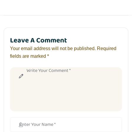
Leave A Comment
Your email address will not be published. Required
fields are marked *