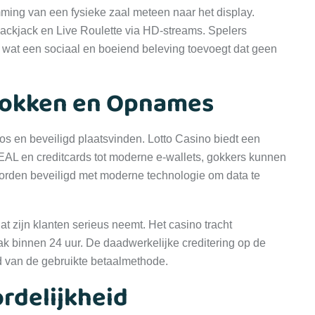
mming van een fysieke zaal meteen naar het display.
lackjack en Live Roulette via HD-streams. Spelers
wat een sociaal en boeiend beleving toevoegt dat geen
 Gokken en Opnames
os en beveiligd plaatsvinden. Lotto Casino biedt een
AL en creditcards tot moderne e-wallets, gokkers kunnen
 worden beveiligd met moderne technologie om data te
at zijn klanten serieus neemt. Het casino tracht
 binnen 24 uur. De daadwerkelijke creditering op de
d van de gebruikte betaalmethode.
delijkheid