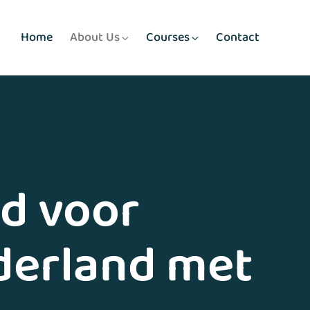
Home
About Us
Courses
Contact
d voor
ederland met