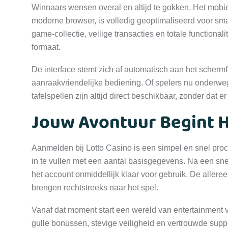
Winnaars wensen overal en altijd te gokken. Het mobie
moderne browser, is volledig geoptimaliseerd voor sma
game-collectie, veilige transacties en totale functiona
formaat.
De interface stemt zich af automatisch aan het scherm
aanraakvriendelijke bediening. Of spelers nu onderweg 
tafelspellen zijn altijd direct beschikbaar, zonder dat
Jouw Avontuur Begint H
Aanmelden bij Lotto Casino is een simpel en snel proc
in te vullen met een aantal basisgegevens. Na een sne
het account onmiddellijk klaar voor gebruik. De aller
brengen rechtstreeks naar het spel.
Vanaf dat moment start een wereld van entertainment 
gulle bonussen, stevige veiligheid en vertrouwde suppo