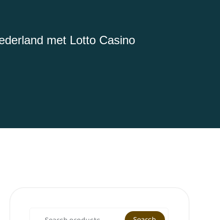
ederland met Lotto Casino
Search