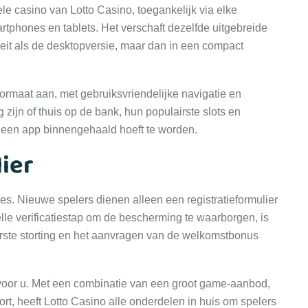
le casino van Lotto Casino, toegankelijk via elke
rtphones en tablets. Het verschaft dezelfde uitgebreide
liteit als de desktopversie, maar dan in een compact
formaat aan, met gebruiksvriendelijke navigatie en
zijn of thuis op de bank, hun populairste slots en
 er een app binnengehaald hoeft te worden.
ier
es. Nieuwe spelers dienen alleen een registratieformulier
lle verificatiestap om de bescherming te waarborgen, is
eerste storting en het aanvragen van de welkomstbonus
voor u. Met een combinatie van een groot game-aanbod,
rt, heeft Lotto Casino alle onderdelen in huis om spelers