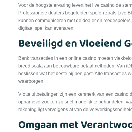
Voor de hoogste ervaring levert het live casino de ste
Professionele dealers begeleiden spelen zoals Live B
kunnen communiceren met de dealer en medespelers, 
digitaal spel kan evenaren.
Beveiligd en Vloeiend
Bank transacties in een online casino moeten vlekkelo
breed scala aan betrouwbare betaalmethoden. Van iDE
beslissen wat het beste bij hen past. Alle transacties
waarborgen.
Vlotte uitbetalingen zijn een kenmerk van een casino d
opnameverzoeken zo snel mogelijk te behandelen, vaak
rekening ligt vervolgens af van de verwerkingssnelhei
Omgaan met Verantwoor