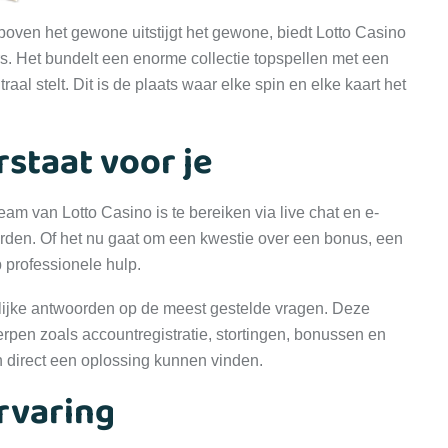
 boven het gewone uitstijgt het gewone, biedt Lotto Casino
rs. Het bundelt een enorme collectie topspellen met een
al stelt. Dit is de plaats waar elke spin en elke kaart het
.
rstaat voor je
eam van Lotto Casino is te bereiken via live chat en e-
orden. Of het nu gaat om een kwestie over een bonus, een
 professionele hulp.
lijke antwoorden op de meest gestelde vragen. Deze
pen zoals accountregistratie, stortingen, bonussen en
n direct een oplossing kunnen vinden.
rvaring