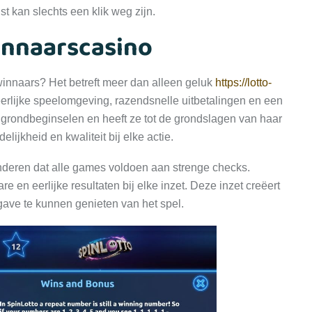
 kan slechts een klik weg zijn.
innaarscasino
winnaars? Het betreft meer dan alleen geluk
https://lotto-
eerlijke speelomgeving, razendsnelle uitbetalingen en een
grondbeginselen en heeft ze tot de grondslagen van haar
ijkheid en kwaliteit bij elke actie.
anderen dat alle games voldoen aan strenge checks.
n eerlijke resultaten bij elke inzet. Deze inzet creëert
gave te kunnen genieten van het spel.