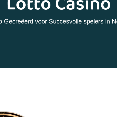
Lotto Casino
 Gecreëerd voor Succesvolle spelers in N