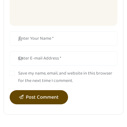
Save my name, email, and website in this browser
for the next time I comment.
Post Comment