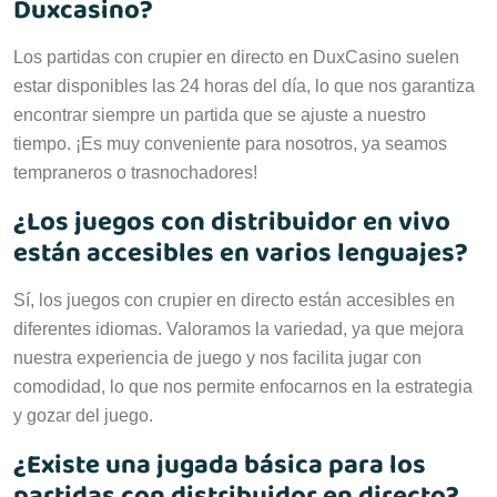
Duxcasino?
Los partidas con crupier en directo en DuxCasino suelen
estar disponibles las 24 horas del día, lo que nos garantiza
encontrar siempre un partida que se ajuste a nuestro
tiempo. ¡Es muy conveniente para nosotros, ya seamos
tempraneros o trasnochadores!
¿Los juegos con distribuidor en vivo
están accesibles en varios lenguajes?
Sí, los juegos con crupier en directo están accesibles en
diferentes idiomas. Valoramos la variedad, ya que mejora
nuestra experiencia de juego y nos facilita jugar con
comodidad, lo que nos permite enfocarnos en la estrategia
y gozar del juego.
¿Existe una jugada básica para los
partidas con distribuidor en directo?