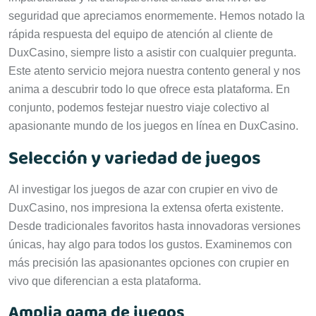
seguridad que apreciamos enormemente. Hemos notado la
rápida respuesta del equipo de atención al cliente de
DuxCasino, siempre listo a asistir con cualquier pregunta.
Este atento servicio mejora nuestra contento general y nos
anima a descubrir todo lo que ofrece esta plataforma. En
conjunto, podemos festejar nuestro viaje colectivo al
apasionante mundo de los juegos en línea en DuxCasino.
Selección y variedad de juegos
Al investigar los juegos de azar con crupier en vivo de
DuxCasino, nos impresiona la extensa oferta existente.
Desde tradicionales favoritos hasta innovadoras versiones
únicas, hay algo para todos los gustos. Examinemos con
más precisión las apasionantes opciones con crupier en
vivo que diferencian a esta plataforma.
Amplia gama de juegos