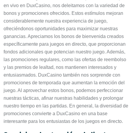
en vivo en DuxCasino, nos deleitamos con la variedad de
bonos y promociones ofrecidos. Estos estímulos mejoran
considerablemente nuestra experiencia de juego,
ofreciéndonos oportunidades para maximizar nuestras
ganancias. Apreciamos los bonos de bienvenida creados
específicamente para juegos en directo, que proporcionan
fondos adicionales que potencian nuestro juego. Además,
las promociones regulares, como las ofertas de reembolso
y las premios de lealtad, nos mantienen interesados y
entusiasmados. DuxCasino también nos sorprende con
promociones de temporada que aumentan la emoción del
juego. Al aprovechar estos bonos, podemos perfeccionar
nuestras tácticas, afinar nuestras habilidades y prolongar
nuestro tiempo en las partidas. En general, la diversidad de
promociones convierte a DuxCasino en una base
interesante para los entusiastas de los juegos en directo.