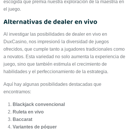
escogida que premia nuestra exploración de la maestría en
el juego.
Alternativas de dealer en vivo
Al investigar las posibilidades de dealer en vivo en
DuxCasino, nos impresionó la diversidad de juegos
ofrecidos, que cumple tanto a jugadores tradicionales como
a novatos. Esta variedad no solo aumenta la experiencia de
juego, sino que también estimula el crecimiento de
habilidades y el perfeccionamiento de la estrategia.
Aquí hay algunas posibilidades destacadas que
encontramos:
Blackjack convencional
Ruleta en vivo
Baccarat
Variantes de póquer