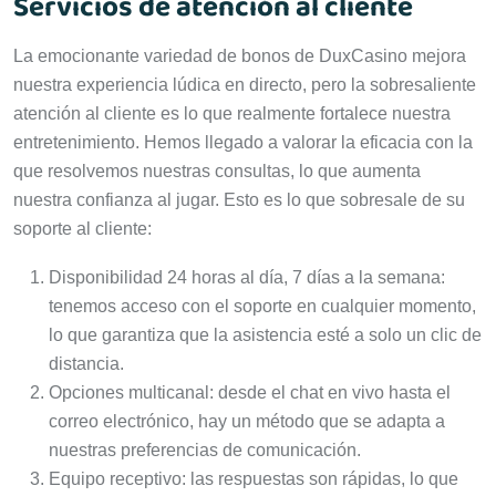
Servicios de atención al cliente
La emocionante variedad de bonos de DuxCasino mejora
nuestra experiencia lúdica en directo, pero la sobresaliente
atención al cliente es lo que realmente fortalece nuestra
entretenimiento. Hemos llegado a valorar la eficacia con la
que resolvemos nuestras consultas, lo que aumenta
nuestra confianza al jugar. Esto es lo que sobresale de su
soporte al cliente:
Disponibilidad 24 horas al día, 7 días a la semana:
tenemos acceso con el soporte en cualquier momento,
lo que garantiza que la asistencia esté a solo un clic de
distancia.
Opciones multicanal: desde el chat en vivo hasta el
correo electrónico, hay un método que se adapta a
nuestras preferencias de comunicación.
Equipo receptivo: las respuestas son rápidas, lo que