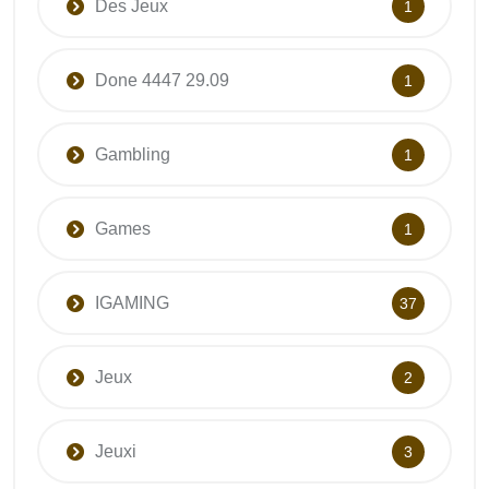
Des Jeux
1
Done 4447 29.09
1
Gambling
1
Games
1
IGAMING
37
Jeux
2
Jeuxi
3