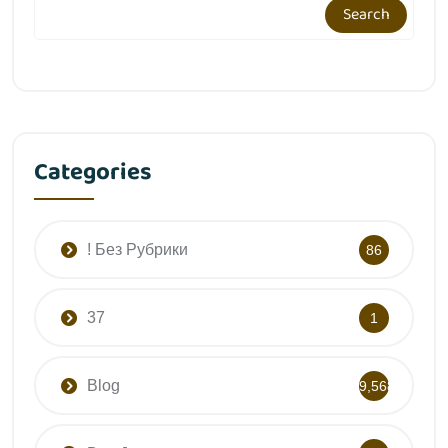
Search
Categories
! Без Рубрики
86
37
1
Blog
9,568