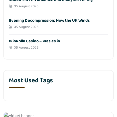
05 August 2026
Evening Decompression: How the UK Winds
05 August 2026
WinRolla Casino – Was es in
05 August 2026
Most Used Tags