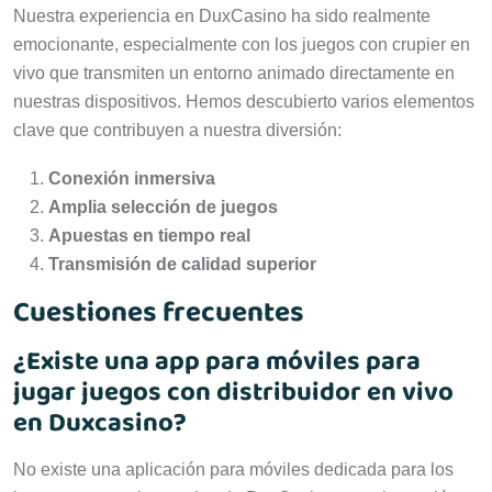
Nuestra experiencia en DuxCasino ha sido realmente
emocionante, especialmente con los juegos con crupier en
vivo que transmiten un entorno animado directamente en
nuestras dispositivos. Hemos descubierto varios elementos
clave que contribuyen a nuestra diversión:
Conexión inmersiva
Amplia selección de juegos
Apuestas en tiempo real
Transmisión de calidad superior
Cuestiones frecuentes
¿Existe una app para móviles para
jugar juegos con distribuidor en vivo
en Duxcasino?
No existe una aplicación para móviles dedicada para los