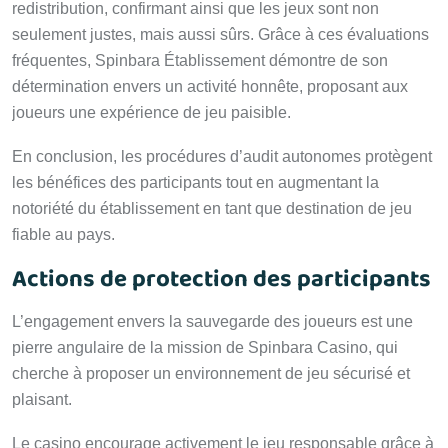
redistribution, confirmant ainsi que les jeux sont non
seulement justes, mais aussi sûrs. Grâce à ces évaluations
fréquentes, Spinbara Établissement démontre de son
détermination envers un activité honnête, proposant aux
joueurs une expérience de jeu paisible.
En conclusion, les procédures d’audit autonomes protègent
les bénéfices des participants tout en augmentant la
notoriété du établissement en tant que destination de jeu
fiable au pays.
Actions de protection des participants
L’engagement envers la sauvegarde des joueurs est une
pierre angulaire de la mission de Spinbara Casino, qui
cherche à proposer un environnement de jeu sécurisé et
plaisant.
Le casino encourage activement le jeu responsable grâce à