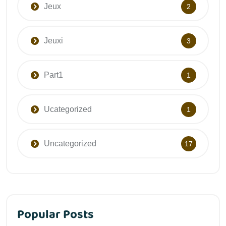
Jeux
2
Jeuxi
3
Part1
1
Ucategorized
1
Uncategorized
17
Popular Posts