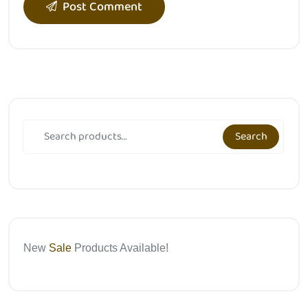
Post Comment
Search
New
Sale
Products Available!