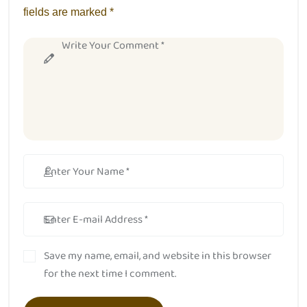
fields are marked *
Save my name, email, and website in this browser
for the next time I comment.