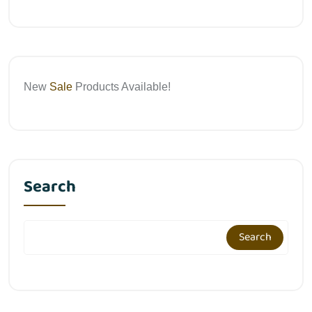
New
Sale
Products Available!
Search
Search