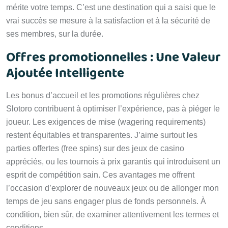
mérite votre temps. C’est une destination qui a saisi que le
vrai succès se mesure à la satisfaction et à la sécurité de
ses membres, sur la durée.
Offres promotionnelles : Une Valeur
Ajoutée Intelligente
Les bonus d’accueil et les promotions régulières chez
Slotoro contribuent à optimiser l’expérience, pas à piéger le
joueur. Les exigences de mise (wagering requirements)
restent équitables et transparentes. J’aime surtout les
parties offertes (free spins) sur des jeux de casino
appréciés, ou les tournois à prix garantis qui introduisent un
esprit de compétition sain. Ces avantages me offrent
l’occasion d’explorer de nouveaux jeux ou de allonger mon
temps de jeu sans engager plus de fonds personnels. À
condition, bien sûr, de examiner attentivement les termes et
conditions.