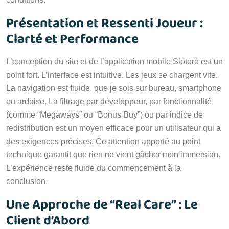
Présentation et Ressenti Joueur :
Clarté et Performance
L’conception du site et de l’application mobile Slotoro est un
point fort. L’interface est intuitive. Les jeux se chargent vite.
La navigation est fluide, que je sois sur bureau, smartphone
ou ardoise. La filtrage par développeur, par fonctionnalité
(comme “Megaways” ou “Bonus Buy”) ou par indice de
redistribution est un moyen efficace pour un utilisateur qui a
des exigences précises. Ce attention apporté au point
technique garantit que rien ne vient gâcher mon immersion.
L’expérience reste fluide du commencement à la
conclusion.
Une Approche de “Real Care” : Le
Client d’Abord