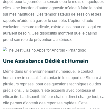
dépôt, pour la journée, la semaine ou le mois, en quelques
clics. Une fonction d’autodiagnostic m’aide à faire le point
sur mes habitudes. Des temporisateurs de session et des
rappels m’aident à garder le contrôle. L’option d’auto-
exclusion, mesure radicale, existe aussi pour ceux qui en
auraient besoin. Ces dispositifs montrent que le casino
prend son rôle de prévention au sérieux.
Une Assistance Dédié et Humain
Même dans un environnement numérique, le contact
humain reste crucial. J’ai contacté le support de Slotoro à
plusieurs reprises, pour des questions techniques ou des
précisions. J’ai toujours été accueilli avec politesse et
efficacité. La disponibilité par chat en direct change tout, car
elle permet d’obtenir des réponses rapides. Cette