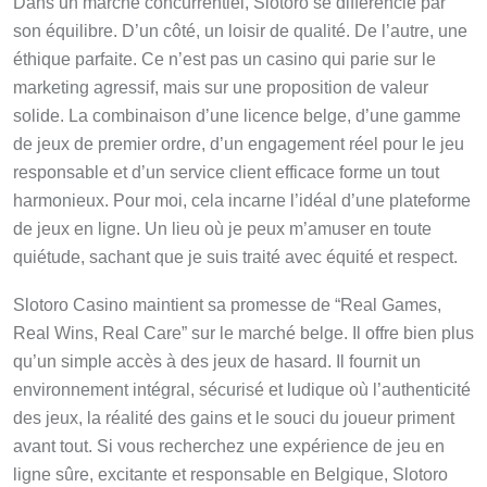
Dans un marché concurrentiel, Slotoro se différencie par
son équilibre. D’un côté, un loisir de qualité. De l’autre, une
éthique parfaite. Ce n’est pas un casino qui parie sur le
marketing agressif, mais sur une proposition de valeur
solide. La combinaison d’une licence belge, d’une gamme
de jeux de premier ordre, d’un engagement réel pour le jeu
responsable et d’un service client efficace forme un tout
harmonieux. Pour moi, cela incarne l’idéal d’une plateforme
de jeux en ligne. Un lieu où je peux m’amuser en toute
quiétude, sachant que je suis traité avec équité et respect.
Slotoro Casino maintient sa promesse de “Real Games,
Real Wins, Real Care” sur le marché belge. Il offre bien plus
qu’un simple accès à des jeux de hasard. Il fournit un
environnement intégral, sécurisé et ludique où l’authenticité
des jeux, la réalité des gains et le souci du joueur priment
avant tout. Si vous recherchez une expérience de jeu en
ligne sûre, excitante et responsable en Belgique, Slotoro