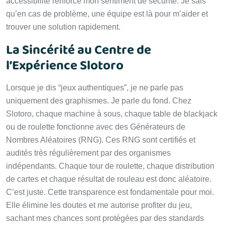
accessibilité renforce mon sentiment de sécurité. Je sais
qu’en cas de problème, une équipe est là pour m’aider et
trouver une solution rapidement.
La Sincérité au Centre de
l’Expérience Slotoro
Lorsque je dis “jeux authentiques”, je ne parle pas
uniquement des graphismes. Je parle du fond. Chez
Slotoro, chaque machine à sous, chaque table de blackjack
ou de roulette fonctionne avec des Générateurs de
Nombres Aléatoires (RNG). Ces RNG sont certifiés et
audités très régulièrement par des organismes
indépendants. Chaque tour de roulette, chaque distribution
de cartes et chaque résultat de rouleau est donc aléatoire.
C’est juste. Cette transparence est fondamentale pour moi.
Elle élimine les doutes et me autorise profiter du jeu,
sachant mes chances sont protégées par des standards