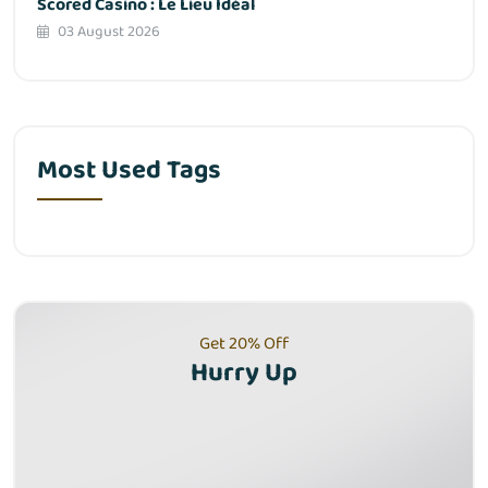
Scored Casino : Le Lieu Idéal
03 August 2026
Most Used Tags
Get 20% Off
Hurry Up