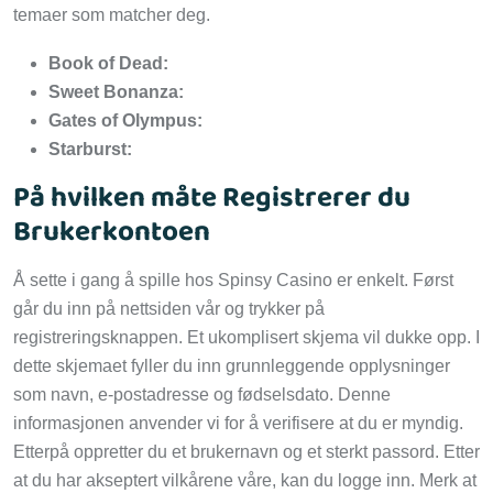
temaer som matcher deg.
Book of Dead:
Sweet Bonanza:
Gates of Olympus:
Starburst:
På hvilken måte Registrerer du
Brukerkontoen
Å sette i gang å spille hos Spinsy Casino er enkelt. Først
går du inn på nettsiden vår og trykker på
registreringsknappen. Et ukomplisert skjema vil dukke opp. I
dette skjemaet fyller du inn grunnleggende opplysninger
som navn, e-postadresse og fødselsdato. Denne
informasjonen anvender vi for å verifisere at du er myndig.
Etterpå oppretter du et brukernavn og et sterkt passord. Etter
at du har akseptert vilkårene våre, kan du logge inn. Merk at