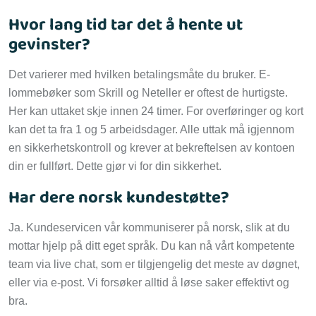
Hvor lang tid tar det å hente ut
gevinster?
Det varierer med hvilken betalingsmåte du bruker. E-
lommebøker som Skrill og Neteller er oftest de hurtigste.
Her kan uttaket skje innen 24 timer. For overføringer og kort
kan det ta fra 1 og 5 arbeidsdager. Alle uttak må igjennom
en sikkerhetskontroll og krever at bekreftelsen av kontoen
din er fullført. Dette gjør vi for din sikkerhet.
Har dere norsk kundestøtte?
Ja. Kundeservicen vår kommuniserer på norsk, slik at du
mottar hjelp på ditt eget språk. Du kan nå vårt kompetente
team via live chat, som er tilgjengelig det meste av døgnet,
eller via e-post. Vi forsøker alltid å løse saker effektivt og
bra.