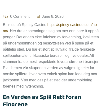
0 Comment
June 8, 2026
Bli med på Spinsy Casino
https://spinsy-casinoo.com/no-
no/
. Her dreier spenningen seg om mer enn bare å oppnå
penger. Det er den ekte følelsen av forventning, kvaliteten
på underholdningen og beskyttelsen ved å spille på et
pålitelig sted. Du har et stort spillutvalg, fra de ferskeste
spilleautomater til klassiske bordspill og live dealer. Alt
stammer fra de mest respekterte leverandørene i bransjen.
Plattformen vår skaper en verden av valgmuligheter for
norske spillere, hvor hvert enkelt spinn kan lede deg mot
jackpoten. Vær med oss på et sted der underholdning
forenes med nytenkning.
En Verden av Spill Rett foran
Fingrene