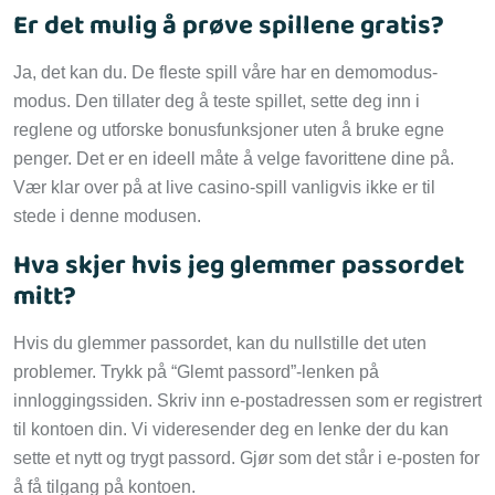
Er det mulig å prøve spillene gratis?
Ja, det kan du. De fleste spill våre har en demomodus-
modus. Den tillater deg å teste spillet, sette deg inn i
reglene og utforske bonusfunksjoner uten å bruke egne
penger. Det er en ideell måte å velge favorittene dine på.
Vær klar over på at live casino-spill vanligvis ikke er til
stede i denne modusen.
Hva skjer hvis jeg glemmer passordet
mitt?
Hvis du glemmer passordet, kan du nullstille det uten
problemer. Trykk på “Glemt passord”-lenken på
innloggingssiden. Skriv inn e-postadressen som er registrert
til kontoen din. Vi videresender deg en lenke der du kan
sette et nytt og trygt passord. Gjør som det står i e-posten for
å få tilgang på kontoen.