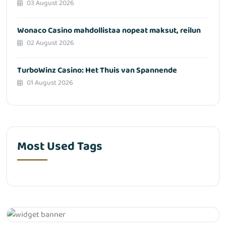
03 August 2026
Wonaco Casino mahdollistaa nopeat maksut, reilun
02 August 2026
TurboWinz Casino: Het Thuis van Spannende
01 August 2026
Most Used Tags