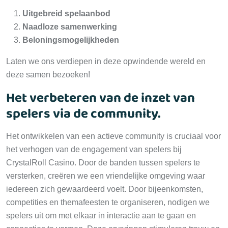
Uitgebreid spelaanbod
Naadloze samenwerking
Beloningsmogelijkheden
Laten we ons verdiepen in deze opwindende wereld en
deze samen bezoeken!
Het verbeteren van de inzet van
spelers via de community.
Het ontwikkelen van een actieve community is cruciaal voor
het verhogen van de engagement van spelers bij
CrystalRoll Casino. Door de banden tussen spelers te
versterken, creëren we een vriendelijke omgeving waar
iedereen zich gewaardeerd voelt. Door bijeenkomsten,
competities en themafeesten te organiseren, nodigen we
spelers uit om met elkaar in interactie aan te gaan en