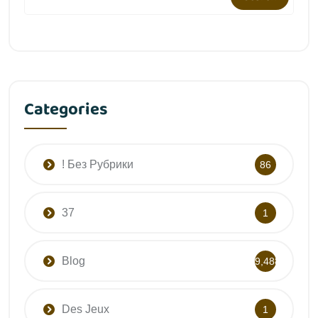
Categories
! Без Рубрики
86
37
1
Blog
9,488
Des Jeux
1