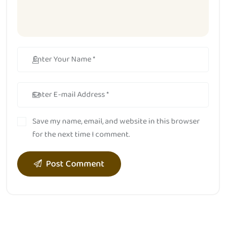
Save my name, email, and website in this browser
for the next time I comment.
Post Comment