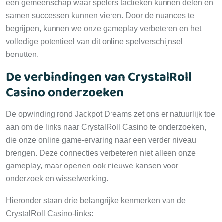
een gemeenschap waar spelers tactieken kunnen delen en
samen successen kunnen vieren. Door de nuances te
begrijpen, kunnen we onze gameplay verbeteren en het
volledige potentieel van dit online spelverschijnsel
benutten.
De verbindingen van CrystalRoll
Casino onderzoeken
De opwinding rond Jackpot Dreams zet ons er natuurlijk toe
aan om de links naar CrystalRoll Casino te onderzoeken,
die onze online game-ervaring naar een verder niveau
brengen. Deze connecties verbeteren niet alleen onze
gameplay, maar openen ook nieuwe kansen voor
onderzoek en wisselwerking.
Hieronder staan drie belangrijke kenmerken van de
CrystalRoll Casino-links: