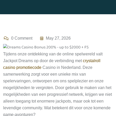
0 Comment
May 27, 2026
Tijdens onze ontdekking van de online spelwereld valt
Jackpot Dreams op door de verbinding met
crystalroll
casino promotiecode
Casino in Nederland. Deze
samenwerking zorgt voor een unieke mix van
spelervaringen, ontworpen om ons spelplezier en onze
mogelijkheden te vergroten. Door gebruik te maken van het
mogelijkheden van een progressief netwerk, krijgen we niet
alleen toegang tot enormere jackpots, maar ook tot een
levendige community. Wat betekent dit voor onze komende
game-avonturen?