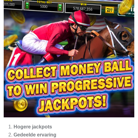
Hogere jackpots
Gedeelde ervaring