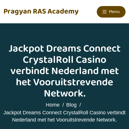
Pragyan RAS Academy
Menu
Jackpot Dreams Connect
CrystalRoll Casino
verbindt Nederland met
het Vooruitstrevende
Network.
Home
Blog
Jackpot Dreams Connect CrystalRoll Casino verbindt
Nederland met het Vooruitstrevende Network.