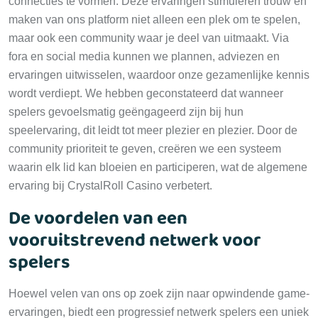
connecties te vormen. Deze ervaringen stimuleren trouw en
maken van ons platform niet alleen een plek om te spelen,
maar ook een community waar je deel van uitmaakt. Via
fora en social media kunnen we plannen, adviezen en
ervaringen uitwisselen, waardoor onze gezamenlijke kennis
wordt verdiept. We hebben geconstateerd dat wanneer
spelers gevoelsmatig geëngageerd zijn bij hun
speelervaring, dit leidt tot meer plezier en plezier. Door de
community prioriteit te geven, creëren we een systeem
waarin elk lid kan bloeien en participeren, wat de algemene
ervaring bij CrystalRoll Casino verbetert.
De voordelen van een
vooruitstrevend netwerk voor
spelers
Hoewel velen van ons op zoek zijn naar opwindende game-
ervaringen, biedt een progressief netwerk spelers een uniek