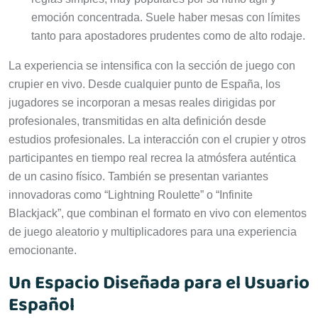
emoción concentrada. Suele haber mesas con límites
tanto para apostadores prudentes como de alto rodaje.
La experiencia se intensifica con la sección de juego con
crupier en vivo. Desde cualquier punto de España, los
jugadores se incorporan a mesas reales dirigidas por
profesionales, transmitidas en alta definición desde
estudios profesionales. La interacción con el crupier y otros
participantes en tiempo real recrea la atmósfera auténtica
de un casino físico. También se presentan variantes
innovadoras como “Lightning Roulette” o “Infinite
Blackjack”, que combinan el formato en vivo con elementos
de juego aleatorio y multiplicadores para una experiencia
emocionante.
Un Espacio Diseñada para el Usuario
Español