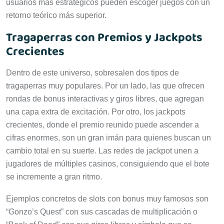
usuarios más estratégicos pueden escoger juegos con un
retorno teórico más superior.
Tragaperras con Premios y Jackpots
Crecientes
Dentro de este universo, sobresalen dos tipos de
tragaperras muy populares. Por un lado, las que ofrecen
rondas de bonus interactivas y giros libres, que agregan
una capa extra de excitación. Por otro, los jackpots
crecientes, donde el premio reunido puede ascender a
cifras enormes, son un gran imán para quienes buscan un
cambio total en su suerte. Las redes de jackpot unen a
jugadores de múltiples casinos, consiguiendo que el bote
se incremente a gran ritmo.
Ejemplos concretos de slots con bonus muy famosos son
“Gonzo’s Quest” con sus cascadas de multiplicación o