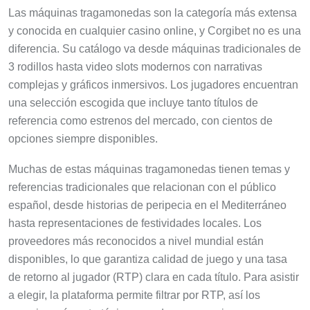
Las máquinas tragamonedas son la categoría más extensa
y conocida en cualquier casino online, y Corgibet no es una
diferencia. Su catálogo va desde máquinas tradicionales de
3 rodillos hasta video slots modernos con narrativas
complejas y gráficos inmersivos. Los jugadores encuentran
una selección escogida que incluye tanto títulos de
referencia como estrenos del mercado, con cientos de
opciones siempre disponibles.
Muchas de estas máquinas tragamonedas tienen temas y
referencias tradicionales que relacionan con el público
español, desde historias de peripecia en el Mediterráneo
hasta representaciones de festividades locales. Los
proveedores más reconocidos a nivel mundial están
disponibles, lo que garantiza calidad de juego y una tasa
de retorno al jugador (RTP) clara en cada título. Para asistir
a elegir, la plataforma permite filtrar por RTP, así los