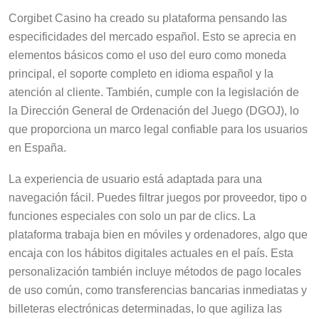
Corgibet Casino ha creado su plataforma pensando las
especificidades del mercado español. Esto se aprecia en
elementos básicos como el uso del euro como moneda
principal, el soporte completo en idioma español y la
atención al cliente. También, cumple con la legislación de
la Dirección General de Ordenación del Juego (DGOJ), lo
que proporciona un marco legal confiable para los usuarios
en España.
La experiencia de usuario está adaptada para una
navegación fácil. Puedes filtrar juegos por proveedor, tipo o
funciones especiales con solo un par de clics. La
plataforma trabaja bien en móviles y ordenadores, algo que
encaja con los hábitos digitales actuales en el país. Esta
personalización también incluye métodos de pago locales
de uso común, como transferencias bancarias inmediatas y
billeteras electrónicas determinadas, lo que agiliza las