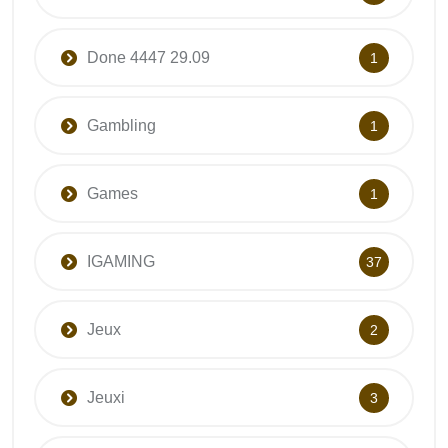
Done 4447 29.09
1
Gambling
1
Games
1
IGAMING
37
Jeux
2
Jeuxi
3