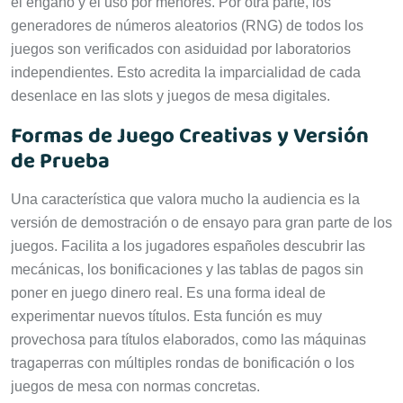
el engaño y el uso por menores. Por otra parte, los
generadores de números aleatorios (RNG) de todos los
juegos son verificados con asiduidad por laboratorios
independientes. Esto acredita la imparcialidad de cada
desenlace en las slots y juegos de mesa digitales.
Formas de Juego Creativas y Versión
de Prueba
Una característica que valora mucho la audiencia es la
versión de demostración o de ensayo para gran parte de los
juegos. Facilita a los jugadores españoles descubrir las
mecánicas, los bonificaciones y las tablas de pagos sin
poner en juego dinero real. Es una forma ideal de
experimentar nuevos títulos. Esta función es muy
provechosa para títulos elaborados, como las máquinas
tragaperras con múltiples rondas de bonificación o los
juegos de mesa con normas concretas.