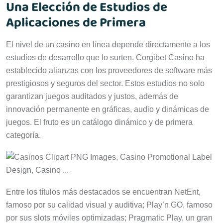
Una Elección de Estudios de
Aplicaciones de Primera
El nivel de un casino en línea depende directamente a los
estudios de desarrollo que lo surten. Corgibet Casino ha
establecido alianzas con los proveedores de software más
prestigiosos y seguros del sector. Estos estudios no solo
garantizan juegos auditados y justos, además de
innovación permanente en gráficas, audio y dinámicas de
juegos. El fruto es un catálogo dinámico y de primera
categoría.
Entre los títulos más destacados se encuentran NetEnt,
famoso por su calidad visual y auditiva; Play’n GO, famoso
por sus slots móviles optimizadas; Pragmatic Play, un gran