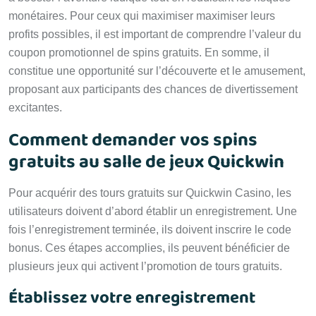
monétaires. Pour ceux qui maximiser maximiser leurs
profits possibles, il est important de comprendre l’valeur du
coupon promotionnel de spins gratuits. En somme, il
constitue une opportunité sur l’découverte et le amusement,
proposant aux participants des chances de divertissement
excitantes.
Comment demander vos spins
gratuits au salle de jeux Quickwin
Pour acquérir des tours gratuits sur Quickwin Casino, les
utilisateurs doivent d’abord établir un enregistrement. Une
fois l’enregistrement terminée, ils doivent inscrire le code
bonus. Ces étapes accomplies, ils peuvent bénéficier de
plusieurs jeux qui activent l’promotion de tours gratuits.
Établissez votre enregistrement