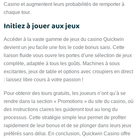
Casino et augmentent leurs probabilités de remporter à
chaque tour.
Initiez à jouer aux jeux
Accéder à la vaste gamme de jeux du casino Quickwin
devient un jeu facile une fois le code bonus saisi. Cette
liaison fluide vous ouvre les portes d’une sélection de jeux
complète, adaptée à tous les goûts. Machines à sous
excitantes, jeux de table et options avec croupiers en direct
: laissez libre cours à votre passion !
Pour obtenir des tours gratuits, les joueurs n’ont qu’à se
rendre dans la section « Promotions » du site du casino, où
des instructions claires les guideront tout au long du
processus. Cette stratégie simple leur permet de profiter
rapidement de leur bonus et de se plonger dans leurs jeux
préférés sans délai. En conclusion, Quickwin Casino offre