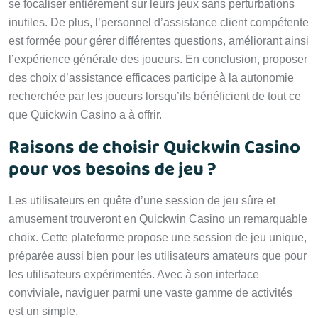
se focaliser entièrement sur leurs jeux sans perturbations
inutiles. De plus, l’personnel d’assistance client compétente
est formée pour gérer différentes questions, améliorant ainsi
l’expérience générale des joueurs. En conclusion, proposer
des choix d’assistance efficaces participe à la autonomie
recherchée par les joueurs lorsqu’ils bénéficient de tout ce
que Quickwin Casino a à offrir.
Raisons de choisir Quickwin Casino
pour vos besoins de jeu ?
Les utilisateurs en quête d’une session de jeu sûre et
amusement trouveront en Quickwin Casino un remarquable
choix. Cette plateforme propose une session de jeu unique,
préparée aussi bien pour les utilisateurs amateurs que pour
les utilisateurs expérimentés. Avec à son interface
conviviale, naviguer parmi une vaste gamme de activités
est un simple.