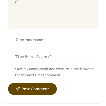
Save my name, email, and website in this browser
for the next time I comment.
Post Comment