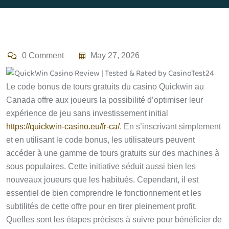
0 Comment
May 27, 2026
Le code bonus de tours gratuits du casino Quickwin au
Canada offre aux joueurs la possibilité d’optimiser leur
expérience de jeu sans investissement initial
https://quickwin-casino.eu/fr-ca/
. En s’inscrivant simplement
et en utilisant le code bonus, les utilisateurs peuvent
accéder à une gamme de tours gratuits sur des machines à
sous populaires. Cette initiative séduit aussi bien les
nouveaux joueurs que les habitués. Cependant, il est
essentiel de bien comprendre le fonctionnement et les
subtilités de cette offre pour en tirer pleinement profit.
Quelles sont les étapes précises à suivre pour bénéficier de