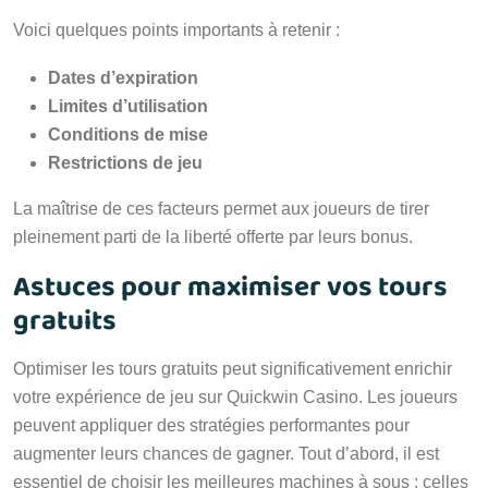
Voici quelques points importants à retenir :
Dates d’expiration
Limites d’utilisation
Conditions de mise
Restrictions de jeu
La maîtrise de ces facteurs permet aux joueurs de tirer
pleinement parti de la liberté offerte par leurs bonus.
Astuces pour maximiser vos tours
gratuits
Optimiser les tours gratuits peut significativement enrichir
votre expérience de jeu sur Quickwin Casino. Les joueurs
peuvent appliquer des stratégies performantes pour
augmenter leurs chances de gagner. Tout d’abord, il est
essentiel de choisir les meilleures machines à sous : celles