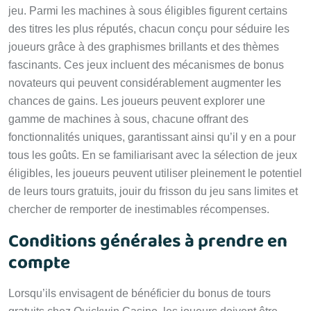
jeu. Parmi les machines à sous éligibles figurent certains
des titres les plus réputés, chacun conçu pour séduire les
joueurs grâce à des graphismes brillants et des thèmes
fascinants. Ces jeux incluent des mécanismes de bonus
novateurs qui peuvent considérablement augmenter les
chances de gains. Les joueurs peuvent explorer une
gamme de machines à sous, chacune offrant des
fonctionnalités uniques, garantissant ainsi qu’il y en a pour
tous les goûts. En se familiarisant avec la sélection de jeux
éligibles, les joueurs peuvent utiliser pleinement le potentiel
de leurs tours gratuits, jouir du frisson du jeu sans limites et
chercher de remporter de inestimables récompenses.
Conditions générales à prendre en
compte
Lorsqu’ils envisagent de bénéficier du bonus de tours