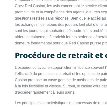
Chez Red Casino, les avis concernant le service client 
promptitude et la compétence des agents, d’autres expri
questions restées sans réponse. Bien que le accès au ch
les échanges, les retours des joueurs font état d’une 
sont les joueurs qui souhaitent résoudre leurs problè
aidera certainement à enrichir leur expérience générale
demeure fondamental pour que Red Casino puisse pro
Procédure de retrait et
L’expérience avec le support client influence souvent l’
l’efficacité du processus de retrait et les options de p
Casino propose un vaste gamme de méthodes de paiem
à la fois flexibilité et vitesse. Surtout, le casino offre
d’accéder rapidement à leurs gains.
Les principales caractéristiques du processus de retra