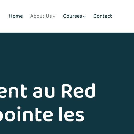
Home
About Us
Courses
Contact
ent au Red
ointe les