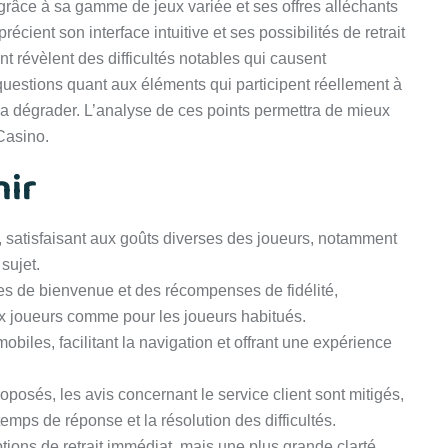
grâce à sa gamme de jeux variée et ses offres alléchants
cient son interface intuitive et ses possibilités de retrait
nt révèlent des difficultés notables qui causent
 questions quant aux éléments qui participent réellement à
la dégrader. L’analyse de ces points permettra de mieux
Casino.
nir
 satisfaisant aux goûts diverses des joueurs, notamment
sujet.
fres de bienvenue et des récompenses de fidélité,
ux joueurs comme pour les joueurs habitués.
mobiles, facilitant la navigation et offrant une expérience
posés, les avis concernant le service client sont mitigés,
temps de réponse et la résolution des difficultés.
tions de retrait immédiat, mais une plus grande clarté