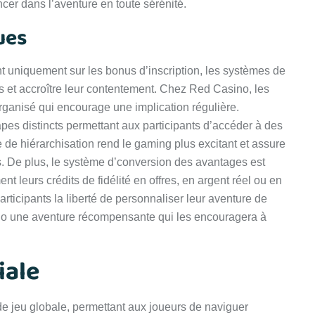
ncer dans l’aventure en toute sérénité.
ues
 uniquement sur les bonus d’inscription, les systèmes de
rs et accroître leur contentement. Chez Red Casino, les
organisé qui encourage une implication régulière.
pes distincts permettant aux participants d’accéder à des
 de hiérarchisation rend le gaming plus excitant et assure
és. De plus, le système d’conversion des avantages est
ent leurs crédits de fidélité en offres, en argent réel ou en
articipants la liberté de personnaliser leur aventure de
no une aventure récompensante qui les encouragera à
iale
 de jeu globale, permettant aux joueurs de naviguer