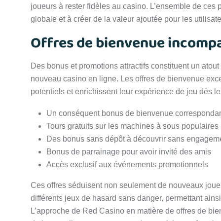
joueurs à rester fidèles au casino. L’ensemble de ces 
globale et à créer de la valeur ajoutée pour les utilisat
Offres de bienvenue incomp
Des bonus et promotions attractifs constituent un atou
nouveau casino en ligne. Les offres de bienvenue exce
potentiels et enrichissent leur expérience de jeu dès 
Un conséquent bonus de bienvenue correspondan
Tours gratuits sur les machines à sous populaires
Des bonus sans dépôt à découvrir sans engagem
Bonus de parrainage pour avoir invité des amis
Accès exclusif aux événements promotionnels
Ces offres séduisent non seulement de nouveaux joueurs
différents jeux de hasard sans danger, permettant ainsi
L’approche de Red Casino en matière de offres de bie