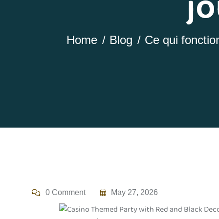
j
Home
Blog
Ce qui fonctio
0 Comment
May 27, 2026