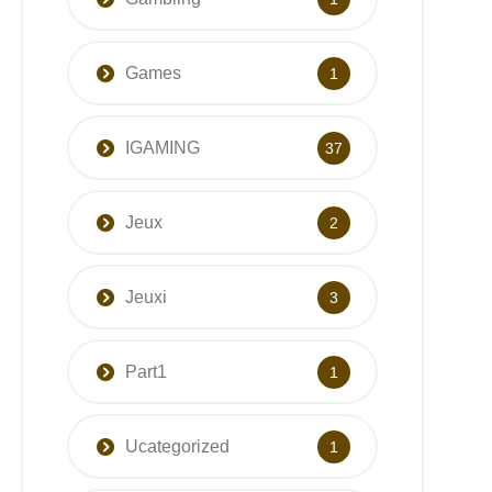
Games
1
IGAMING
37
Jeux
2
Jeuxi
3
Part1
1
Ucategorized
1