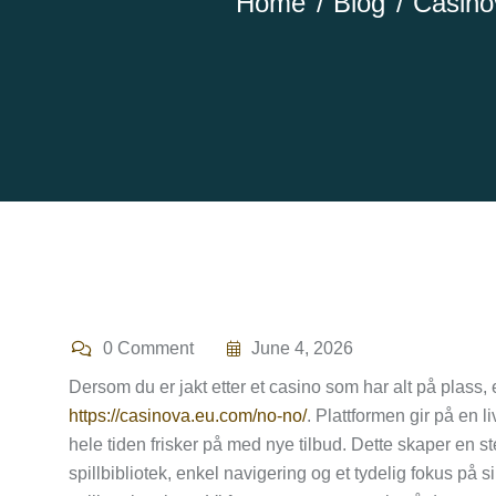
Home
Blog
Casino
0 Comment
June 4, 2026
Dersom du er jakt etter et casino som har alt på plass, 
https://casinova.eu.com/no-no/
. Plattformen gir på en 
hele tiden frisker på med nye tilbud. Dette skaper en 
spillbibliotek, enkel navigering og et tydelig fokus på s