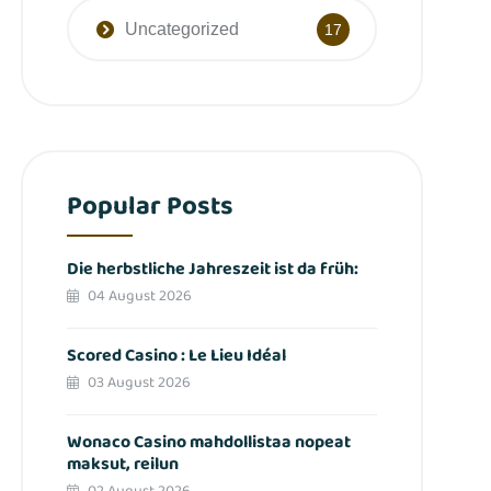
Uncategorized
17
Popular Posts
Die herbstliche Jahreszeit ist da früh:
04 August 2026
Scored Casino : Le Lieu Idéal
03 August 2026
Wonaco Casino mahdollistaa nopeat
maksut, reilun