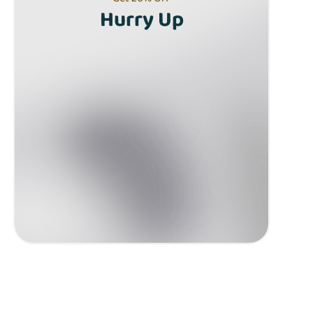
Hurry Up