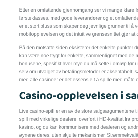
Etter en omfattende gjennomgang ser vi mange klare f
førsteklasses, med gode leverandører og et omfattend
er et stort pluss som skaper deg jevnlige grunner til å v
mobilopplevelsen og det intuitive grensesnittet gjør at de 
På den motsatte siden eksisterer det enkelte punkter d
kan være noe trygt for enkelte, sammenlignet med de m
bonusene, spesifikt hvor mye du må sette i omløp før u
selv om utvalget av betalingsmetoder er akseptabelt, s
med alle casinoer er det essensielt å spille med måte og
Casino-opplevelsen i sa
Live casino-spill er en av de store salgsargumentene 
spill med virkelige dealere, overført i HD-kvalitet fra pr
kasino, og du kan kommunisere med dealeren og andre vi
øynene deres, uten skjulte mekanismer. Strømmekvalite