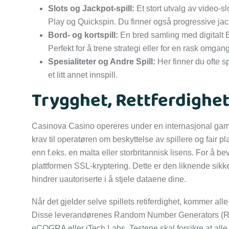
Slots og Jackpot-spill:
Et stort utvalg av video-s
Play og Quickspin. Du finner også progressive jack
Bord- og kortspill:
En bred samling med digitalt Bl
Perfekt for å trene strategi eller for en rask omgang
Spesialiteter og Andre Spill:
Her finner du ofte s
et litt annet innspill.
Trygghet, Rettferdighet 
Casinova Casino opereres under en internasjonal gam
krav til operatøren om beskyttelse av spillere og fair 
enn f.eks. en malta eller storbritannisk lisens. For å be
plattformen SSL-kryptering. Dette er den liknende sikk
hindrer uautoriserte i å stjele dataene dine.
Når det gjelder selve spillets retiferdighet, kommer alle
Disse leverandørenes Random Number Generators (RNG)
eCOGRA eller iTech Labs. Testene skal forsikre at alle r