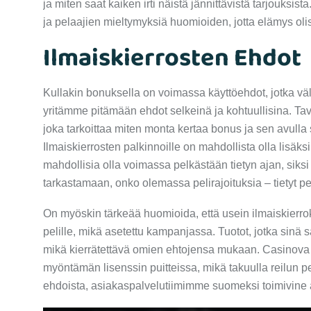
ja miten saat kaiken irti näistä jännittävistä tarjou
ja pelaajien mieltymyksiä huomioiden, jotta elämys olis
Ilmaiskierrosten Ehdot
Kullakin bonuksella on voimassa käyttöehdot, jotka v
yritämme pitämään ehdot selkeinä ja kohtuullisina. Ta
joka tarkoittaa miten monta kertaa bonus ja sen avulla 
Ilmaiskierrosten palkinnoille on mahdollista olla lisäk
mahdollisia olla voimassa pelkästään tietyn ajan, siks
tarkastamaan, onko olemassa pelirajoituksia – tietyt pe
On myöskin tärkeää huomioida, että usein ilmaiskierroks
pelille, mikä asetettu kampanjassa. Tuotot, jotka sinä
mikä kierrätettävä omien ehtojensa mukaan. Casinov
myöntämän lisenssin puitteissa, mikä takuulla reilun pe
ehdoista, asiakaspalvelutiimimme suomeksi toimivine 