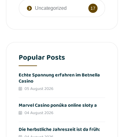
Uncategorized
17
Popular Posts
Echte Spannung erfahren im Betnella
Casino
05 August 2026
Marvel Casino ponúka online sloty a
04 August 2026
Die herbstliche Jahreszeit ist da früh: