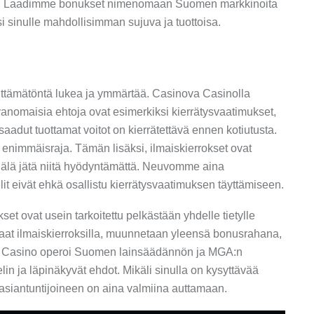
ksista. Laadimme bonukset nimenomaan Suomen markkinoita
i sinulle mahdollisimman sujuva ja tuottoisa.
älttämätöntä lukea ja ymmärtää. Casinova Casinolla
vanomaisia ehtoja ovat esimerkiksi kierrätysvaatimukset,
saadut tuottamat voitot on kierrätettävä ennen kotiutusta.
si enimmäisraja. Tämän lisäksi, ilmaiskierrokset ovat
i älä jätä niitä hyödyntämättä. Neuvomme aina
lit eivät ehkä osallistu kierrätysvaatimuksen täyttämiseen.
et ovat usein tarkoitettu pelkästään yhdelle tietylle
 saat ilmaiskierroksilla, muunnetaan yleensä bonusrahana,
a Casino operoi Suomen lainsäädännön ja MGA:n
lin ja läpinäkyvät ehdot. Mikäli sinulla on kysyttävää
asiantuntijoineen on aina valmiina auttamaan.