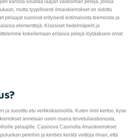
ien kanssa sisältää laajan valikoiman pelejä, joissa
aan, mutta tyypillisesti ilmaiskierrokset on sidottu
et pelaajat suosivat erityisesti kotimaisista teemoista ja
malaisia elementtejä. Klassiset hedelmäpelit ja
sittelemme kokeilemaan erilaisia pelejä löytääksesi omat
us?
n ja suosittu etu verkkokasinoilla. Kuten nimi kertoo, kyse
ä kierrokset annetaan usein osana tervetuliaisbonusta,
isille pelaajille. Casinova Casinolla ilmaiskierrokset
puluokan peleihin ja kenties kerätä voittoja ilman, että