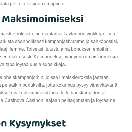
ata peliä ja kasinon ilmapiiriä.
n Maksimoimiseksi
aiskierroksista, on muutamia käytännön vinkkejä, joita
 tarkista säännöllisesti kampanjasivumme ja sähköpostisi,
elaajillemme. Toiseksi, tutustu aina bonuksen ehtoihin,
si sen mukaisesti. Kolmanneksi, hyödynnä ilmaiskierroksia
ava tapa löytää uusia suosikkeja.
ja oheiskampanjoihin, joissa ilmaiskierroksia jaetaan
kka pelaatkin bonuksilla, jotta kokemus pysyy viihdyttävänä
okset ovat ensisijaisesti tarkoitettu hauskanpidon ja
ua Casinova Casinon laajaan pelitarjontaan ja löytää ne
ön Kysymykset