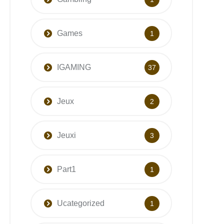
Games
1
IGAMING
37
Jeux
2
Jeuxi
3
Part1
1
Ucategorized
1