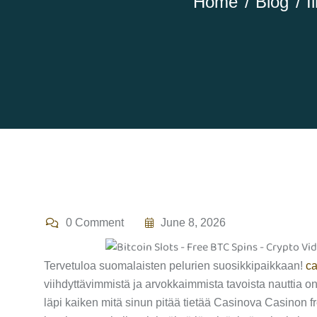
Home
Blog
I
0 Comment
June 8, 2026
Tervetuloa suomalaisten pelurien suosikkipaikkaan!
ca
viihdyttävimmistä ja arvokkaimmista tavoista nauttia 
läpi kaiken mitä sinun pitää tietää Casinova Casinon fre