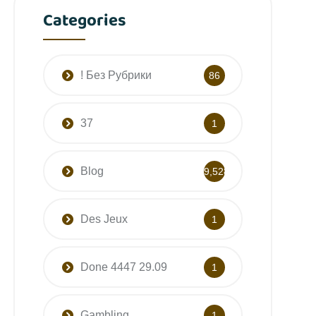
Categories
! Без Рубрики
86
37
1
Blog
9,528
Des Jeux
1
Done 4447 29.09
1
Gambling
1