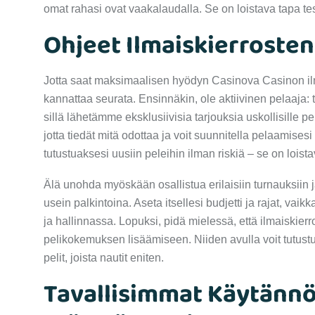
omat rahasi ovat vaakalaudalla. Se on loistava tapa test
Ohjeet Ilmaiskierroste
Jotta saat maksimaalisen hyödyn Casinova Casinon ilm
kannattaa seurata. Ensinnäkin, ole aktiivinen pelaaja:
sillä lähetämme eksklusiivisia tarjouksia uskollisille p
jotta tiedät mitä odottaa ja voit suunnitella pelaamise
tutustuaksesi uusiin peleihin ilman riskiä – se on loist
Älä unohda myöskään osallistua erilaisiin turnauksiin 
usein palkintoina. Aseta itsellesi budjetti ja rajat, vai
ja hallinnassa. Lopuksi, pidä mielessä, että ilmaiskierr
pelikokemuksen lisäämiseen. Niiden avulla voit tutust
pelit, joista nautit eniten.
Tavallisimmat Käytänn