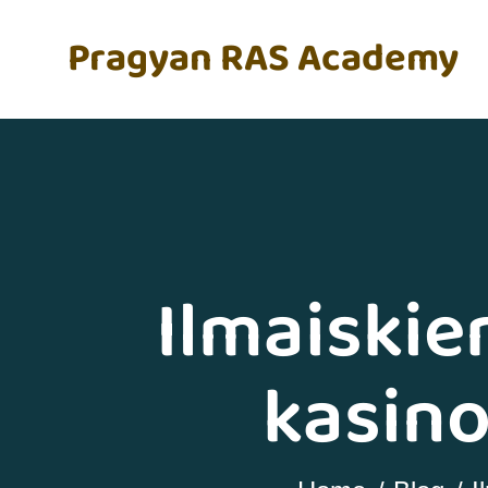
Pragyan RAS Academy
Ilmaiskie
kasino