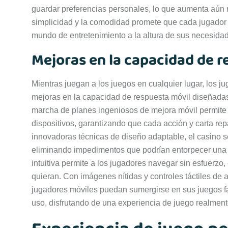
guardar preferencias personales, lo que aumenta aún 
simplicidad y la comodidad promete que cada jugador
mundo de entretenimiento a la altura de sus necesida
Mejoras en la capacidad de r
Mientras juegan a los juegos en cualquier lugar, los 
mejoras en la capacidad de respuesta móvil diseñadas
marcha de planes ingeniosos de mejora móvil permite 
dispositivos, garantizando que cada acción y carta repa
innovadoras técnicas de diseño adaptable, el casino se
eliminando impedimentos que podrían entorpecer una e
intuitiva permite a los jugadores navegar sin esfuerzo
quieran. Con imágenes nítidas y controles táctiles de
jugadores móviles puedan sumergirse en sus juegos fav
uso, disfrutando de una experiencia de juego realmente