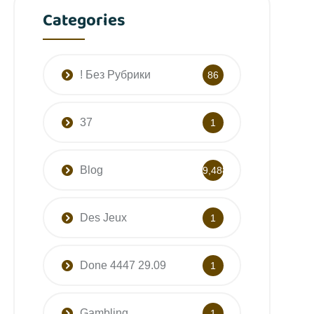
Categories
! Без Рубрики
86
37
1
Blog
9,488
Des Jeux
1
Done 4447 29.09
1
Gambling
1