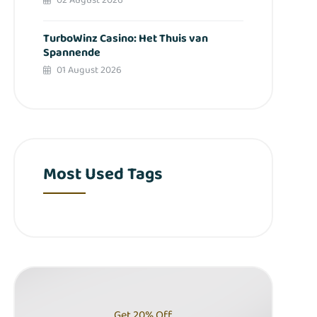
02 August 2026
TurboWinz Casino: Het Thuis van
Spannende
01 August 2026
Most Used Tags
Get 20% Off