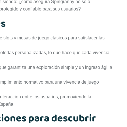
ue siendo: ¿cómo asegura Spingranny no solo
protegido y confiable para sus usuarios?
es
 slots y mesas de juego clásicos para satisfacer las
 ofertas personalizadas, lo que hace que cada vivencia
o que garantiza una exploración simple y un ingreso ágil a
umplimiento normativo para una vivencia de juego
nteracción entre los usuarios, promoviendo la
España.
iones para descubrir