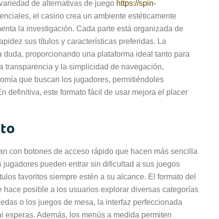
 variedad de alternativas de juego
https://spin-
nciales, el casino crea un ambiente estéticamente
menta la investigación. Cada parte está organizada de
apidez sus títulos y características preferidas. La
 duda, proporcionando una plataforma ideal tanto para
a transparencia y la simplicidad de navegación,
nomía que buscan los jugadores, permitiéndoles
definitiva, este formato fácil de usar mejora el placer
ato
an con botones de acceso rápido que hacen más sencilla
 jugadores pueden entrar sin dificultad a sus juegos
ítulos favoritos siempre estén a su alcance. El formato del
 hace posible a los usuarios explorar diversas categorías
edas o los juegos de mesa, la interfaz perfeccionada
 ni esperas. Además, los menús a medida permiten