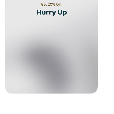
Get 20% Off
Hurry Up