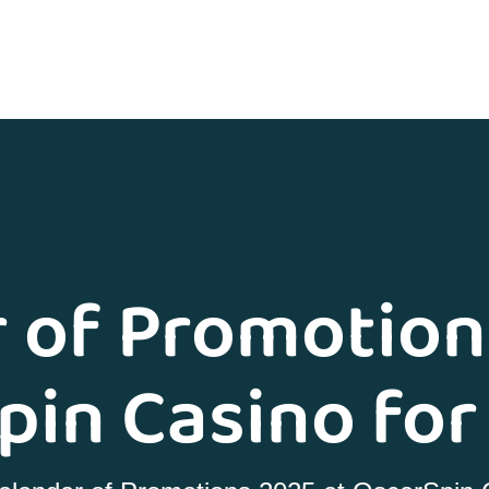
 of Promotion
in Casino for