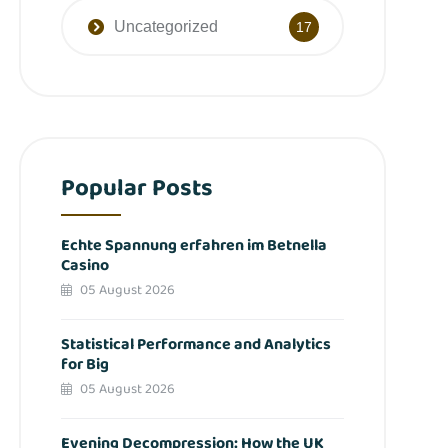
Uncategorized
17
Popular Posts
Echte Spannung erfahren im Betnella
Casino
05 August 2026
Statistical Performance and Analytics
for Big
05 August 2026
Evening Decompression: How the UK