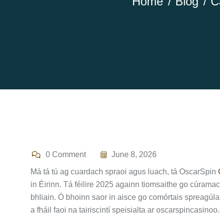
Home
Blog
C
0 Comment
June 8, 2026
Má tá tú ag cuardach spraoi agus luach, tá OscarSpin
in Éirinn. Tá féilire 2025 againn tiomsaithe go cúramac
bhliain. Ó bhoinn saor in aisce go comórtais spreagúla
a fháil faoi na tairiscintí speisialta ar oscarspincasinoo