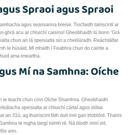
agus Spraoi agus Spraoi
neamhacha agus seansanna breise. Tiocfaidh tairiscintí ar
 an-ghrá acu ar chluichí caisino! Gheobhaidh tú bonn ‘Grá
ialta chun an lá speisialta sin a cheiliúradh. Reáchtálfar
lamh le húsáid. Mí mhaith í Feabhra chun do cairde a
chuid ama imeartha.
gus Mí na Samhna: Oíche
n le teacht chun cinn Oíche Shamhna. Gheobhaidh
ileálacha speisialta ar chluichí cártaí agus slótar.
an 31ú, ag thairiscint fáth duit imir gan trioblóid. Thairis
 Samhna le rogha tairgí roimh ré. Ná bíodh imní ort,
fós ann.