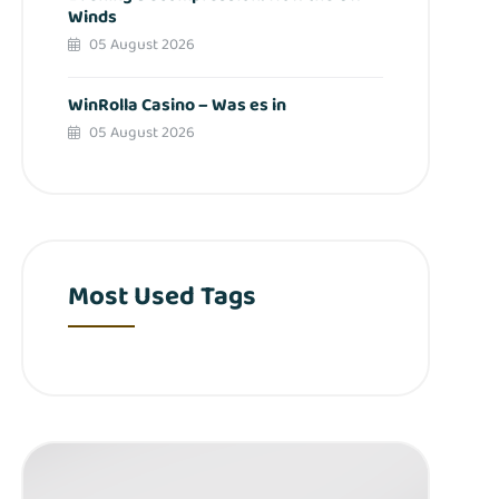
Winds
05 August 2026
WinRolla Casino – Was es in
05 August 2026
Most Used Tags