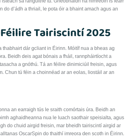
ú isteach sa ranguithe tú. Gheobhaidh na himreoirí is fearr
n do d’ádh a thriail, le pota óir a bhaint amach agus an
éilire Tairiscintí 2025
 thabhairt dár gcliant in Éirinn. Móitíf nua a bheas ag
óra. Beidh deis agat bónais a fháil, rannpháirtíocht a
sacha a gnóthú. Tá an féilire dinimiciúil freisin, agus
 Chun tú féin a choinnéad ar an eolas, liostáil ar an
nna an earraigh tús le sraith comórtais úra. Beidh an
roimh aghaidheanna nua le luach saothair speisialta, agus
h do chuid airgid freisin, mar bheidh tairiscintí airgid ar
lltanas OscarSpin do thaithí imreora den scoth in Éirinn.