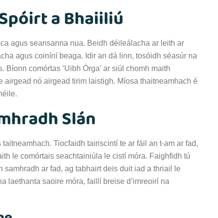
Spóirt a Bhaiiliú
ca agus seansanna nua. Beidh déileálacha ar leith ar
cha agus coiníní beaga. Idir an dá linn, tosóidh séasúr na
bas. Bíonn comórtas ‘Uibh Órga’ ar siúl chomh maith
e airgead nó airgead tirim laistigh. Míosa thaitneamhach é
éile.
amhradh Slán
neamhach. Tiocfaidh tairiscintí te ar fáil an t-am ar fad,
h le comórtais seachtainiúla le cistí móra. Faighfidh tú
 samhradh ar fad, ag tabhairt deis duit iad a thriail le
a laethanta saoire móra, faillí breise d’imreoirí na