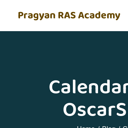
Pragyan RAS Academy
Calendar
OscarSp