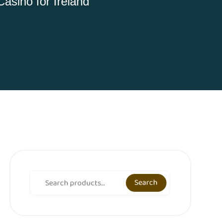
asino for Ireland
Search