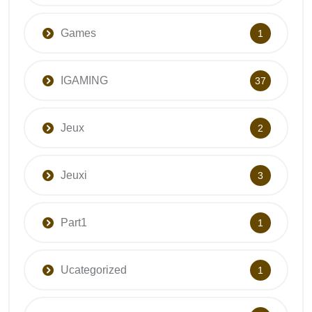
Games
1
IGAMING
37
Jeux
2
Jeuxi
3
Part1
1
Ucategorized
1