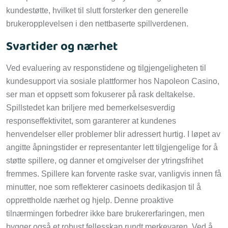
kundestøtte, hvilket til slutt forsterker den generelle
brukeropplevelsen i den nettbaserte spillverdenen.
Svartider og nærhet
Ved evaluering av responstidene og tilgjengeligheten til
kundesupport via sosiale plattformer hos Napoleon Casino,
ser man et oppsett som fokuserer på rask deltakelse.
Spillstedet kan briljere med bemerkelsesverdig
responseffektivitet, som garanterer at kundenes
henvendelser eller problemer blir adressert hurtig. I løpet av
angitte åpningstider er representanter lett tilgjengelige for å
støtte spillere, og danner et omgivelser der ytringsfrihet
fremmes. Spillere kan forvente raske svar, vanligvis innen få
minutter, noe som reflekterer casinoets dedikasjon til å
opprettholde nærhet og hjelp. Denne proaktive
tilnærmingen forbedrer ikke bare brukererfaringen, men
bygger også et robust fellesskap rundt merkevaren. Ved å