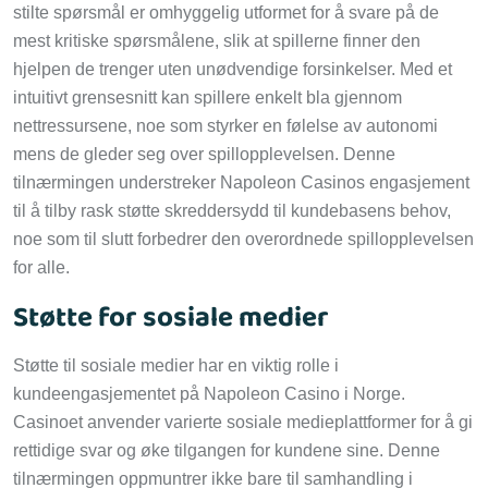
stilte spørsmål er omhyggelig utformet for å svare på de
mest kritiske spørsmålene, slik at spillerne finner den
hjelpen de trenger uten unødvendige forsinkelser. Med et
intuitivt grensesnitt kan spillere enkelt bla gjennom
nettressursene, noe som styrker en følelse av autonomi
mens de gleder seg over spillopplevelsen. Denne
tilnærmingen understreker Napoleon Casinos engasjement
til å tilby rask støtte skreddersydd til kundebasens behov,
noe som til slutt forbedrer den overordnede spillopplevelsen
for alle.
Støtte for sosiale medier
Støtte til sosiale medier har en viktig rolle i
kundeengasjementet på Napoleon Casino i Norge.
Casinoet anvender varierte sosiale medieplattformer for å gi
rettidige svar og øke tilgangen for kundene sine. Denne
tilnærmingen oppmuntrer ikke bare til samhandling i