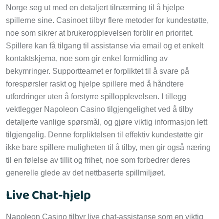
Norge seg ut med en detaljert tilnærming til å hjelpe
spillerne sine. Casinoet tilbyr flere metoder for kundestøtte,
noe som sikrer at brukeropplevelsen forblir en prioritet.
Spillere kan få tilgang til assistanse via email og et enkelt
kontaktskjema, noe som gir enkel formidling av
bekymringer. Supportteamet er forpliktet til å svare på
forespørsler raskt og hjelpe spillere med å håndtere
utfordringer uten å forstyrre spillopplevelsen. I tillegg
vektlegger Napoleon Casino tilgjengelighet ved å tilby
detaljerte vanlige spørsmål, og gjøre viktig informasjon lett
tilgjengelig. Denne forpliktelsen til effektiv kundestøtte gir
ikke bare spillere muligheten til å tilby, men gir også næring
til en følelse av tillit og frihet, noe som forbedrer deres
generelle glede av det nettbaserte spillmiljøet.
Live Chat-hjelp
Napoleon Casino tilbyr live chat-assistanse som en viktig