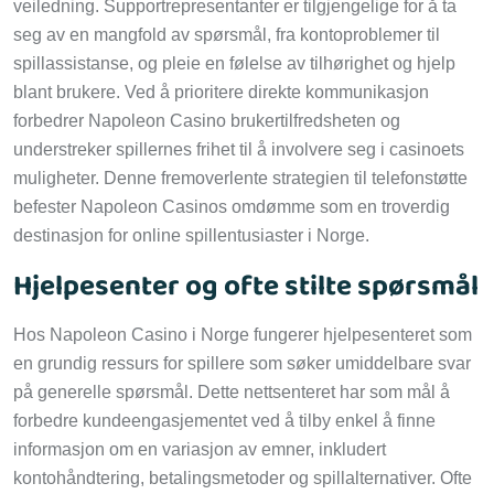
veiledning. Supportrepresentanter er tilgjengelige for å ta
seg av en mangfold av spørsmål, fra kontoproblemer til
spillassistanse, og pleie en følelse av tilhørighet og hjelp
blant brukere. Ved å prioritere direkte kommunikasjon
forbedrer Napoleon Casino brukertilfredsheten og
understreker spillernes frihet til å involvere seg i casinoets
muligheter. Denne fremoverlente strategien til telefonstøtte
befester Napoleon Casinos omdømme som en troverdig
destinasjon for online spillentusiaster i Norge.
Hjelpesenter og ofte stilte spørsmål
Hos Napoleon Casino i Norge fungerer hjelpesenteret som
en grundig ressurs for spillere som søker umiddelbare svar
på generelle spørsmål. Dette nettsenteret har som mål å
forbedre kundeengasjementet ved å tilby enkel å finne
informasjon om en variasjon av emner, inkludert
kontohåndtering, betalingsmetoder og spillalternativer. Ofte