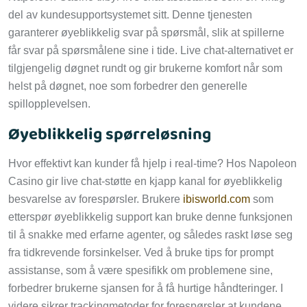
del av kundesupportsystemet sitt. Denne tjenesten
garanterer øyeblikkelig svar på spørsmål, slik at spillerne
får svar på spørsmålene sine i tide. Live chat-alternativet er
tilgjengelig døgnet rundt og gir brukerne komfort når som
helst på døgnet, noe som forbedrer den generelle
spillopplevelsen.
Øyeblikkelig spørreløsning
Hvor effektivt kan kunder få hjelp i real-time? Hos Napoleon
Casino gir live chat-støtte en kjapp kanal for øyeblikkelig
besvarelse av forespørsler. Brukere
ibisworld.com
som
etterspør øyeblikkelig support kan bruke denne funksjonen
til å snakke med erfarne agenter, og således raskt løse seg
fra tidkrevende forsinkelser. Ved å bruke tips for prompt
assistanse, som å være spesifikk om problemene sine,
forbedrer brukerne sjansen for å få hurtige håndteringer. I
videre sikrer trackingmetoder for forespørsler at kundene