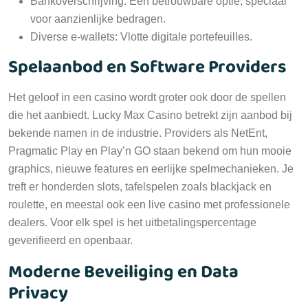
Bankoverschrijving: Een betrouwbare optie, speciaal
voor aanzienlijke bedragen.
Diverse e-wallets: Vlotte digitale portefeuilles.
Spelaanbod en Software Providers
Het geloof in een casino wordt groter ook door de spellen
die het aanbiedt. Lucky Max Casino betrekt zijn aanbod bij
bekende namen in de industrie. Providers als NetEnt,
Pragmatic Play en Play’n GO staan bekend om hun mooie
graphics, nieuwe features en eerlijke spelmechanieken. Je
treft er honderden slots, tafelspelen zoals blackjack en
roulette, en meestal ook een live casino met professionele
dealers. Voor elk spel is het uitbetalingspercentage
geverifieerd en openbaar.
Moderne Beveiliging en Data
Privacy