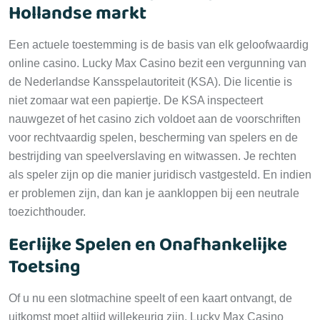
Hollandse markt
Een actuele toestemming is de basis van elk geloofwaardig
online casino. Lucky Max Casino bezit een vergunning van
de Nederlandse Kansspelautoriteit (KSA). Die licentie is
niet zomaar wat een papiertje. De KSA inspecteert
nauwgezet of het casino zich voldoet aan de voorschriften
voor rechtvaardig spelen, bescherming van spelers en de
bestrijding van speelverslaving en witwassen. Je rechten
als speler zijn op die manier juridisch vastgesteld. En indien
er problemen zijn, dan kan je aankloppen bij een neutrale
toezichthouder.
Eerlijke Spelen en Onafhankelijke
Toetsing
Of u nu een slotmachine speelt of een kaart ontvangt, de
uitkomst moet altijd willekeurig zijn. Lucky Max Casino