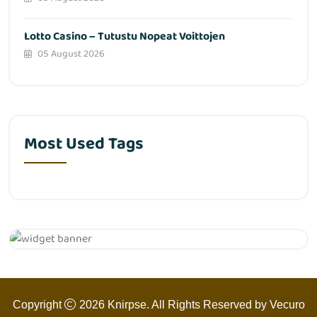
Lotto Casino – Tutustu Nopeat Voittojen
05 August 2026
Most Used Tags
Get 20% Off
Hurry Up
Copyright
2026
Knirpse.
All Rights Reserved by
Vecuro