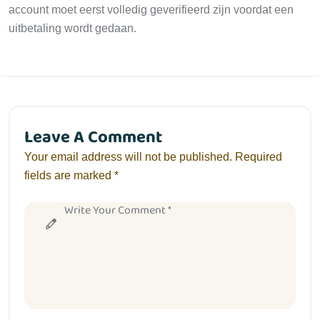
account moet eerst volledig geverifieerd zijn voordat een
uitbetaling wordt gedaan.
Leave A Comment
Your email address will not be published. Required
fields are marked *