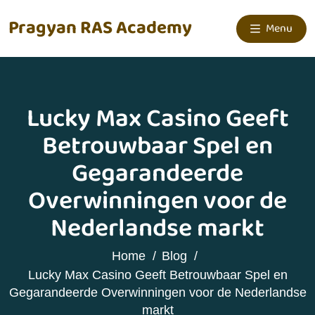
Pragyan RAS Academy
Menu
Lucky Max Casino Geeft
Betrouwbaar Spel en
Gegarandeerde
Overwinningen voor de
Nederlandse markt
Home
Blog
Lucky Max Casino Geeft Betrouwbaar Spel en
Gegarandeerde Overwinningen voor de Nederlandse
markt