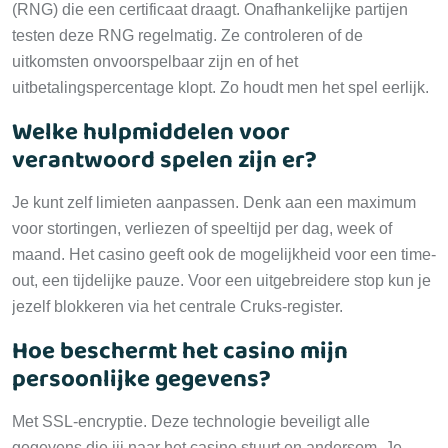
(RNG) die een certificaat draagt. Onafhankelijke partijen
testen deze RNG regelmatig. Ze controleren of de
uitkomsten onvoorspelbaar zijn en of het
uitbetalingspercentage klopt. Zo houdt men het spel eerlijk.
Welke hulpmiddelen voor
verantwoord spelen zijn er?
Je kunt zelf limieten aanpassen. Denk aan een maximum
voor stortingen, verliezen of speeltijd per dag, week of
maand. Het casino geeft ook de mogelijkheid voor een time-
out, een tijdelijke pauze. Voor een uitgebreidere stop kun je
jezelf blokkeren via het centrale Cruks-register.
Hoe beschermt het casino mijn
persoonlijke gegevens?
Met SSL-encryptie. Deze technologie beveiligt alle
gegevens die jij naar het casino stuurt en andersom. Je