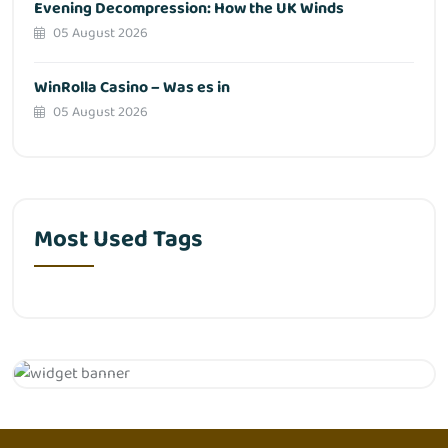
Evening Decompression: How the UK Winds
05 August 2026
WinRolla Casino – Was es in
05 August 2026
Most Used Tags
Get 20% Off
Hurry Up