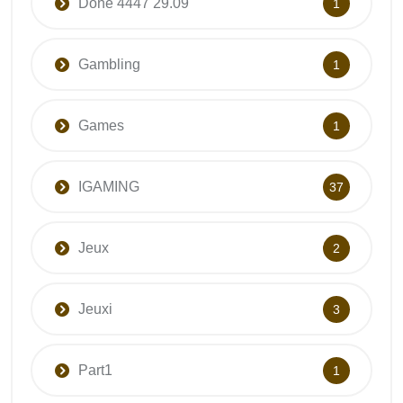
Done 4447 29.09
1
Gambling
1
Games
1
IGAMING
37
Jeux
2
Jeuxi
3
Part1
1