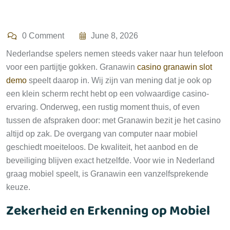
0 Comment
June 8, 2026
Nederlandse spelers nemen steeds vaker naar hun telefoon
voor een partijtje gokken. Granawin
casino granawin slot
demo
speelt daarop in. Wij zijn van mening dat je ook op
een klein scherm recht hebt op een volwaardige casino-
ervaring. Onderweg, een rustig moment thuis, of even
tussen de afspraken door: met Granawin bezit je het casino
altijd op zak. De overgang van computer naar mobiel
geschiedt moeiteloos. De kwaliteit, het aanbod en de
beveiliging blijven exact hetzelfde. Voor wie in Nederland
graag mobiel speelt, is Granawin een vanzelfsprekende
keuze.
Zekerheid en Erkenning op Mobiel