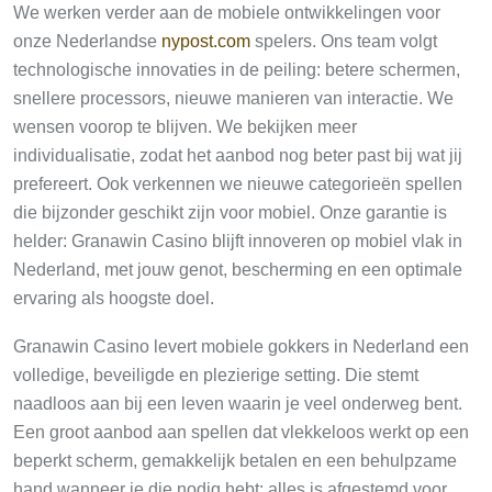
We werken verder aan de mobiele ontwikkelingen voor
onze Nederlandse
nypost.com
spelers. Ons team volgt
technologische innovaties in de peiling: betere schermen,
snellere processors, nieuwe manieren van interactie. We
wensen voorop te blijven. We bekijken meer
individualisatie, zodat het aanbod nog beter past bij wat jij
prefereert. Ook verkennen we nieuwe categorieën spellen
die bijzonder geschikt zijn voor mobiel. Onze garantie is
helder: Granawin Casino blijft innoveren op mobiel vlak in
Nederland, met jouw genot, bescherming en een optimale
ervaring als hoogste doel.
Granawin Casino levert mobiele gokkers in Nederland een
volledige, beveiligde en plezierige setting. Die stemt
naadloos aan bij een leven waarin je veel onderweg bent.
Een groot aanbod aan spellen dat vlekkeloos werkt op een
beperkt scherm, gemakkelijk betalen en een behulpzame
hand wanneer je die nodig hebt: alles is afgestemd voor