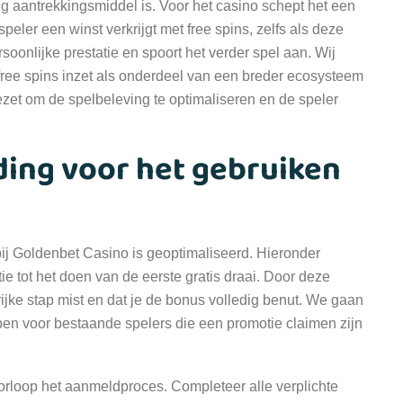
tig aantrekkingsmiddel is. Voor het casino schept het een
eler een winst verkrijgt met free spins, zelfs als deze
oonlijke prestatie en spoort het verder spel aan. Wij
free spins inzet als onderdeel van een breder ecosysteem
zet om de spelbeleving te optimaliseren en de speler
ding voor het gebruiken
bij Goldenbet Casino is geoptimaliseerd. Hieronder
e tot het doen van de eerste gratis draai. Door deze
rijke stap mist en dat je de bonus volledig benut. We gaan
ppen voor bestaande spelers die een promotie claimen zijn
rloop het aanmeldproces. Completeer alle verplichte