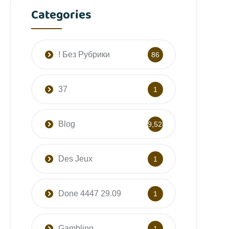
Categories
! Без Рубрики
86
37
1
Blog
9,528
Des Jeux
1
Done 4447 29.09
1
Gambling
1