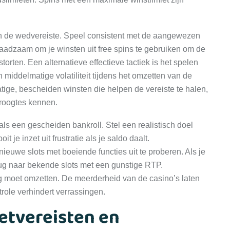
van de wedvereiste. Speel consistent met de aangewezen
 raadzaam om je winsten uit free spins te gebruiken om de
torten. Een alternatieve effectieve tactiek is het spelen
 middelmatige volatiliteit tijdens het omzetten van de
ige, bescheiden winsten die helpen de vereiste te halen,
 droogtes kennen.
s een gescheiden bankroll. Stel een realistisch doel
t je inzet uit frustratie als je saldo daalt.
ieuwe slots met boeiende functies uit te proberen. Als je
ug naar bekende slots met een gunstige RTP.
og moet omzetten. De meerderheid van de casino’s laten
role verhindert verrassingen.
zetvereisten en