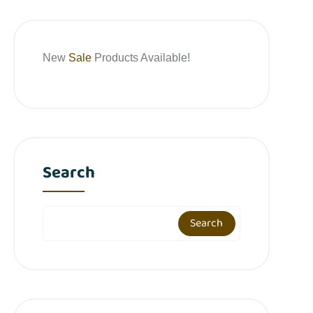
New
Sale
Products Available!
Search
Search