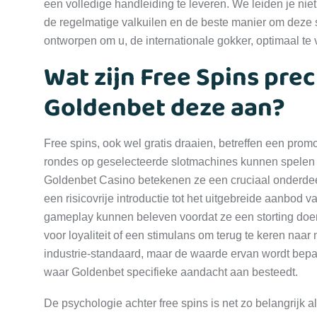
een volledige handleiding te leveren. We leiden je nie
de regelmatige valkuilen en de beste manier om deze s
ontworpen om u, de internationale gokker, optimaal te
Wat zijn Free Spins pre
Goldenbet deze aan?
Free spins, ook wel gratis draaien, betreffen een pro
rondes op geselecteerde slotmachines kunnen spelen z
Goldenbet Casino betekenen ze een cruciaal onderdeel
een risicovrije introductie tot het uitgebreide aanbod
gameplay kunnen beleven voordat ze een storting doe
voor loyaliteit of een stimulans om terug te keren naa
industrie-standaard, maar de waarde ervan wordt bep
waar Goldenbet specifieke aandacht aan besteedt.
De psychologie achter free spins is net zo belangrijk