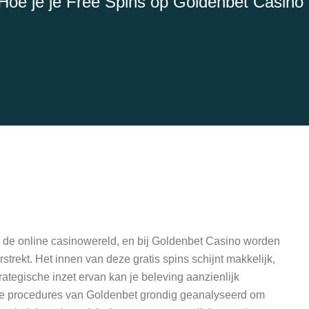
Hoe je je Free Spins op Goldenbet Casino 
n de online casinowereld, en bij Goldenbet Casino worden
trekt. Het innen van deze gratis spins schijnt makkelijk,
ategische inzet ervan kan je beleving aanzienlijk
 de procedures van Goldenbet grondig geanalyseerd om