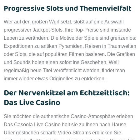
Progressive Slots und Themenvielfalt
Wer auf den großen Wurf setzt, stößt auf eine Auswahl
progressiver Jackpot-Slots. Ihre Top-Preise sind imstande
Leben zu verändern. Die Motive der Spiele sind grenzenlos:
Expeditionen zu antiken Pyramiden, Reisen in Traumwelten
oder Slots, die auf populären Filmen basieren. Die Grafiken
und Sounds holen einen sofort ins Geschehen. Weil
regelmäßig neue Titel veröffentlicht werden, findet man
immer wieder etwas Originelles zu entdecken.
Der Nervenkitzel am Echtzeittisch:
Das Live Casino
Sie möchten die authentische Casino-Atmosphäre erleben
Das Casoola Live Casino holt sie zu Ihnen nach Hause.
Über gestochen scharfe Video-Streams erblicken Sie