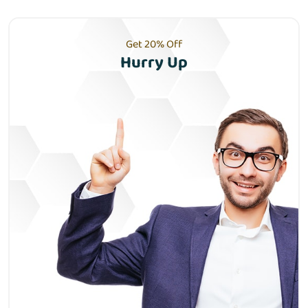
Get 20% Off
Hurry Up