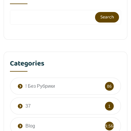
Search
Categories
! Без Рубрики
86
37
1
Blog
9,568