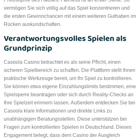
vermögen Sie sich völlig auf das Spiel konzentrieren und
die ersten Gewinnchancen mit einem weiteren Guthaben im
Rücken auskundschaften.
Verantwortungsvolles Spielen als
Grundprinzip
Casoola Casino betrachtet es als seine Pflicht, einen
sicheren Spielbereich zu schaffen. Die Plattform stellt Ihnen
praktische Werkzeuge bereit, um Ihr Spiel zu kontrollieren.
Sie können etwa eigene Einzahlungslimits bestimmen, eine
Spielsperre beantragen oder sich durch Reality-Checks an
Ihre Spielzeit erinnern lassen. Außerdem entdecken Sie bei
Casoola klare Informationen und direkte Links zu
unabhängigen Beratungsstellen. Diese unterstützen bei
Fragen zum kontrollierten Spielen in Deutschland. Dieses
Engagement belegt, dass dem Casino der Ausgleich