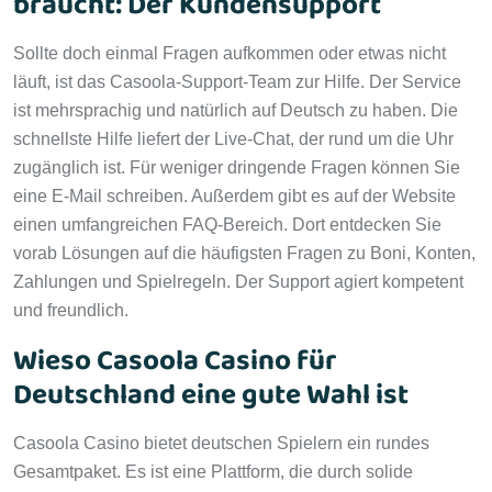
braucht: Der Kundensupport
Sollte doch einmal Fragen aufkommen oder etwas nicht
läuft, ist das Casoola-Support-Team zur Hilfe. Der Service
ist mehrsprachig und natürlich auf Deutsch zu haben. Die
schnellste Hilfe liefert der Live-Chat, der rund um die Uhr
zugänglich ist. Für weniger dringende Fragen können Sie
eine E-Mail schreiben. Außerdem gibt es auf der Website
einen umfangreichen FAQ-Bereich. Dort entdecken Sie
vorab Lösungen auf die häufigsten Fragen zu Boni, Konten,
Zahlungen und Spielregeln. Der Support agiert kompetent
und freundlich.
Wieso Casoola Casino für
Deutschland eine gute Wahl ist
Casoola Casino bietet deutschen Spielern ein rundes
Gesamtpaket. Es ist eine Plattform, die durch solide