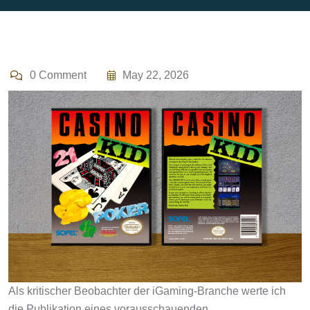
0 Comment
May 22, 2026
Als kritischer Beobachter der iGaming-Branche werte ich
die Publikation eines vorausschauenden