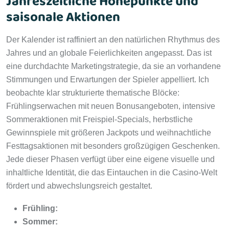
Jahreszeitliche Höhepunkte und
saisonale Aktionen
Der Kalender ist raffiniert an den natürlichen Rhythmus des
Jahres und an globale Feierlichkeiten angepasst. Das ist
eine durchdachte Marketingstrategie, da sie an vorhandene
Stimmungen und Erwartungen der Spieler appelliert. Ich
beobachte klar strukturierte thematische Blöcke:
Frühlingserwachen mit neuen Bonusangeboten, intensive
Sommeraktionen mit Freispiel-Specials, herbstliche
Gewinnspiele mit größeren Jackpots und weihnachtliche
Festtagsaktionen mit besonders großzügigen Geschenken.
Jede dieser Phasen verfügt über eine eigene visuelle und
inhaltliche Identität, die das Eintauchen in die Casino-Welt
fördert und abwechslungsreich gestaltet.
Frühling:
Sommer: