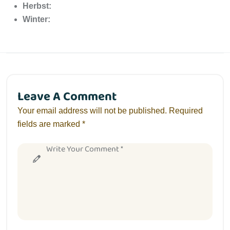
Herbst:
Winter:
Leave A Comment
Your email address will not be published. Required
fields are marked *