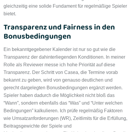
gleichzeitig eine solide Fundament für regelmäßige Spieler
bietet.
Transparenz und Fairness in den
Bonusbedingungen
Ein bekanntgegebener Kalender ist nur so gut wie die
Transparenz der dahinterliegenden Konditionen. In meiner
Rolle als Reviewer messe ich hohe Priorität auf diese
Transparenz. Der Schritt von Casea, die Termine vorab
bekannt zu geben, wird von genauso deutlichen und
gerecht dargelegten Bonusbedingungen ergänzt werden.
Spieler haben dadurch die Möglichkeit nicht bloß das
“Wann”, sondern ebenfalls das “Was” und “Unter welchen
Bedingungen” kalkulieren. Ich prüfe regelmäßig Faktoren
wie Umsatzanforderungen (WR), Zeitlimits für die Erfüllung,
Beitragsgewichte der Spiele und