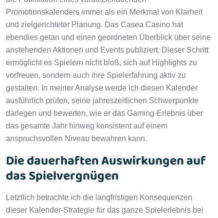
Promotionskalenders immer als ein Merkmal von Klarheit
und zielgerichteter Planung. Das Casea Casino hat
ebendies getan und einen geordneten Überblick über seine
anstehenden Aktionen und Events publiziert. Dieser Schritt
ermöglicht es Spielern nicht bloß, sich auf Highlights zu
vorfreuen, sondern auch ihre Spielerfahrung aktiv zu
gestalten. In meiner Analyse werde ich diesen Kalender
ausführlich prüfen, seine jahreszeitlichen Schwerpunkte
darlegen und bewerten, wie er das Gaming-Erlebnis über
das gesamte Jahr hinweg konsistent auf einem
anspruchsvollen Niveau bewahren kann.
Die dauerhaften Auswirkungen auf
das Spielvergnügen
Letztlich betrachte ich die langfristigen Konsequenzen
dieser Kalender-Strategie für das ganze Spielerlebnis bei