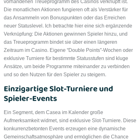
vorhandenen Treueprogramm des Casinos verknüpft ist.
Die monatlichen Aktionen fungieren oft als Verstärker für
das Ansammeln von Bonuspunkten oder das Erreichen
neuer Statuslevel. Ich betrachte hier eine sich ergänzende
Verknüpfung: Die Aktionen gewinnen Spieler hinzu, und
das Treueprogramm bindet sie über einen längeren
Zeitraum im Casino. Eigene “Double Points”-Wochen oder
exklusive Turniere für bestimmte Statusstufen sind kluge
Ansätze, um beide Programme miteinander zu verbinden
und so den Nutzen für den Spieler zu steigern.
Einzigartige Slot-Turniere und
Spieler-Events
Ein Segment, dem Casea im Kalender große
Aufmerksamkeit widmet, sind exklusive Slot-Turniere. Diese
konkurrenzbetonten Events erzeugen eine dynamische
Gemeinschaftsatmosphäre und ermöglichen die Chance