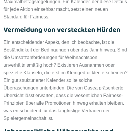
Maximalbetragsregelungen. Ein Kalender, der diese Details
für jede Aktion einsehbar macht, setzt einen neuen
Standard für Fairness.
Vermeidung von versteckten Hürden
Ein entscheidender Aspekt, den ich beobachte, ist die
Beständigkeit der Bedingungen über das Jahr hinweg. Sind
die Umsatzanforderungen für Weihnachtsboni
unverhältnismäßig hoch? Existieren Ausnahmen oder
spezielle Klauseln, die erst im Kleingedruckten erscheinen?
Ein gut strukturierter Kalender sollte solche
Überraschungen unterbinden. Die von Casea präsentierte
Übersicht lässt erwarten, dass die wesentlichen Fairness-
Prinzipien über alle Promotionen hinweg erhalten bleiben,
was entscheidend für das langfristige Vertrauen der
Spielergemeinschaft ist.