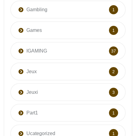
Gambling
1
Games
1
IGAMING
37
Jeux
2
Jeuxi
3
Part1
1
Ucategorized
1