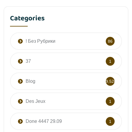
Categories
! Без Рубрики
86
37
1
Blog
9,528
Des Jeux
1
Done 4447 29.09
1