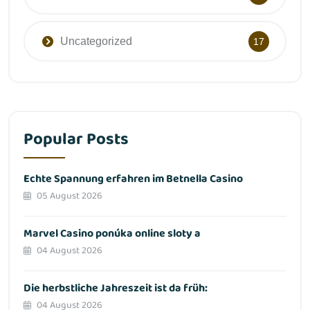
Uncategorized
17
Popular Posts
Echte Spannung erfahren im Betnella Casino
05 August 2026
Marvel Casino ponúka online sloty a
04 August 2026
Die herbstliche Jahreszeit ist da früh:
04 August 2026