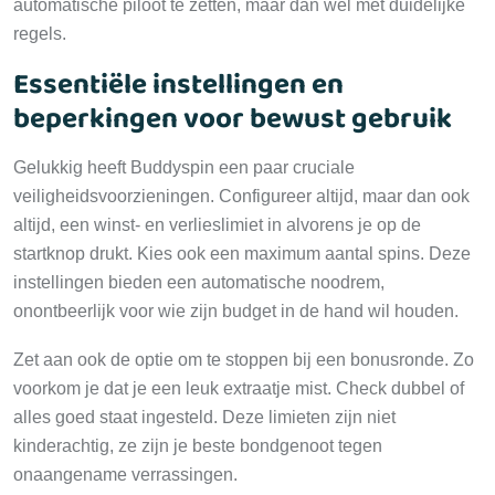
automatische piloot te zetten, maar dan wel met duidelijke
regels.
Essentiële instellingen en
beperkingen voor bewust gebruik
Gelukkig heeft Buddyspin een paar cruciale
veiligheidsvoorzieningen. Configureer altijd, maar dan ook
altijd, een winst- en verlieslimiet in alvorens je op de
startknop drukt. Kies ook een maximum aantal spins. Deze
instellingen bieden een automatische noodrem,
onontbeerlijk voor wie zijn budget in de hand wil houden.
Zet aan ook de optie om te stoppen bij een bonusronde. Zo
voorkom je dat je een leuk extraatje mist. Check dubbel of
alles goed staat ingesteld. Deze limieten zijn niet
kinderachtig, ze zijn je beste bondgenoot tegen
onaangename verrassingen.