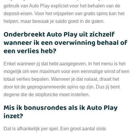
gebruik van Auto Play expliciet voor het behalen van de
deposit-eisen. Voor het vrijspelen van gratis spins kan het
helpen, maar bewaak je saldo goed in de gaten.
Onderbreekt Auto Play uit zichzelf
wanneer ik een overwinning behaal of
een verlies heb?
Enkel wanneer jij dat hebt aangegeven. In het menu is het
mogelijk om een maximum voor een eenmalige winst of een
totaal verlies bepalen. Wanneer je dat nalaat, draait het
door tot de geprogrammeerde spins op zijn. Dus jij bent
degene die de stopfunctie moet instellen.
Mis ik bonusrondes als ik Auto Play
inzet?
Dat is afhankelijk per spel. Een groot aantal slots