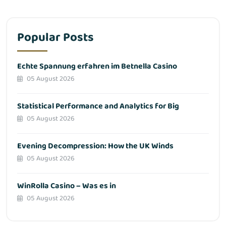
Popular Posts
Echte Spannung erfahren im Betnella Casino
05 August 2026
Statistical Performance and Analytics for Big
05 August 2026
Evening Decompression: How the UK Winds
05 August 2026
WinRolla Casino – Was es in
05 August 2026