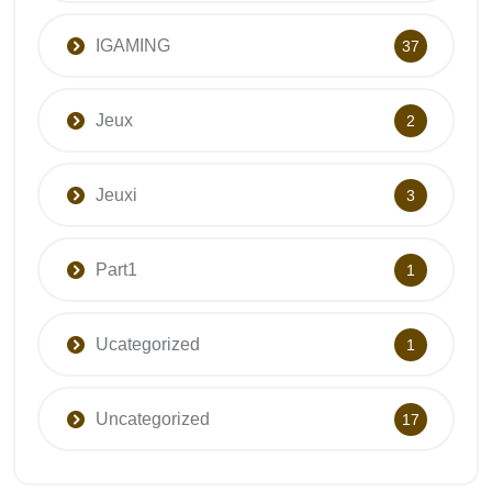
IGAMING
37
Jeux
2
Jeuxi
3
Part1
1
Ucategorized
1
Uncategorized
17