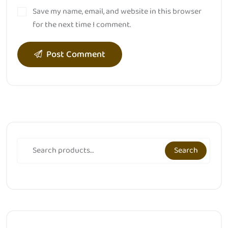
Save my name, email, and website in this browser
for the next time I comment.
Post Comment
Search