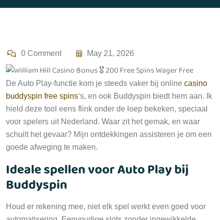
0 Comment
May 21, 2026
De Auto Play-functie kom je steeds vaker bij online
casino
buddyspin free spins
‘s, en ook Buddyspin biedt hem aan. Ik
hield deze tool eens flink onder de loep bekeken, speciaal
voor spelers uit Nederland. Waar zit het gemak, en waar
schuilt het gevaar? Mijn ontdekkingen assisteren je om een
goede afweging te maken.
Ideale spellen voor Auto Play bij
Buddyspin
Houd er rekening mee, niet elk spel werkt even goed voor
automatisering. Eenvoudige slots zonder ingewikkelde