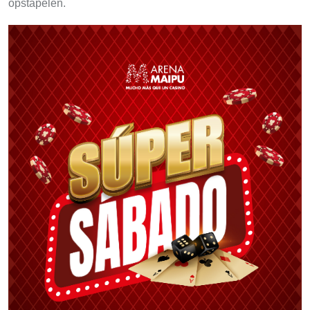
opstapelen.