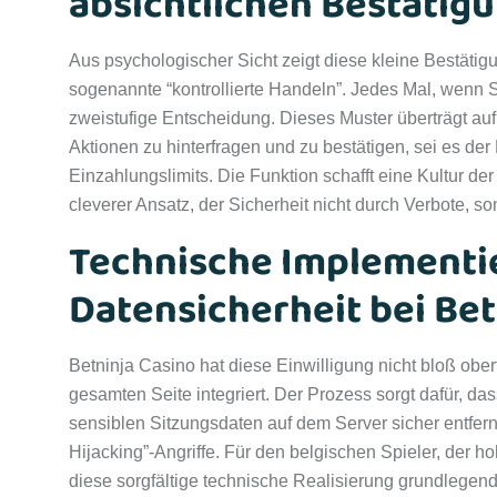
absichtlichen Bestätig
Aus psychologischer Sicht zeigt diese kleine Bestätig
sogenannte “kontrollierte Handeln”. Jedes Mal, wenn Si
zweistufige Entscheidung. Dieses Muster überträgt auf 
Aktionen zu hinterfragen und zu bestätigen, sei es der
Einzahlungslimits. Die Funktion schafft eine Kultur der
cleverer Ansatz, der Sicherheit nicht durch Verbote,
Technische Implementi
Datensicherheit bei Bet
Betninja Casino hat diese Einwilligung nicht bloß oberflä
gesamten Seite integriert. Der Prozess sorgt dafür, dass
sensiblen Sitzungsdaten auf dem Server sicher entfer
Hijacking”-Angriffe. Für den belgischen Spieler, der ho
diese sorgfältige technische Realisierung grundlegend.