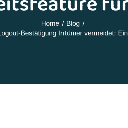
itsfeature fü
Home
Blog
ogout-Bestätigung Irrtümer vermeidet: Ein 