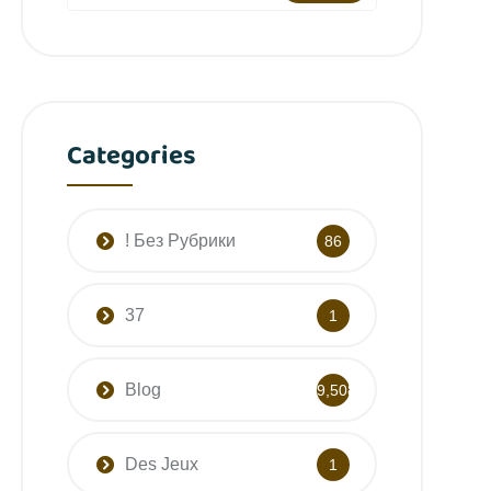
Categories
! Без Рубрики
86
37
1
Blog
9,508
Des Jeux
1