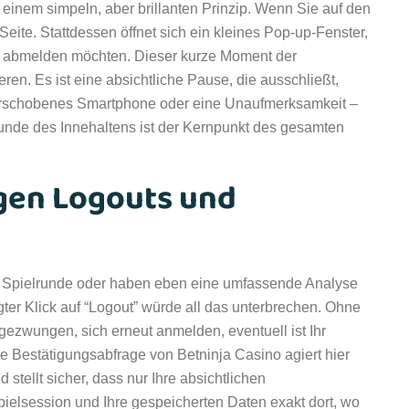
 einem simpeln, aber brillanten Prinzip. Wenn Sie auf den
Seite. Stattdessen öffnet sich ein kleines Pop-up-Fenster,
ich abmelden möchten. Dieser kurze Moment der
ren. Es ist eine absichtliche Pause, die ausschließt,
n verschobenes Smartphone oder eine Unaufmerksamkeit –
unde des Innehaltens ist der Kernpunkt des gesamten
gen Logouts und
den Spielrunde oder haben eben eine umfassende Analyse
igter Klick auf “Logout” würde all das unterbrechen. Ohne
ezwungen, sich erneut anmelden, eventuell ist Ihr
e Bestätigungsabfrage von Betninja Casino agiert hier
 stellt sicher, dass nur Ihre absichtlichen
ielsession und Ihre gespeicherten Daten exakt dort, wo