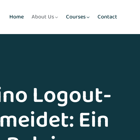
Home
About Us
Courses
Contact
ino Logout-
meidet: Ein