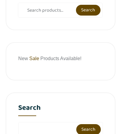
Search
New
Sale
Products Available!
Search
Search