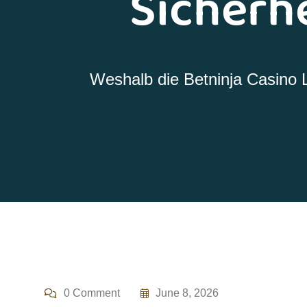
Sicherhe
Weshalb die Betninja Casino L
0 Comment
June 8, 2026