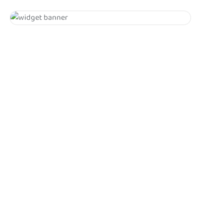
Get 20% Off
Hurry Up