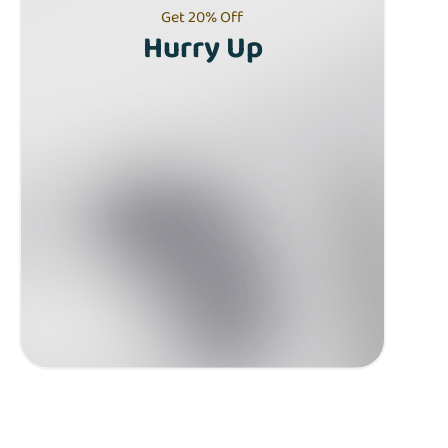
Get 20% Off
Hurry Up