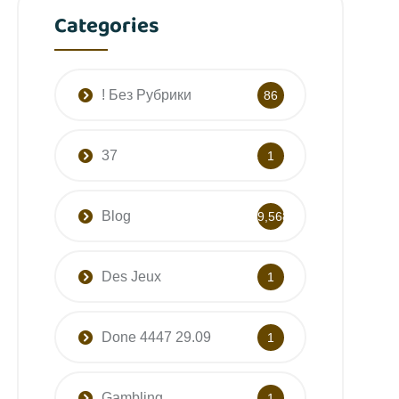
Categories
! Без Рубрики
86
37
1
Blog
9,568
Des Jeux
1
Done 4447 29.09
1
Gambling
1