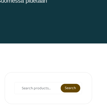
a Suomessa pidetään
Search