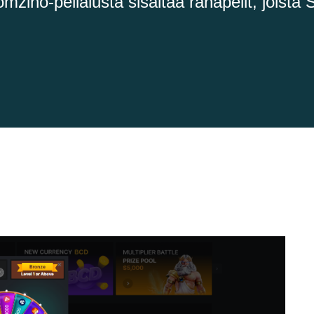
mzino-pelialusta sisältää rahapelit, joist