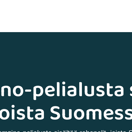
o-pelialusta 
 joista Suomes