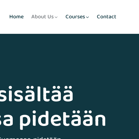
Home
About Us
Courses
Contact
sisältää
sa pidetään