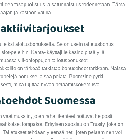
tta niiden tasapuolisuus ja satunnaisuus todennetaan. Tämä
ajan ja kasinon välillä.
aktiivitarjoukset
ulleiksi aloitusbonuksella. Se on usein talletusbonus
slot-peleihin. Kanta- käyttäjille kasino pitää yllä
n muassa viikonloppujen talletusbonukset,
siakkaille on tärkeää tarkistaa bonusehdot tarkkaan. Näissä
ikkopelejä bonuksella saa pelata. Boomzino pyrkii
isesti, mikä lujittaa hyvää pelaamiskokemusta.
aihtoehdot Suomessa
atimuksiin, joten rahaliikenteet hoituvat helposti.
 sähköiset lompakot. Erityisen suosittu on Trustly, joka on
a. Talletukset tehdään yleensä heti, joten pelaaminen voi