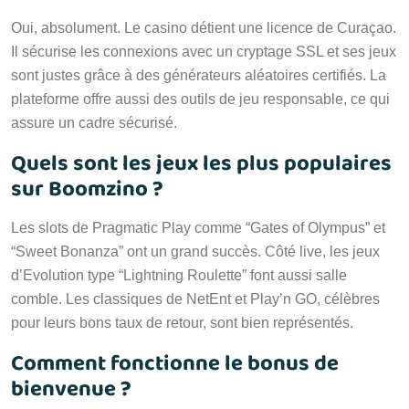
Oui, absolument. Le casino détient une licence de Curaçao.
Il sécurise les connexions avec un cryptage SSL et ses jeux
sont justes grâce à des générateurs aléatoires certifiés. La
plateforme offre aussi des outils de jeu responsable, ce qui
assure un cadre sécurisé.
Quels sont les jeux les plus populaires
sur Boomzino ?
Les slots de Pragmatic Play comme “Gates of Olympus” et
“Sweet Bonanza” ont un grand succès. Côté live, les jeux
d’Evolution type “Lightning Roulette” font aussi salle
comble. Les classiques de NetEnt et Play’n GO, célèbres
pour leurs bons taux de retour, sont bien représentés.
Comment fonctionne le bonus de
bienvenue ?