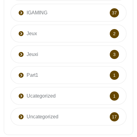
IGAMING
37
Jeux
2
Jeuxi
3
Part1
1
Ucategorized
1
Uncategorized
17