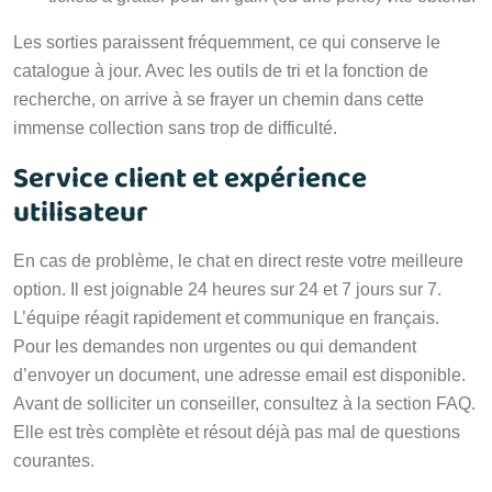
Les sorties paraissent fréquemment, ce qui conserve le
catalogue à jour. Avec les outils de tri et la fonction de
recherche, on arrive à se frayer un chemin dans cette
immense collection sans trop de difficulté.
Service client et expérience
utilisateur
En cas de problème, le chat en direct reste votre meilleure
option. Il est joignable 24 heures sur 24 et 7 jours sur 7.
L’équipe réagit rapidement et communique en français.
Pour les demandes non urgentes ou qui demandent
d’envoyer un document, une adresse email est disponible.
Avant de solliciter un conseiller, consultez à la section FAQ.
Elle est très complète et résout déjà pas mal de questions
courantes.