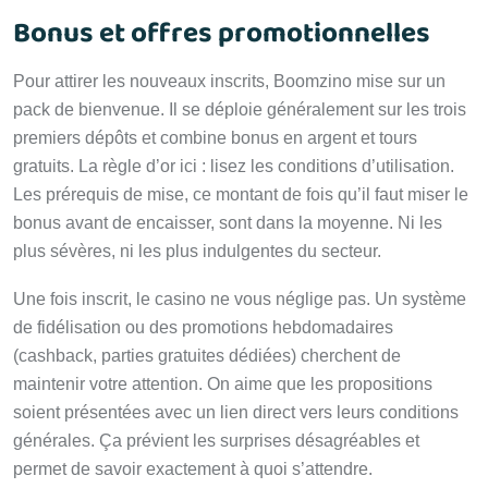
Bonus et offres promotionnelles
Pour attirer les nouveaux inscrits, Boomzino mise sur un
pack de bienvenue. Il se déploie généralement sur les trois
premiers dépôts et combine bonus en argent et tours
gratuits. La règle d’or ici : lisez les conditions d’utilisation.
Les prérequis de mise, ce montant de fois qu’il faut miser le
bonus avant de encaisser, sont dans la moyenne. Ni les
plus sévères, ni les plus indulgentes du secteur.
Une fois inscrit, le casino ne vous néglige pas. Un système
de fidélisation ou des promotions hebdomadaires
(cashback, parties gratuites dédiées) cherchent de
maintenir votre attention. On aime que les propositions
soient présentées avec un lien direct vers leurs conditions
générales. Ça prévient les surprises désagréables et
permet de savoir exactement à quoi s’attendre.