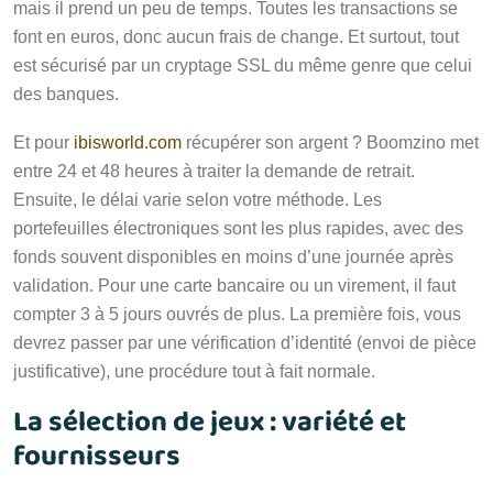
mais il prend un peu de temps. Toutes les transactions se
font en euros, donc aucun frais de change. Et surtout, tout
est sécurisé par un cryptage SSL du même genre que celui
des banques.
Et pour
ibisworld.com
récupérer son argent ? Boomzino met
entre 24 et 48 heures à traiter la demande de retrait.
Ensuite, le délai varie selon votre méthode. Les
portefeuilles électroniques sont les plus rapides, avec des
fonds souvent disponibles en moins d’une journée après
validation. Pour une carte bancaire ou un virement, il faut
compter 3 à 5 jours ouvrés de plus. La première fois, vous
devrez passer par une vérification d’identité (envoi de pièce
justificative), une procédure tout à fait normale.
La sélection de jeux : variété et
fournisseurs