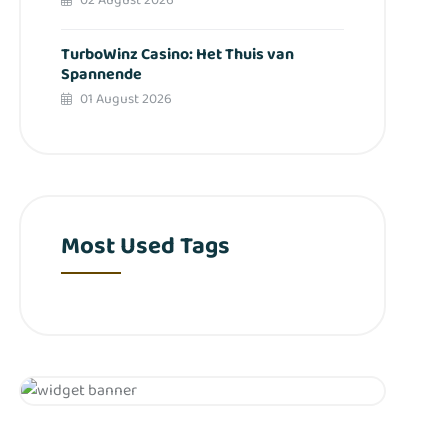
02 August 2026
TurboWinz Casino: Het Thuis van
Spannende
01 August 2026
Most Used Tags
Get 20% Off