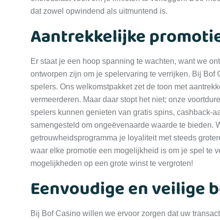
dat zowel opwindend als uitmuntend is.
Aantrekkelijke promoti
Er staat je een hoop spanning te wachten, want we o
ontworpen zijn om je spelervaring te verrijken. Bij Bo
spelers. Ons welkomstpakket zet de toon met aantrekkel
vermeerderen. Maar daar stopt het niet; onze voortdu
spelers kunnen genieten van gratis spins, cashback-a
samengesteld om ongeëvenaarde waarde te bieden. We 
getrouwheidsprogramma je loyaliteit met steeds grote
waar elke promotie een mogelijkheid is om je spel te ve
mogelijkheden op een grote winst te vergroten!
Eenvoudige en veilige b
Bij Bof Casino willen we ervoor zorgen dat uw transa