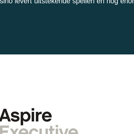
ino levert uitstekende spellen en nog enor