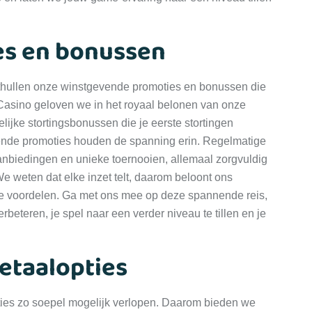
es en bonussen
nthullen onze winstgevende promoties en bonussen die
f Casino geloven we in het royaal belonen van onze
ijke stortingsbonussen die je eerste stortingen
rende promoties houden de spanning erin. Regelmatige
anbiedingen en unieke toernooien, allemaal zorgvuldig
weten dat elke inzet telt, daarom beloont ons
re voordelen. Ga met ons mee op deze spannende reis,
rbeteren, je spel naar een verder niveau te tillen en je
etaalopties
cties zo soepel mogelijk verlopen. Daarom bieden we