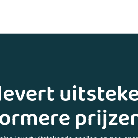
levert uitstek
ormere prijzen 