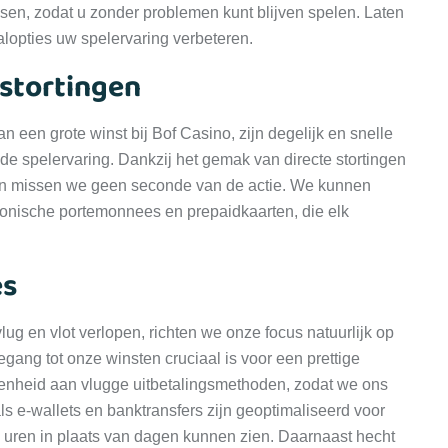
ssen, zodat u zonder problemen kunt blijven spelen. Laten
lopties uw spelervaring verbeteren.
 stortingen
een grote winst bij Bof Casino, zijn degelijk en snelle
de spelervaring. Dankzij het gemak van directe stortingen
 en missen we geen seconde van de actie. We kunnen
ktronische portemonnees en prepaidkaarten, die elk
es
ug en vlot verlopen, richten we onze focus natuurlijk op
egang tot onze winsten cruciaal is voor een prettige
denheid aan vlugge uitbetalingsmethoden, zodat we ons
 e-wallets en banktransfers zijn geoptimaliseerd voor
 uren in plaats van dagen kunnen zien. Daarnaast hecht