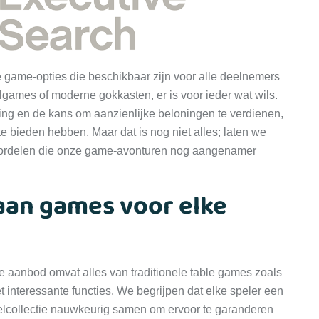
e game-opties die beschikbaar zijn voor alle deelnemers
elgames of moderne gokkasten, er is voor ieder wat wils.
ing en de kans om aanzienlijke beloningen te verdienen,
e bieden hebben. Maar dat is nog niet alles; laten we
voordelen die onze game-avonturen nog aangenamer
aan games voor elke
ide aanbod omvat alles van traditionele table games zoals
 interessante functies. We begrijpen dat elke speler een
lcollectie nauwkeurig samen om ervoor te garanderen