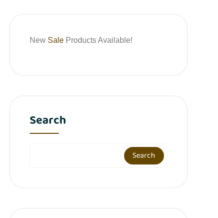
New
Sale
Products Available!
Search
Search