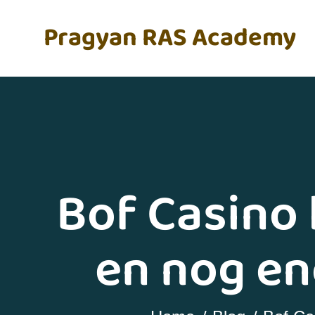
Pragyan RAS Academy
Bof Casino 
en nog en