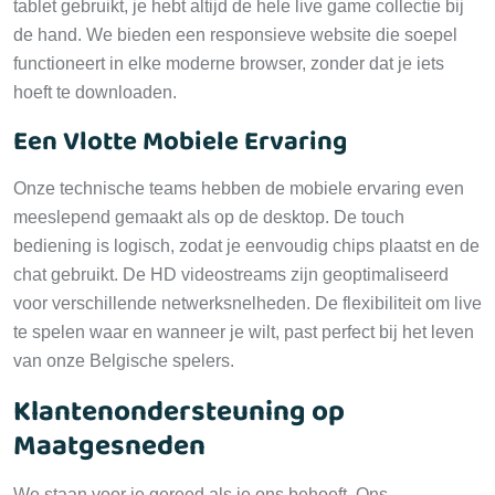
tablet gebruikt, je hebt altijd de hele live game collectie bij
de hand. We bieden een responsieve website die soepel
functioneert in elke moderne browser, zonder dat je iets
hoeft te downloaden.
Een Vlotte Mobiele Ervaring
Onze technische teams hebben de mobiele ervaring even
meeslepend gemaakt als op de desktop. De touch
bediening is logisch, zodat je eenvoudig chips plaatst en de
chat gebruikt. De HD videostreams zijn geoptimaliseerd
voor verschillende netwerksnelheden. De flexibiliteit om live
te spelen waar en wanneer je wilt, past perfect bij het leven
van onze Belgische spelers.
Klantenondersteuning op
Maatgesneden
We staan voor je gereed als je ons behoeft. Ons