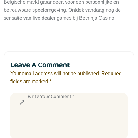
Belgische markt garandeert voor een persoonlijke en
betrouwbare speelomgeving. Ontdek vandaag nog de
sensatie van live dealer games bij Betninja Casino.
Leave A Comment
Your email address will not be published. Required
fields are marked *