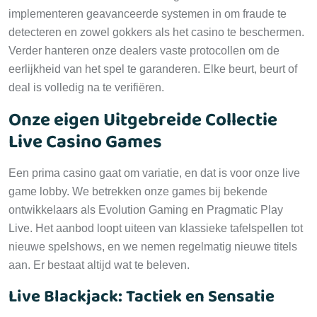
implementeren geavanceerde systemen in om fraude te
detecteren en zowel gokkers als het casino te beschermen.
Verder hanteren onze dealers vaste protocollen om de
eerlijkheid van het spel te garanderen. Elke beurt, beurt of
deal is volledig na te verifiëren.
Onze eigen Uitgebreide Collectie
Live Casino Games
Een prima casino gaat om variatie, en dat is voor onze live
game lobby. We betrekken onze games bij bekende
ontwikkelaars als Evolution Gaming en Pragmatic Play
Live. Het aanbod loopt uiteen van klassieke tafelspellen tot
nieuwe spelshows, en we nemen regelmatig nieuwe titels
aan. Er bestaat altijd wat te beleven.
Live Blackjack: Tactiek en Sensatie