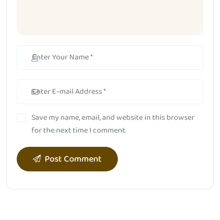
Save my name, email, and website in this browser
for the next time I comment.
Post Comment