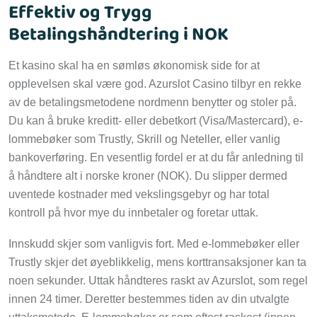
Effektiv og Trygg
Betalingshåndtering i NOK
Et kasino skal ha en sømløs økonomisk side for at
opplevelsen skal være god. Azurslot Casino tilbyr en rekke
av de betalingsmetodene nordmenn benytter og stoler på.
Du kan å bruke kreditt- eller debetkort (Visa/Mastercard), e-
lommebøker som Trustly, Skrill og Neteller, eller vanlig
bankoverføring. En vesentlig fordel er at du får anledning til
å håndtere alt i norske kroner (NOK). Du slipper dermed
uventede kostnader med vekslingsgebyr og har total
kontroll på hvor mye du innbetaler og foretar uttak.
Innskudd skjer som vanligvis fort. Med e-lommebøker eller
Trustly skjer det øyeblikkelig, mens korttransaksjoner kan ta
noen sekunder. Uttak håndteres raskt av Azurslot, som regel
innen 24 timer. Deretter bestemmes tiden av din utvalgte