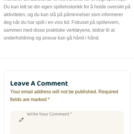
Du kan lett se din egen spillehistorikk for å holde oversikt på
aktiviteten, og du kan slå på påminnelser som informerer
deg når du har spilt i en viss tid. Fokuset på spillervern,
sammen med disse praktiske verktøyene, bidrar til at
underholdning og ansvar kan gå hånd i hånd.
Leave A Comment
Your email address will not be published. Required
fields are marked *