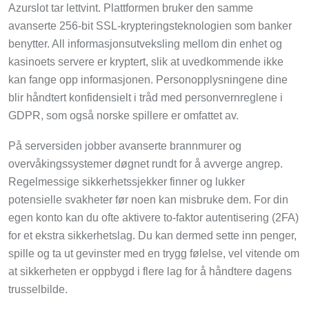
Azurslot tar lettvint. Plattformen bruker den samme
avanserte 256-bit SSL-krypteringsteknologien som banker
benytter. All informasjonsutveksling mellom din enhet og
kasinoets servere er kryptert, slik at uvedkommende ikke
kan fange opp informasjonen. Personopplysningene dine
blir håndtert konfidensielt i tråd med personvernreglene i
GDPR, som også norske spillere er omfattet av.
På serversiden jobber avanserte brannmurer og
overvåkingssystemer døgnet rundt for å avverge angrep.
Regelmessige sikkerhetssjekker finner og lukker
potensielle svakheter før noen kan misbruke dem. For din
egen konto kan du ofte aktivere to-faktor autentisering (2FA)
for et ekstra sikkerhetslag. Du kan dermed sette inn penger,
spille og ta ut gevinster med en trygg følelse, vel vitende om
at sikkerheten er oppbygd i flere lag for å håndtere dagens
trusselbilde.