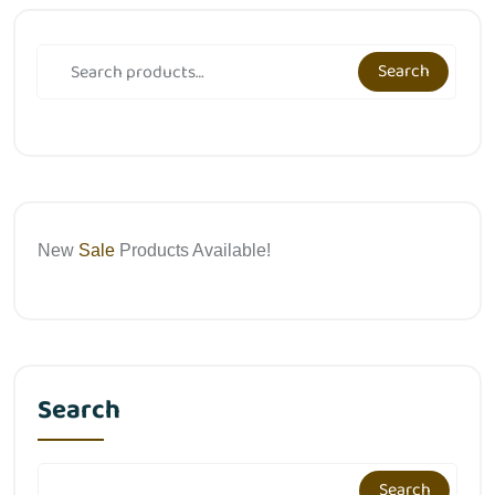
Search
New
Sale
Products Available!
Search
Search