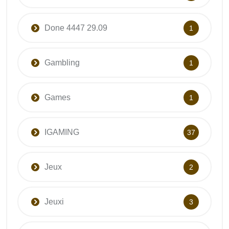
Done 4447 29.09
1
Gambling
1
Games
1
IGAMING
37
Jeux
2
Jeuxi
3