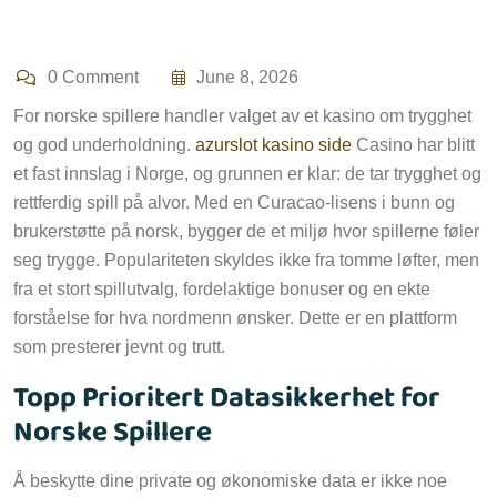
0 Comment
June 8, 2026
For norske spillere handler valget av et kasino om trygghet
og god underholdning.
azurslot kasino side
Casino har blitt
et fast innslag i Norge, og grunnen er klar: de tar trygghet og
rettferdig spill på alvor. Med en Curacao-lisens i bunn og
brukerstøtte på norsk, bygger de et miljø hvor spillerne føler
seg trygge. Populariteten skyldes ikke fra tomme løfter, men
fra et stort spillutvalg, fordelaktige bonuser og en ekte
forståelse for hva nordmenn ønsker. Dette er en plattform
som presterer jevnt og trutt.
Topp Prioritert Datasikkerhet for
Norske Spillere
Å beskytte dine private og økonomiske data er ikke noe