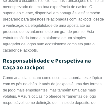
se assim o escolher. A eficiência nas transacções é um pilar
menosprezado de uma boa experiência de casino. O
suporte ao cliente, disponível em português, está também
preparado para questões relacionadas com jackpots, desde
a verificação da elegibilidade de uma aposta até ao
processo de levantamento de um grande prémio. Esta
estrutura sólida torna a plataforma de um simples
agregador de jogos num ecossistema completo para o
caçador de jackpots.
Responsabilidade e Perspetiva na
Caça ao Jackpot
Como analista, encaro como essencial abordar este tópico
com os pés no chão. Ir atrás de jackpots é uma das formas
de jogo mais empolgantes, mas também uma das mais
voláteis. A Azurslot Casino oferece ferramentas de jogo
responsável, como definição de limites de depósito, de