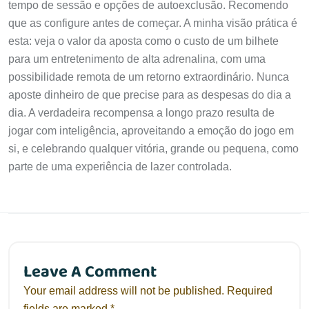
tempo de sessão e opções de autoexclusão. Recomendo
que as configure antes de começar. A minha visão prática é
esta: veja o valor da aposta como o custo de um bilhete
para um entretenimento de alta adrenalina, com uma
possibilidade remota de um retorno extraordinário. Nunca
aposte dinheiro de que precise para as despesas do dia a
dia. A verdadeira recompensa a longo prazo resulta de
jogar com inteligência, aproveitando a emoção do jogo em
si, e celebrando qualquer vitória, grande ou pequena, como
parte de uma experiência de lazer controlada.
Leave A Comment
Your email address will not be published. Required
fields are marked *