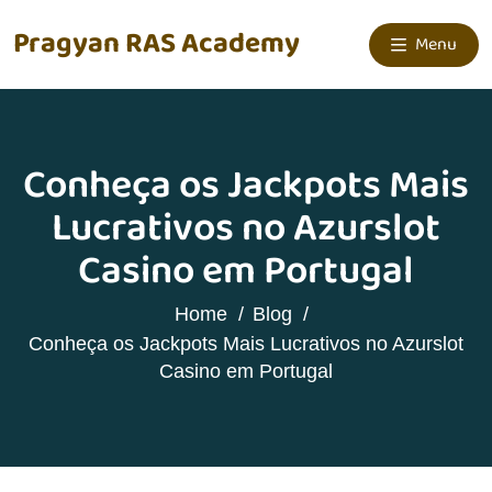
Pragyan RAS Academy
Menu
Conheça os Jackpots Mais
Lucrativos no Azurslot
Casino em Portugal
Home
Blog
Conheça os Jackpots Mais Lucrativos no Azurslot
Casino em Portugal