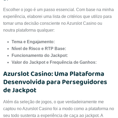
Escolher o jogo é um passo essencial. Com base na minha
experiência, elaborei uma lista de critérios que utilizo para
tomar uma decisão consciente no Azurslot Casino ou
noutra plataforma qualquer:
Tema e Engajamento:
Nível de Risco e RTP Base:
Funcionamento do Jackpot:
Valor do Jackpot e Frequência de Ganhos:
Azurslot Casino: Uma Plataforma
Desenvolvida para Perseguidores
de Jackpot
Além da seleção de jogos, o que verdadeiramente me
captou no Azurslot Casino foi a modo como a plataforma no
seu todo sustenta a experiência de caça ao jackpot. A