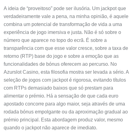
A ideia de “proveitoso” pode ser ilusória. Um jackpot que
verdadeiramente vale a pena, na minha opinião, é aquele
combina um potencial de transformação de vida a uma
experiência de jogo imersiva e justa. Não é só sobre o
número que aparece no topo do ecrã. É sobre a
transparência com que esse valor cresce, sobre a taxa de
retorno (RTP) base do jogo e sobre a emoção que as
funcionalidades de bónus oferecem ao percurso. No
Azurslot Casino, esta filosofia mostra ser levada a sério. A
seleção de jogos com jackpot é rigorosa, evitando títulos
com RTPs demasiado baixos que só prestam para
alimentar o prémio. Há a sensação de que cada euro
apostado concorre para algo maior, seja através de uma
rodada bónus empolgante ou da aproximação gradual ao
prémio principal. Esta abordagem produz valor, mesmo
quando o jackpot não aparece de imediato.