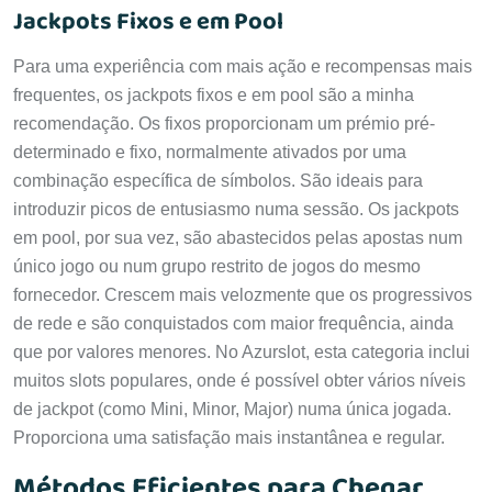
Jackpots Fixos e em Pool
Para uma experiência com mais ação e recompensas mais
frequentes, os jackpots fixos e em pool são a minha
recomendação. Os fixos proporcionam um prémio pré-
determinado e fixo, normalmente ativados por uma
combinação específica de símbolos. São ideais para
introduzir picos de entusiasmo numa sessão. Os jackpots
em pool, por sua vez, são abastecidos pelas apostas num
único jogo ou num grupo restrito de jogos do mesmo
fornecedor. Crescem mais velozmente que os progressivos
de rede e são conquistados com maior frequência, ainda
que por valores menores. No Azurslot, esta categoria inclui
muitos slots populares, onde é possível obter vários níveis
de jackpot (como Mini, Minor, Major) numa única jogada.
Proporciona uma satisfação mais instantânea e regular.
Métodos Eficientes para Chegar