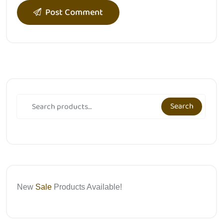
Post Comment
Search
New
Sale
Products Available!