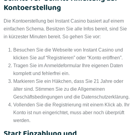
Kontoerstellung
Die Kontoerstellung bei Instant Casino basiert auf einem
einfachen Schema. Besitzen Sie alle Infos bereit, sind Sie
in kürzester Minuten bereit. So gehen Sie vor:
Besuchen Sie die Webseite von Instant Casino und
klicken Sie auf “Registrieren” oder “Konto eröffnen”.
Tragen Sie im Anmeldeformular Ihre eigenen Daten
komplett und fehlerfrei ein.
Markieren Sie ein Häkchen, dass Sie 21 Jahre oder
älter sind. Stimmen Sie zu die Allgemeinen
Geschäftsbedingungen und die Datenschutzerklärung.
Vollenden Sie die Registrierung mit einem Klick ab. Ihr
Konto ist nun eingerichtet, muss aber noch überprüft
werden.
Start Einzahlung und