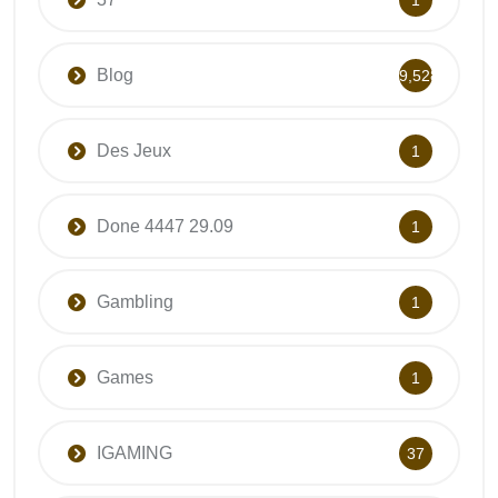
1
Blog
9,528
Des Jeux
1
Done 4447 29.09
1
Gambling
1
Games
1
IGAMING
37